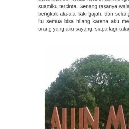
suamiku tercinta. Senang rasanya wala
bengkak ala-ala kaki gajah, dan sela
itu semua bisa hilang karena aku m
orang yang aku sayang, siapa lagi kal