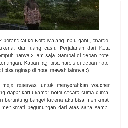
berangkat ke Kota Malang, baju ganti, charge,
mukena, dan uang cash. Perjalanan dari Kota
mpuh hanya 2 jam saja. Sampai di depan hotel
kenangan. Kapan lagi bisa narsis di depan hotel
i bisa nginap di hotel mewah lainnya :)
 meja reservasi untuk menyerahkan voucher
ung dapat kartu kamar hotel secara cuma-cuma.
n beruntung banget karena aku bisa menikmati
a menikmati pegunungan dari atas sana sambil