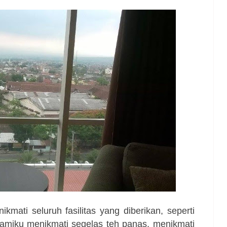
mati seluruh fasilitas yang diberikan, seperti
miku menikmati segelas teh panas, menikmati