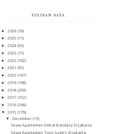
TULISAN SAYA
2026
(10)
►
2025
(11)
►
2024
(55)
►
2023
(71)
►
2022
(102)
►
2021
(91)
►
2020
(147)
►
2019
(198)
►
2018
(200)
►
2017
(152)
►
2016
(166)
►
2015
(179)
▼
December
(13)
▼
Sewa Apartemen Dekat Bandara Di Jakarta
Sewa Apartemen Type Suite’s di Jakarta