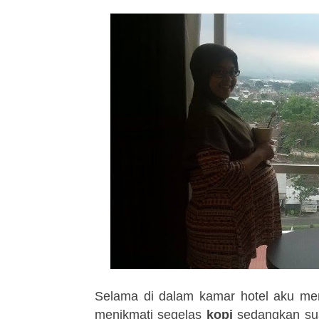
Selama di dalam kamar hotel aku menik
menikmati segelas
kopi
sedangkan sua