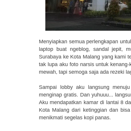
Menyiapkan semua perlengkapan untuk 
laptop buat ngeblog, sandal jepit, 
Surabaya ke Kota Malang yang kami te
tak lupa aku foto narsis untuk kenang-
mewah, tapi semoga saja ada rezeki lag
Sampai lobby aku langsung menuju
menginap gratis. Dan yuhuuu... langs
Aku mendapatkan kamar di lantai 8 da
Kota Malang dari ketinggian dan bis
menikmati segelas kopi panas.