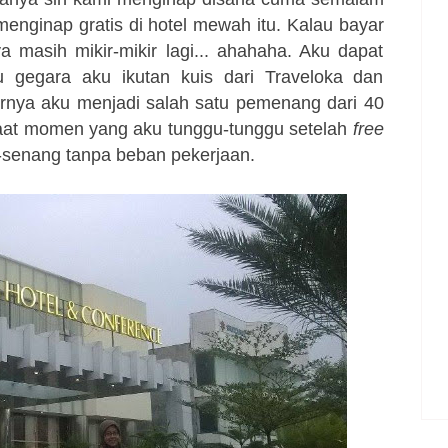
ginap gratis di hotel mewah itu. Kalau bayar
a masih mikir-mikir lagi... ahahaha. Aku dapat
tu gegara aku ikutan kuis dari Traveloka dan
hirnya aku menjadi salah satu pemenang dari 40
aat momen yang aku tunggu-tunggu setelah
free
-senang tanpa beban pekerjaan.