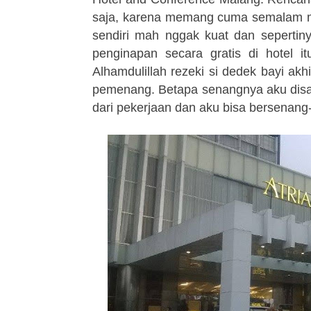
saja, karena memang cuma semalam men
sendiri mah nggak kuat dan sepertiny
penginapan secara gratis di hotel i
Alhamdulillah rezeki si dedek bayi ak
pemenang. Betapa senangnya aku dis
dari pekerjaan dan aku bisa bersenang