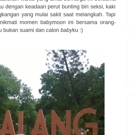
u dengan keadaan perut bunting bin seksi, kaki
ngkangan yang mulai sakit saat melangkah. Tapi
enikmati momen babymoon ini bersama orang-
au bukan suami dan calon
baby
ku :)