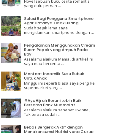
Novel sebuah buku cerita romantis
yang dulu pernah ...
Solusi Bagi Pengguna Smartphone
Agar Datanya Tidak Hilang
Sudah sejak lama saya
mengidamkan smartphone dengan ...
Pengalaman Menggunakan Cream
Ruam Popok yang Ampuh Pada
Bayi
Assalamualaikum Mama, di artikel ini
saya mau bercerita ...
Manfaat Indomilk Susu Bubuk
Untuk Anak
Minggu ini seperti biasa saya pergi ke
supermarket yang ...
#AyoHijrah Berani Lebih Baik
Bersama Bank Muamalat
Assalamualaikum sahabat Dwipita,
Tak terasa sudah ...
Bebas Bergerak Aktif dengan
Mengkonsumsi Nutrisi yang Cukup