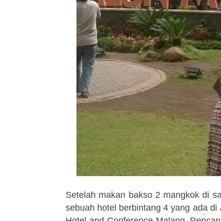
Setelah makan bakso 2 mangkok di sa
sebuah hotel berbintang 4 yang ada di
Hotel and Conference Malang. Renca