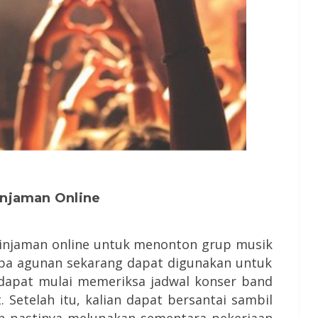
injaman Online
injaman online untuk menonton grup musik
anpa agunan sekarang dapat digunakan untuk
n dapat mulai memeriksa jadwal konser band
Setelah itu, kalian dapat bersantai sambil
an pastinya melupakan sementara pekerjaan