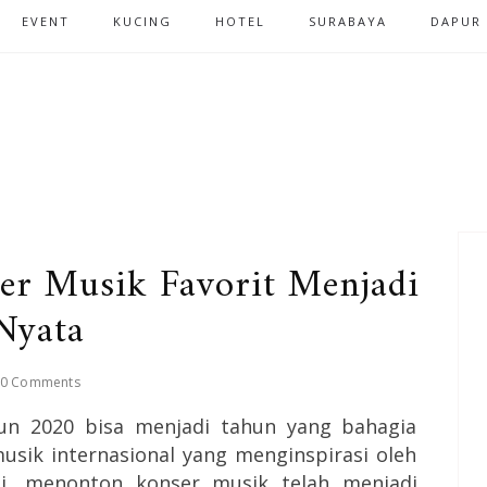
EVENT
KUCING
HOTEL
SURABAYA
DAPUR
er Musik Favorit Menjadi
Nyata
0 Comments
hun 2020 bisa menjadi tahun yang bahagia
usik internasional yang menginspirasi oleh
ini, menonton konser musik telah menjadi