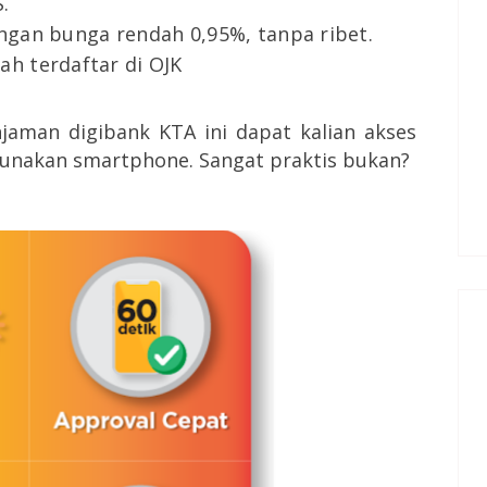
.
engan bunga rendah 0,95%, tanpa ribet.
ah terdaftar di OJK
man digibank KTA ini dapat kalian akses
unakan smartphone.
Sangat praktis bukan?