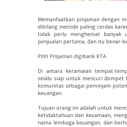
Memanfaatkan pinjaman dengan m
dibilang metode paling cerdas karen
tidak perlu menghemat banyak u
penjualan pertama, dan itu benar-b
Pilih Pinjaman digibank KTA
Di antara keramaian tempat-temp
selalu siap untuk mencuri dompet k
komunitas sebagai peminjam potens
keuangan.
Tujuan orang ini adalah untuk me
ketidaktahuan dan kesamaan, men
nama lembaga keuangan, dan berha