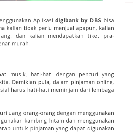
enggunakan Aplikasi
digibank by DBS
bisa
a kalian tidak perlu menjual apapun, kalian
ang, dan kalian mendapatkan tiket pra-
enar murah.
at musik, hati-hati dengan pencuri yang
ita. Demikian pula, dalam pinjaman online,
ial harus hati-hati meminjam dari lembaga
ncuri uang orang-orang dengan menggunakan
ggunakan kambing hitam dan menggunakan
rap untuk pinjaman yang dapat digunakan