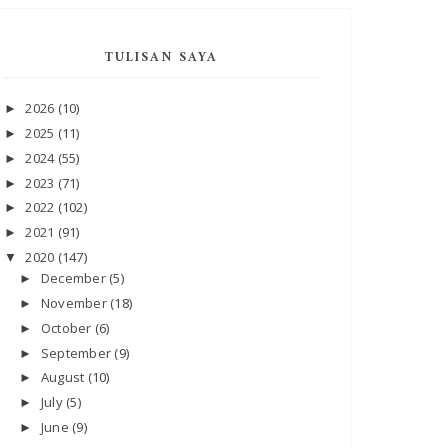
TULISAN SAYA
2026
(10)
►
2025
(11)
►
2024
(55)
►
2023
(71)
►
2022
(102)
►
2021
(91)
►
2020
(147)
▼
December
(5)
►
November
(18)
►
October
(6)
►
September
(9)
►
August
(10)
►
July
(5)
►
June
(9)
►