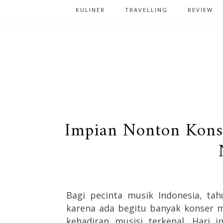
KULINER
TRAVELLING
REVIEW
Impian Nonton Kons
Bagi pecinta musik Indonesia, ta
karena ada begitu banyak konser m
kehadiran musisi terkenal. Hari 