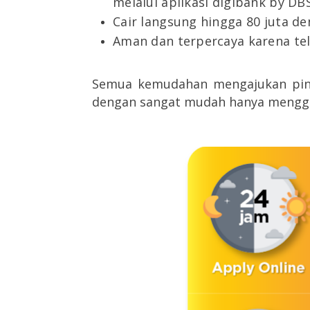
melalui aplikasi digibank by DBS
Cair langsung hingga 80 juta d
Aman dan terpercaya karena tel
Semua kemudahan mengajukan pinja
dengan sangat mudah hanya mengg