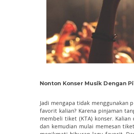
Nonton Konser Musik Dengan P
Jadi mengapa tidak menggunakan p
favorit kalian? Karena pinjaman t
membeli tiket (KTA) konser. Kalia
dan kemudian mulai memesan tiket. 
menikmati hiburan lagu favorit. D