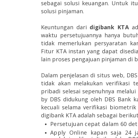
sebagai solusi keuangan. Untuk it
solusi pinjaman.
Keuntungan dari
digibank KTA
ad
waktu persetujuannya hanya butuh
tidak memerlukan persyaratan kar
Fitur KTA instan yang dapat disedia
lain proses pengajuan pinjaman di b
Dalam penjelasan di situs web, DB
tidak akan melakukan verifikasi 
pribadi selesai sepenuhnya melalui 
by DBS didukung oleh DBS Bank kal
kecuali selama verifikasi biometri
digibank KTA adalah sebagai berikut
Persetujuan cepat dalam 60 det
Apply Online kapan saja 24 j