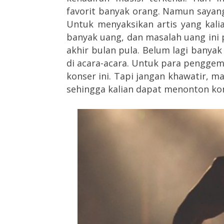
favorit banyak orang. Namun sayang
Untuk menyaksikan artis yang kali
banyak uang, dan masalah uang ini p
akhir bulan pula. Belum lagi banyak
di acara-acara. Untuk para penggema
konser ini. Tapi jangan khawatir, m
sehingga kalian dapat menonton kon