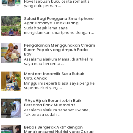
Novel sebuah buku cerita romantis
yang dulu pernah ...
Solusi Bagi Pengguna Smartphone
Agar Datanya Tidak Hilang
Sudah sejak lama saya
mengidamkan smartphone dengan ...
Pengalaman Menggunakan Cream
Ruam Popok yang Ampuh Pada
Bayi
Assalamualaikum Mama, di artikel ini
saya mau bercerita ...
Manfaat Indomilk Susu Bubuk
Untuk Anak
Minggu ini seperti biasa saya pergi ke
supermarket yang ...
#AyoHijrah Berani Lebih Baik
Bersama Bank Muamalat
Assalamualaikum sahabat Dwipita,
Tak terasa sudah ...
Bebas Bergerak Aktif dengan
Mengkonsumsi Nutrisi yang Cukup