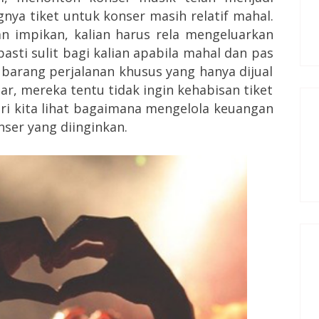
nya tiket untuk konser masih relatif mahal.
an impikan, kalian harus rela mengeluarkan
asti sulit bagi kalian apabila mahal dan pas
 barang perjalanan khusus yang hanya dijual
r, mereka tentu tidak ingin kehabisan tiket
ari kita lihat bagaimana mengelola keuangan
ser yang diinginkan.