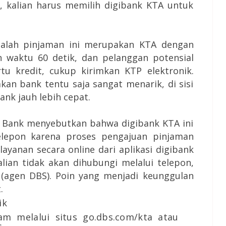
u, kalian harus memilih digibank KTA untuk
alah pinjaman ini merupakan KTA dengan
 waktu 60 detik, dan pelanggan potensial
tu kredit, cukup kirimkan KTP elektronik.
kan bank tentu saja sangat menarik, di sisi
ank jauh lebih cepat.
S Bank menyebutkan bahwa digibank KTA ini
telepon karena proses pengajuan pinjaman
layanan secara online dari aplikasi digibank
ian tidak akan dihubungi melalui telepon,
k (agen DBS). Poin yang menjadi keunggulan
.
ik
am melalui situs go.dbs.com/kta atau