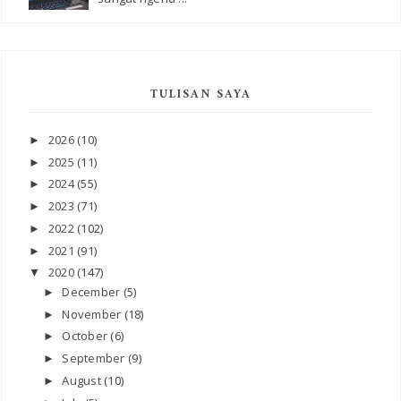
TULISAN SAYA
2026
(10)
►
2025
(11)
►
2024
(55)
►
2023
(71)
►
2022
(102)
►
2021
(91)
►
2020
(147)
▼
December
(5)
►
November
(18)
►
October
(6)
►
September
(9)
►
August
(10)
►