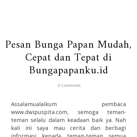
Pesan Bunga Papan Mudah,
Cepat dan Tepat di
Bungapapanku.id
0 Comments
Assalamualaikum pembaca
www.dwipuspita.com, semoga teman-
teman selalu dalam keadaan baik ya. Nah
kali ini saya mau cerita dan berbagi
informasi kepada teman-teman semua