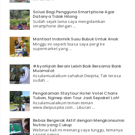
Solusi Bagi Pengguna Smartphone Agar
Datanya Tidak Hilang
Sudah sejak lama saya mengidamkan
smartphone dengan ...
Manfaat Indomilk Susu Bubuk Untuk Anak
Minggu ini seperti biasa saya pergi ke
supermarket yang ...
#AyoHijrah Berani Lebih Baik Bersama Bank
Muamalat
Assalamualaikum sahabat Dwipita, Tak terasa
sudah ...
Pengalaman Staytour Hotel Votel Charis
Tuban, Nginep dan Tour Jadi Sepaket Loh!
Assalamualaikum teman-teman
www.dwipuspita.com... Liburan ...
Bebas Bergerak Aktif dengan Mengkonsumsi
Nutrisi yang Cukup
Webinar kali ini memang saya tunggu, temanya
sangat ngena ...