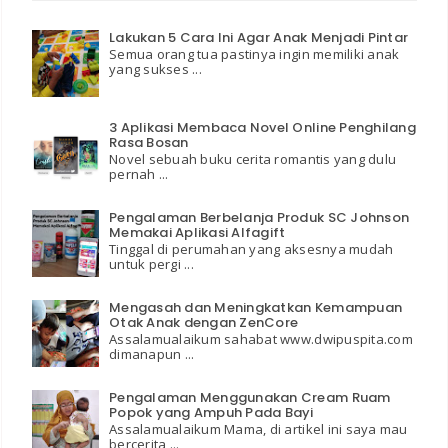
Lakukan 5 Cara Ini Agar Anak Menjadi Pintar
Semua orang tua pastinya ingin memiliki anak
yang sukses ...
3 Aplikasi Membaca Novel Online Penghilang
Rasa Bosan
Novel sebuah buku cerita romantis yang dulu
pernah ...
Pengalaman Berbelanja Produk SC Johnson
Memakai Aplikasi Alfagift
Tinggal di perumahan yang aksesnya mudah
untuk pergi ...
Mengasah dan Meningkatkan Kemampuan
Otak Anak dengan ZenCore
Assalamualaikum sahabat www.dwipuspita.com
dimanapun ...
Pengalaman Menggunakan Cream Ruam
Popok yang Ampuh Pada Bayi
Assalamualaikum Mama, di artikel ini saya mau
bercerita ...