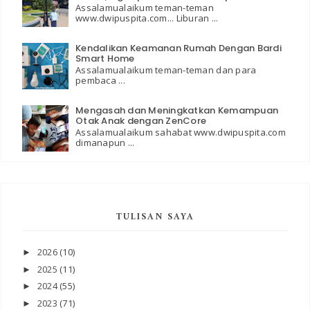
Assalamualaikum teman-teman
www.dwipuspita.com... Liburan ...
Kendalikan Keamanan Rumah Dengan Bardi
Smart Home
Assalamualaikum teman-teman dan para
pembaca ...
Mengasah dan Meningkatkan Kemampuan
Otak Anak dengan ZenCore
Assalamualaikum sahabat www.dwipuspita.com
dimanapun ...
TULISAN SAYA
2026
(10)
►
2025
(11)
►
2024
(55)
►
2023
(71)
►