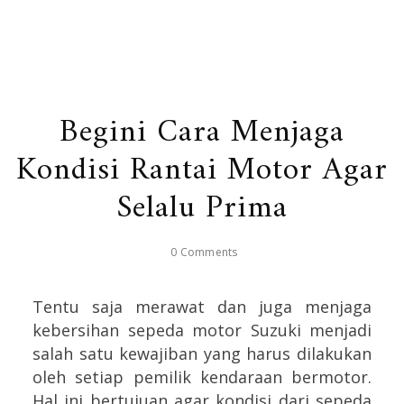
Begini Cara Menjaga
Kondisi Rantai Motor Agar
Selalu Prima
0 Comments
Tentu saja merawat dan juga menjaga
kebersihan sepeda motor Suzuki menjadi
salah satu kewajiban yang harus dilakukan
oleh setiap pemilik kendaraan bermotor.
Hal ini bertujuan agar kondisi dari sepeda