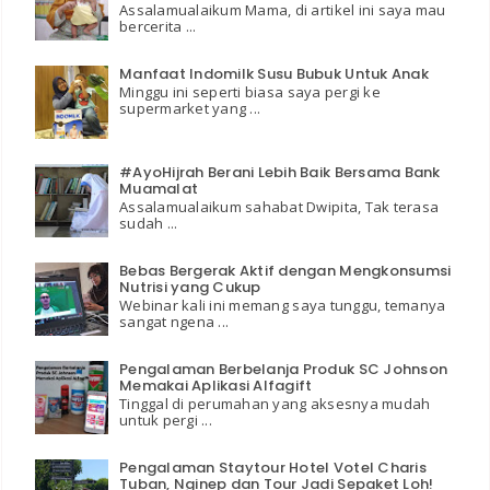
Assalamualaikum Mama, di artikel ini saya mau
bercerita ...
Manfaat Indomilk Susu Bubuk Untuk Anak
Minggu ini seperti biasa saya pergi ke
supermarket yang ...
#AyoHijrah Berani Lebih Baik Bersama Bank
Muamalat
Assalamualaikum sahabat Dwipita, Tak terasa
sudah ...
Bebas Bergerak Aktif dengan Mengkonsumsi
Nutrisi yang Cukup
Webinar kali ini memang saya tunggu, temanya
sangat ngena ...
Pengalaman Berbelanja Produk SC Johnson
Memakai Aplikasi Alfagift
Tinggal di perumahan yang aksesnya mudah
untuk pergi ...
Pengalaman Staytour Hotel Votel Charis
Tuban, Nginep dan Tour Jadi Sepaket Loh!