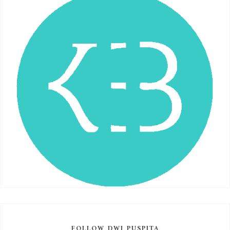
FOLLOW DWI PUSPITA