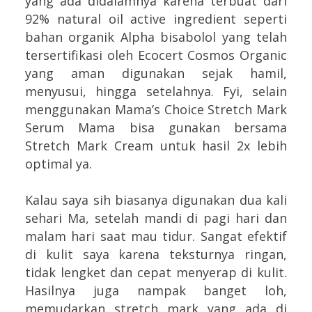
yang ada didalamnya karena terbuat dari
92% natural oil active ingredient seperti
bahan organik Alpha bisabolol yang telah
tersertifikasi oleh Ecocert Cosmos Organic
yang aman digunakan sejak hamil,
menyusui, hingga setelahnya. Fyi, selain
menggunakan Mama’s Choice Stretch Mark
Serum Mama bisa gunakan bersama
Stretch Mark Cream untuk hasil 2x lebih
optimal ya.
Kalau saya sih biasanya digunakan dua kali
sehari Ma, setelah mandi di pagi hari dan
malam hari saat mau tidur. Sangat efektif
di kulit saya karena teksturnya ringan,
tidak lengket dan cepat menyerap di kulit.
Hasilnya juga nampak banget loh,
memudarkan stretch mark yang ada di