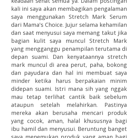
keadaan sehat semua ya. Dalam postingan
kali ini saya akan membagikan pengalaman
saya menggunakan Stretch Mark Serum
dari Mama's Choice. Jujur selama kehamilan
dan saat menyusui saya memang takut jika
bagian kulit saya muncul Stretch Mark
yang mengganggu penampilan terutama di
depan suami. Dan kenyataannya stretch
mark muncul di area perut, paha, bokong
dan payudara dan hal ini membuat saya
minder ketika harus berpakaian minim
didepan suami. Istri mana sih yang nggak
mau tetap terlihat cantik baik sebelum
ataupun setelah melahirkan. Pastinya
mereka akan berusaha mencari produk
yang cocok, aman, halal khususnya bagi
ibu hamil dan menyusui. Beruntung banget
saya menemukan produk yang aman bagi