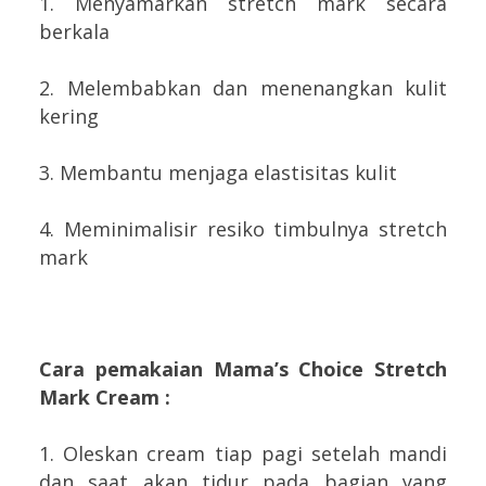
1. Menyamarkan stretch mark secara
berkala
2. Melembabkan dan menenangkan kulit
kering
3. Membantu menjaga elastisitas kulit
4. Meminimalisir resiko timbulnya stretch
mark
Cara pemakaian Mama’s Choice Stretch
Mark Cream :
1. Oleskan cream tiap pagi setelah mandi
dan saat akan tidur pada bagian yang