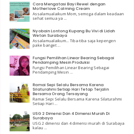
Cara Mengatasi Bayi Rewel dengan
Motherlove Calming Cream
Assalamualaikum Mom, semoga dalam keadaan
sehat semua ya ...
Nyobain Lontong Kupang Bu Vivi di Lidah
Wetan Surabaya
Assalamualaikum... Tiba-tiba saja kepengen
pake banget ...
Fungsi Pemilihan Linear Bearing Sebagai
Pendamping Mesin Produksi
Fungsi Pemilihan Linear Bearing Sebagai
Pendamping Mesin ...
Ramai Sepi Selalu Bersama Karena
Silaturahmi Setiap Hari Tetap Terjalin
Bersama Orang Tersayang
Ramai Sepi Selalu Bersama Karena Silaturahmi
Setiap Hari ...
USG 2 Dimensi Dan 4 Dimensi Murah Di
Surabaya
USG 2 dimensi dan 4 dimensi murah di Surabaya
kalau ...