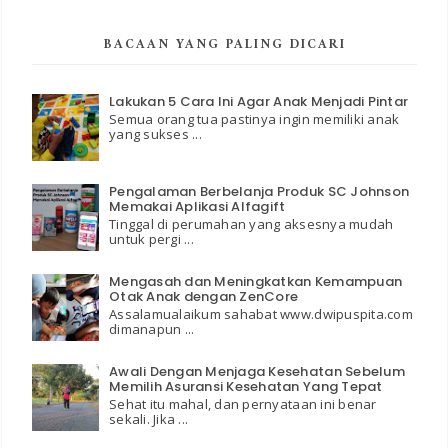
BACAAN YANG PALING DICARI
Lakukan 5 Cara Ini Agar Anak Menjadi Pintar
Semua orang tua pastinya ingin memiliki anak
yang sukses ...
Pengalaman Berbelanja Produk SC Johnson
Memakai Aplikasi Alfagift
Tinggal di perumahan yang aksesnya mudah
untuk pergi ...
Mengasah dan Meningkatkan Kemampuan
Otak Anak dengan ZenCore
Assalamualaikum sahabat www.dwipuspita.com
dimanapun ...
Awali Dengan Menjaga Kesehatan Sebelum
Memilih Asuransi Kesehatan Yang Tepat
Sehat itu mahal, dan pernyataan ini benar
sekali. Jika ...