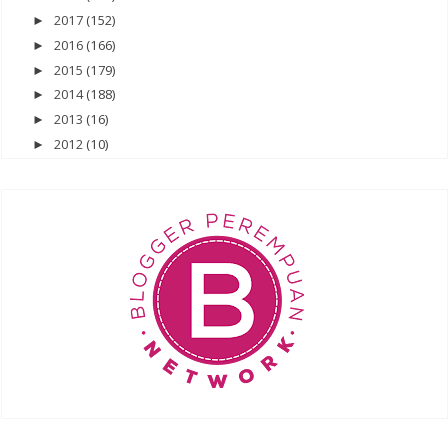
2017
(152)
►
2016
(166)
►
2015
(179)
►
2014
(188)
►
2013
(16)
►
2012
(10)
►