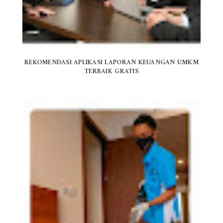
REKOMENDASI APLIKASI LAPORAN KEUANGAN UMKM
TERBAIK GRATIS