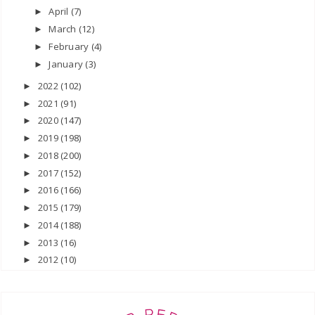
April
(7)
►
March
(12)
►
February
(4)
►
January
(3)
►
2022
(102)
►
2021
(91)
►
2020
(147)
►
2019
(198)
►
2018
(200)
►
2017
(152)
►
2016
(166)
►
2015
(179)
►
2014
(188)
►
2013
(16)
►
2012
(10)
►