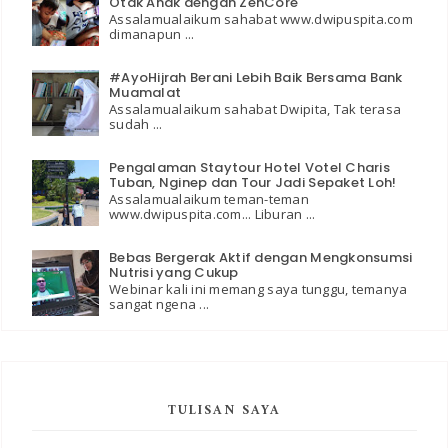
Otak Anak dengan ZenCore
Assalamualaikum sahabat www.dwipuspita.com
dimanapun ...
#AyoHijrah Berani Lebih Baik Bersama Bank
Muamalat
Assalamualaikum sahabat Dwipita, Tak terasa
sudah ...
Pengalaman Staytour Hotel Votel Charis
Tuban, Nginep dan Tour Jadi Sepaket Loh!
Assalamualaikum teman-teman
www.dwipuspita.com... Liburan ...
Bebas Bergerak Aktif dengan Mengkonsumsi
Nutrisi yang Cukup
Webinar kali ini memang saya tunggu, temanya
sangat ngena ...
TULISAN SAYA