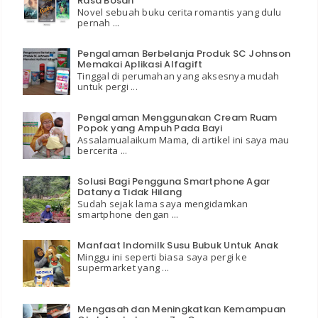
Rasa Bosan
Novel sebuah buku cerita romantis yang dulu
pernah ...
Pengalaman Berbelanja Produk SC Johnson
Memakai Aplikasi Alfagift
Tinggal di perumahan yang aksesnya mudah
untuk pergi ...
Pengalaman Menggunakan Cream Ruam
Popok yang Ampuh Pada Bayi
Assalamualaikum Mama, di artikel ini saya mau
bercerita ...
Solusi Bagi Pengguna Smartphone Agar
Datanya Tidak Hilang
Sudah sejak lama saya mengidamkan
smartphone dengan ...
Manfaat Indomilk Susu Bubuk Untuk Anak
Minggu ini seperti biasa saya pergi ke
supermarket yang ...
Mengasah dan Meningkatkan Kemampuan