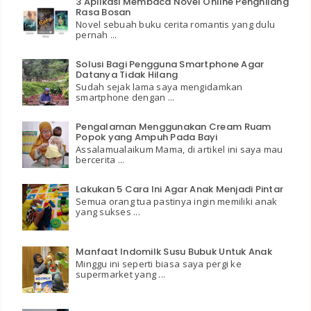
3 Aplikasi Membaca Novel Online Penghilang
Rasa Bosan
Novel sebuah buku cerita romantis yang dulu
pernah ...
Solusi Bagi Pengguna Smartphone Agar
Datanya Tidak Hilang
Sudah sejak lama saya mengidamkan
smartphone dengan ...
Pengalaman Menggunakan Cream Ruam
Popok yang Ampuh Pada Bayi
Assalamualaikum Mama, di artikel ini saya mau
bercerita ...
Lakukan 5 Cara Ini Agar Anak Menjadi Pintar
Semua orang tua pastinya ingin memiliki anak
yang sukses ...
Manfaat Indomilk Susu Bubuk Untuk Anak
Minggu ini seperti biasa saya pergi ke
supermarket yang ...