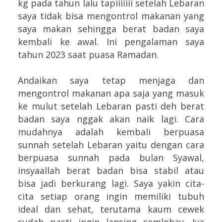
kg pada tahun lalu tapiiiiiii setelah Lebaran
saya tidak bisa mengontrol makanan yang
saya makan sehingga berat badan saya
kembali ke awal. Ini pengalaman saya
tahun 2023 saat puasa Ramadan.
Andaikan saya tetap menjaga dan
mengontrol makanan apa saja yang masuk
ke mulut setelah Lebaran pasti deh berat
badan saya nggak akan naik lagi. Cara
mudahnya adalah kembali berpuasa
sunnah setelah Lebaran yaitu dengan cara
berpuasa sunnah pada bulan Syawal,
insyaallah berat badan bisa stabil atau
bisa jadi berkurang lagi. Saya yakin cita-
cita setiap orang ingin memiliki tubuh
ideal dan sehat, terutama kaum cewek
sudah pasti ingin lansing semlohay. Iya