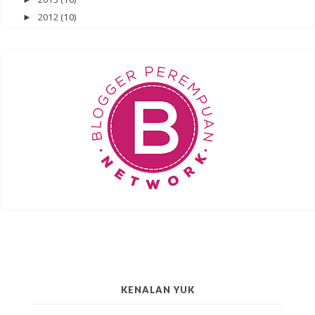
2012
(10)
►
KENALAN YUK