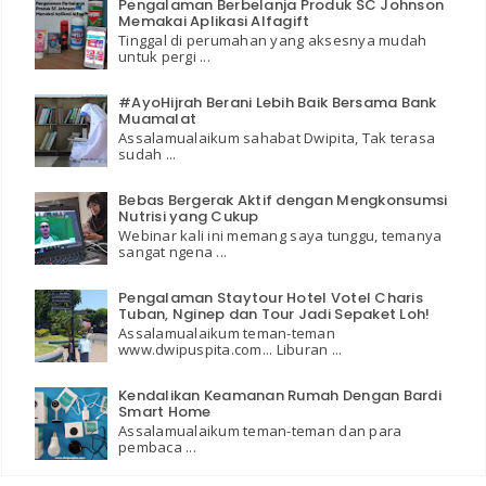
Pengalaman Berbelanja Produk SC Johnson
Memakai Aplikasi Alfagift
Tinggal di perumahan yang aksesnya mudah
untuk pergi ...
#AyoHijrah Berani Lebih Baik Bersama Bank
Muamalat
Assalamualaikum sahabat Dwipita, Tak terasa
sudah ...
Bebas Bergerak Aktif dengan Mengkonsumsi
Nutrisi yang Cukup
Webinar kali ini memang saya tunggu, temanya
sangat ngena ...
Pengalaman Staytour Hotel Votel Charis
Tuban, Nginep dan Tour Jadi Sepaket Loh!
Assalamualaikum teman-teman
www.dwipuspita.com... Liburan ...
Kendalikan Keamanan Rumah Dengan Bardi
Smart Home
Assalamualaikum teman-teman dan para
pembaca ...