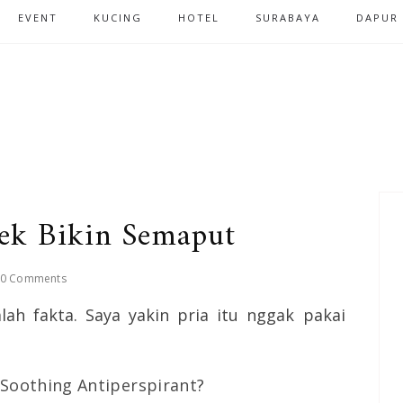
EVENT
KUCING
HOTEL
SURABAYA
DAPUR
tek Bikin Semaput
0 Comments
lah fakta. Saya yakin pria itu nggak pakai
 Soothing Antiperspirant
?