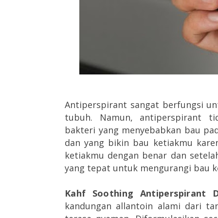
Antiperspirant sangat berfungsi u
tubuh. Namun, antiperspirant 
bakteri yang menyebabkan bau pada
dan yang bikin bau ketiakmu karen
ketiakmu dengan benar dan setel
yang tepat untuk mengurangi bau k
Kahf Soothing Antiperspirant 
kandungan allantoin alami dari 