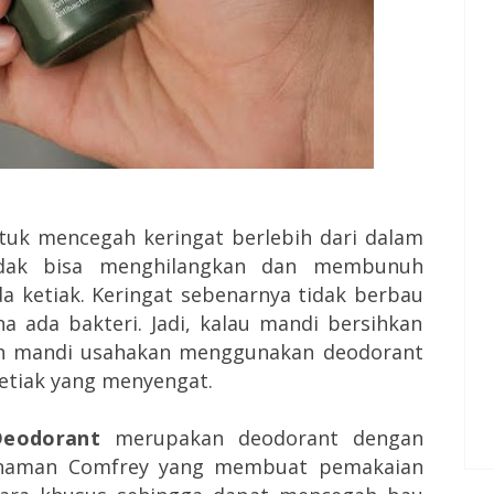
ntuk mencegah keringat berlebih dari dalam
tidak bisa menghilangkan dan membunuh
 ketiak. Keringat sebenarnya tidak berbau
a ada bakteri. Jadi, kalau mandi bersihkan
ah mandi usahakan menggunakan deodorant
etiak yang menyengat.
Deodorant
merupakan deodorant dengan
tanaman Comfrey yang membuat pemakaian