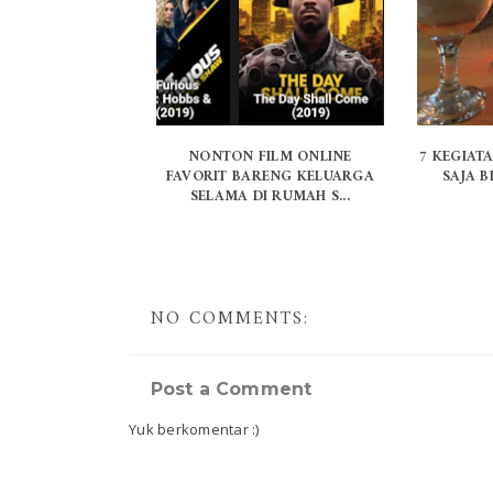
NONTON FILM ONLINE
7 KEGIAT
FAVORIT BARENG KELUARGA
SAJA B
SELAMA DI RUMAH S...
NO COMMENTS:
Post a Comment
Yuk berkomentar :)