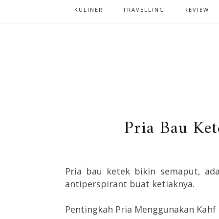
KULINER
TRAVELLING
REVIEW
Pria Bau Ke
Pria bau ketek bikin semaput, ada
antiperspirant buat ketiaknya.
Pentingkah Pria Menggunakan
Kahf