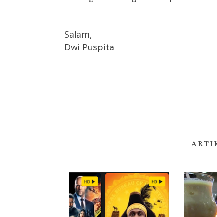
Salam,
Dwi Puspita
ARTI