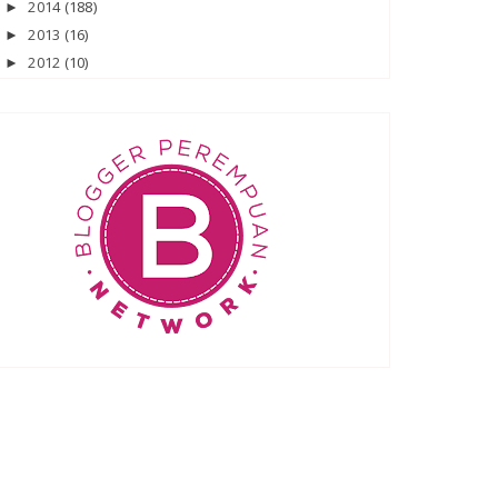
2014
(188)
►
2013
(16)
►
2012
(10)
►