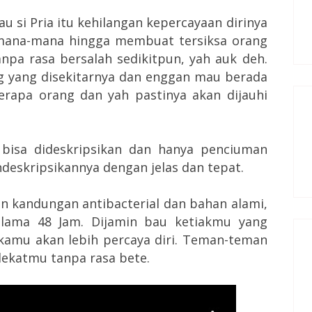
u si Pria itu kehilangan kepercayaan dirinya
mana-mana hingga membuat tersiksa orang
npa rasa bersalah sedikitpun, yah auk deh.
ng yang disekitarnya dan enggan mau berada
erapa orang dan yah pastinya akan dijauhi
 bisa dideskripsikan dan hanya penciuman
eskripsikannya dengan jelas dan tepat.
n kandungan antibacterial dan bahan alami,
lama 48 Jam. Dijamin bau ketiakmu yang
 kamu akan lebih percaya diri. Teman-teman
dekatmu tanpa rasa bete.