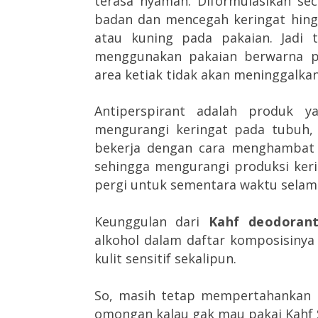
terasa nyaman. Diformulasikan se
badan dan mencegah keringat hing
atau kuning pada pakaian. Jadi
menggunakan pakaian berwarna put
area ketiak tidak akan meninggalka
Antiperspirant adalah produk 
mengurangi keringat pada tubuh, 
bekerja dengan cara menghambat k
sehingga mengurangi produksi keri
pergi untuk sementara waktu selama
Keunggulan dari
Kahf deodoran
alkohol dalam daftar komposisinya
kulit sensitif sekalipun.
So, masih tetap mempertahankan b
omongan kalau gak mau pakai Kahf S