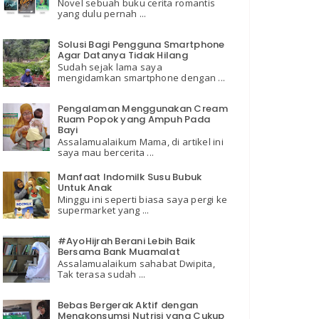
Novel sebuah buku cerita romantis
yang dulu pernah ...
Solusi Bagi Pengguna Smartphone
Agar Datanya Tidak Hilang
Sudah sejak lama saya
mengidamkan smartphone dengan ...
Pengalaman Menggunakan Cream
Ruam Popok yang Ampuh Pada
Bayi
Assalamualaikum Mama, di artikel ini
saya mau bercerita ...
Manfaat Indomilk Susu Bubuk
Untuk Anak
Minggu ini seperti biasa saya pergi ke
supermarket yang ...
#AyoHijrah Berani Lebih Baik
Bersama Bank Muamalat
Assalamualaikum sahabat Dwipita,
Tak terasa sudah ...
Bebas Bergerak Aktif dengan
Mengkonsumsi Nutrisi yang Cukup