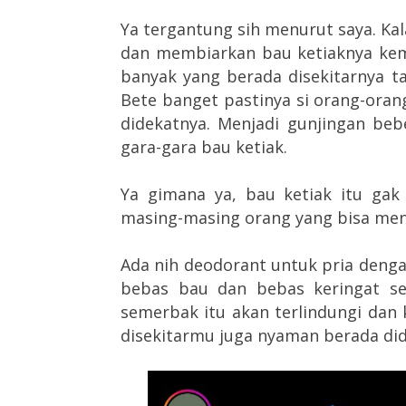
Ya tergantung sih menurut saya. Kala
dan membiarkan bau ketiaknya ke
banyak yang berada disekitarnya ta
Bete banget pastinya si orang-ora
didekatnya. Menjadi gunjingan beb
gara-gara bau ketiak.
Ya gimana ya, bau ketiak itu gak
masing-masing orang yang bisa mend
Ada nih deodorant untuk pria denga
bebas bau dan bebas keringat se
semerbak itu akan terlindungi dan
disekitarmu juga nyaman berada di