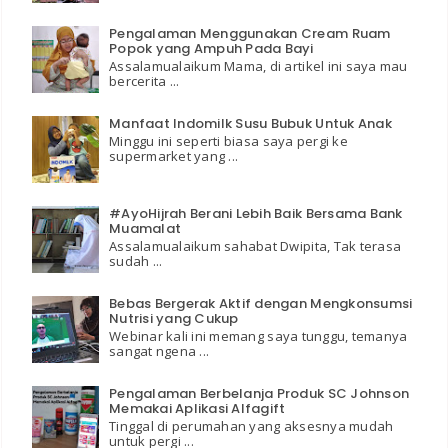
Pengalaman Menggunakan Cream Ruam
Popok yang Ampuh Pada Bayi
Assalamualaikum Mama, di artikel ini saya mau
bercerita ...
Manfaat Indomilk Susu Bubuk Untuk Anak
Minggu ini seperti biasa saya pergi ke
supermarket yang ...
#AyoHijrah Berani Lebih Baik Bersama Bank
Muamalat
Assalamualaikum sahabat Dwipita, Tak terasa
sudah ...
Bebas Bergerak Aktif dengan Mengkonsumsi
Nutrisi yang Cukup
Webinar kali ini memang saya tunggu, temanya
sangat ngena ...
Pengalaman Berbelanja Produk SC Johnson
Memakai Aplikasi Alfagift
Tinggal di perumahan yang aksesnya mudah
untuk pergi ...