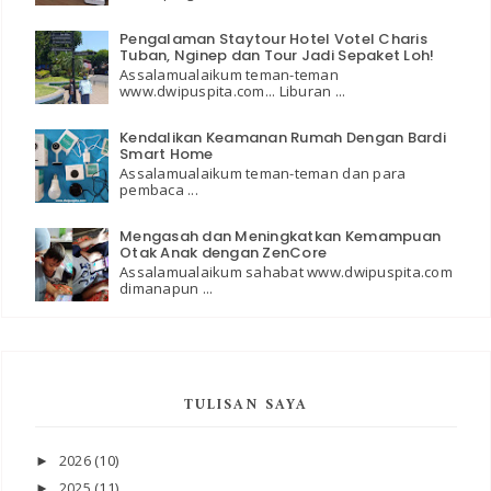
Pengalaman Staytour Hotel Votel Charis
Tuban, Nginep dan Tour Jadi Sepaket Loh!
Assalamualaikum teman-teman
www.dwipuspita.com... Liburan ...
Kendalikan Keamanan Rumah Dengan Bardi
Smart Home
Assalamualaikum teman-teman dan para
pembaca ...
Mengasah dan Meningkatkan Kemampuan
Otak Anak dengan ZenCore
Assalamualaikum sahabat www.dwipuspita.com
dimanapun ...
TULISAN SAYA
2026
(10)
►
2025
(11)
►