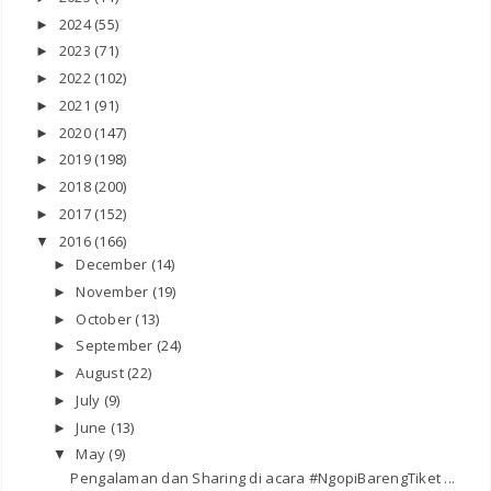
2024
(55)
►
2023
(71)
►
2022
(102)
►
2021
(91)
►
2020
(147)
►
2019
(198)
►
2018
(200)
►
2017
(152)
►
2016
(166)
▼
December
(14)
►
November
(19)
►
October
(13)
►
September
(24)
►
August
(22)
►
July
(9)
►
June
(13)
►
May
(9)
▼
Pengalaman dan Sharing di acara #NgopiBarengTiket ...