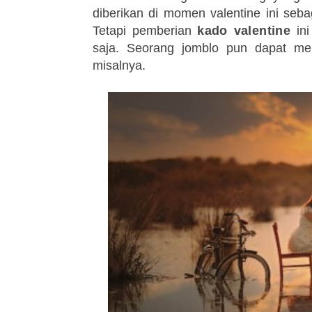
diberikan di momen valentine ini seb
Tetapi pemberian
kado valentine
ini
saja. Seorang jomblo pun dapat m
misalnya.