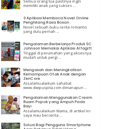
Semua orang tua pastinya ingin
memiliki anak yang sukses ...
3 Aplikasi Membaca Novel Online
Penghilang Rasa Bosan
Novel sebuah buku cerita romantis
yang dulu pernah ...
Pengalaman Berbelanja Produk SC
Johnson Memakai Aplikasi Alfagift
Tinggal di perumahan yang aksesnya
mudah untuk pergi ...
Mengasah dan Meningkatkan
Kemampuan Otak Anak dengan
ZenCore
Assalamualaikum sahabat
www.dwipuspita.com dimanapun ...
Pengalaman Menggunakan Cream
Ruam Popok yang Ampuh Pada
Bayi
Assalamualaikum Mama, di artikel ini
saya mau bercerita ...
Solusi Bagi Pengguna Smartphone