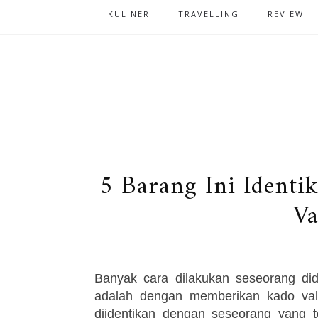
KULINER
TRAVELLING
REVIEW
5 Barang Ini Ident
Va
Banyak cara dilakukan seseorang did
adalah dengan memberikan kado valen
diidentikan dengan seseorang yang 