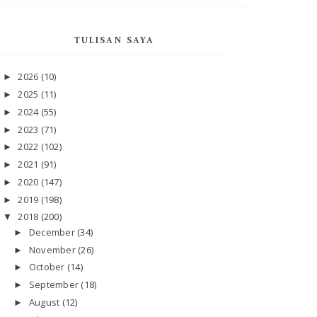
TULISAN SAYA
2026
(10)
►
2025
(11)
►
2024
(55)
►
2023
(71)
►
2022
(102)
►
2021
(91)
►
2020
(147)
►
2019
(198)
►
2018
(200)
▼
December
(34)
►
November
(26)
►
October
(14)
►
September
(18)
►
August
(12)
►