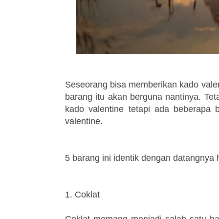
Seseorang bisa memberikan kado valen
barang itu akan berguna nantinya. Tet
kado valentine tetapi ada beberapa 
valentine.
5 barang ini identik dengan datangnya h
1. Coklat
Coklat memang menjadi salah satu hal