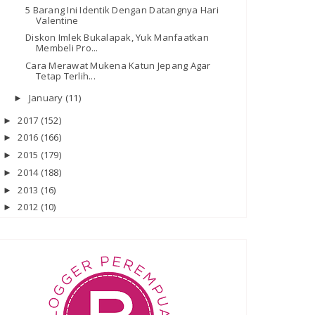
5 Barang Ini Identik Dengan Datangnya Hari
Valentine
Diskon Imlek Bukalapak, Yuk Manfaatkan
Membeli Pro...
Cara Merawat Mukena Katun Jepang Agar
Tetap Terlih...
January
(11)
►
2017
(152)
►
2016
(166)
►
2015
(179)
►
2014
(188)
►
2013
(16)
►
2012
(10)
►