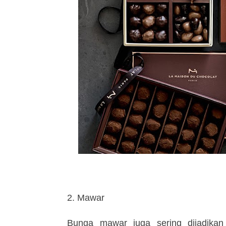
2. Mawar
Bunga mawar juga sering dijadikan