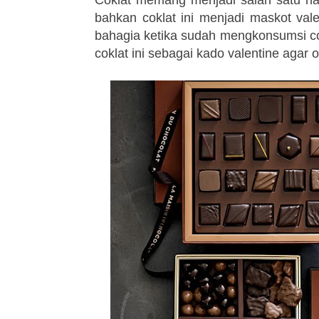
bahkan coklat ini menjadi maskot val
bahagia ketika sudah mengkonsumsi co
coklat ini sebagai kado valentine agar