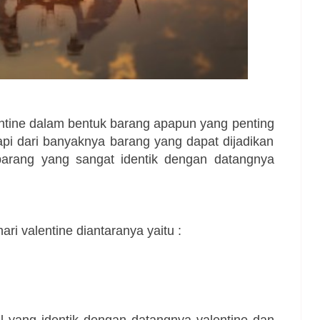
tine dalam bentuk barang apapun yang penting
api dari banyaknya barang yang dapat dijadikan
barang yang sangat identik dengan datangnya
ari valentine diantaranya yaitu :
 yang identik dengan datangnya valentine dan