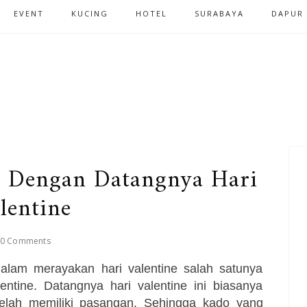
EVENT
KUCING
HOTEL
SURABAYA
DAPUR
ik Dengan Datangnya Hari
lentine
0 Comments
alam merayakan hari valentine salah satunya
tine. Datangnya hari valentine ini biasanya
telah memiliki pasangan. Sehingga kado yang