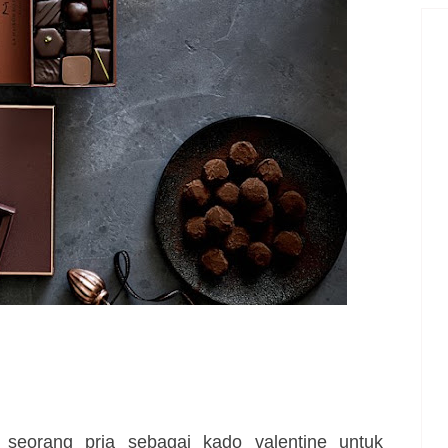
 seorang pria sebagai kado valentine untuk