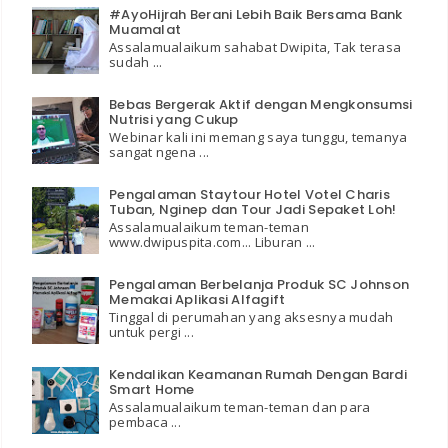
#AyoHijrah Berani Lebih Baik Bersama Bank
Muamalat
Assalamualaikum sahabat Dwipita, Tak terasa
sudah ...
Bebas Bergerak Aktif dengan Mengkonsumsi
Nutrisi yang Cukup
Webinar kali ini memang saya tunggu, temanya
sangat ngena ...
Pengalaman Staytour Hotel Votel Charis
Tuban, Nginep dan Tour Jadi Sepaket Loh!
Assalamualaikum teman-teman
www.dwipuspita.com... Liburan ...
Pengalaman Berbelanja Produk SC Johnson
Memakai Aplikasi Alfagift
Tinggal di perumahan yang aksesnya mudah
untuk pergi ...
Kendalikan Keamanan Rumah Dengan Bardi
Smart Home
Assalamualaikum teman-teman dan para
pembaca ...