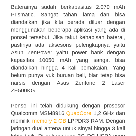
Baterainya sudah berkapasitas 2.070 mAh
Prismatic. Sangat tahan lama dan bisa
diandalkan jika kita berada diluar dengan
menggunakan beberapa aplikasi yang ada di
ponsel tersebut. Jika takut kehabisan baterai,
pastinya ada aksesoris pelengkapnya yaitu
Asun ZenPower yaitu power bank dengan
kapasitas 10050 mAh yang sangat bisa
diandalkan hingga 4 kali pemakaian. Yang
belum punya yuk buruan beli, biar tetap bisa
narsis dengan Asus Zenfone 2 Laser
ZE500KG.
Ponsel ini telah didukung dengan prosesor
Qualcomm MSM8916
QuadCore
1,2 GHz dan
memiliki
memory 2 GB
LPPDR3 RAM. Dengan
jaringan dual antena untuk sinyal hingga 3 kali
lebih baik. Di dukung juga 3G DC-HSPA yang