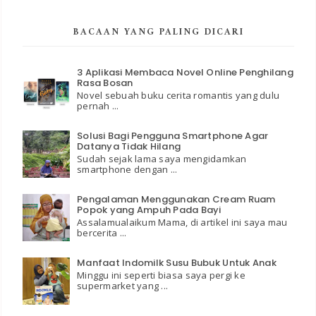
BACAAN YANG PALING DICARI
3 Aplikasi Membaca Novel Online Penghilang
Rasa Bosan
Novel sebuah buku cerita romantis yang dulu
pernah ...
Solusi Bagi Pengguna Smartphone Agar
Datanya Tidak Hilang
Sudah sejak lama saya mengidamkan
smartphone dengan ...
Pengalaman Menggunakan Cream Ruam
Popok yang Ampuh Pada Bayi
Assalamualaikum Mama, di artikel ini saya mau
bercerita ...
Manfaat Indomilk Susu Bubuk Untuk Anak
Minggu ini seperti biasa saya pergi ke
supermarket yang ...