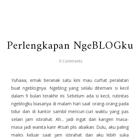
Perlengkapan NgeBLOGku
0 Comments
Yuhaaa, emak beranak satu kini mau curhat peralatan
buat ngeblognya. Ngeblog yang selalu ditemani si kecil
dalam 9 bulan terakhir ini. Sebelum ada si kecil, rutinitas
ngeblogku biasanya di malam hari saat orang-orang pada
tidur dan di kantor sambil mencuri-curi waktu yang pas
selain jam istirahat. Ah... jadi ingat dan kangen masa-
masa jadi wanita karir #tsah plis abaikan. Dulu, aku paling
males keluar saat jam istirahat dan aku lebih suka