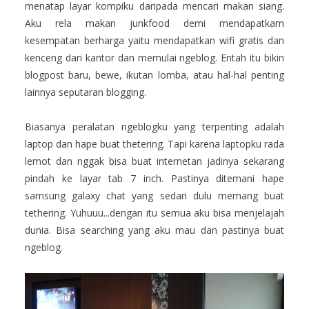
menatap layar kompiku daripada mencari makan siang.
Aku rela makan junkfood demi mendapatkam
kesempatan berharga yaitu mendapatkan wifi gratis dan
kenceng dari kantor dan memulai ngeblog. Entah itu bikin
blogpost baru, bewe, ikutan lomba, atau hal-hal penting
lainnya seputaran blogging.
Biasanya peralatan ngeblogku yang terpenting adalah
laptop dan hape buat thetering. Tapi karena laptopku rada
lemot dan nggak bisa buat internetan jadinya sekarang
pindah ke layar tab 7 inch. Pastinya ditemani hape
samsung galaxy chat yang sedari dulu memang buat
tethering. Yuhuuu...dengan itu semua aku bisa menjelajah
dunia. Bisa searching yang aku mau dan pastinya buat
ngeblog.