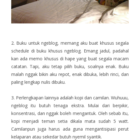
2. Buku untuk ngeblog, memang aku buat khusus segala
schedule di buku khusus ngeblog. Emang jadul, padahal
kan ada memo khusus di hape yang buat segala macam
catatan. Tapi, aku tetap pilih buku, soalnya enak. Buku
malah nggak bikin aku repot, enak dibuka, lebih rinci, dan
paling lengkap nulis dibuku.
3. Perlengkapan lainnya adalah kopi dan camilan. Wuhuuu,
ngeblog itu butuh tenaga ekstra. Mulai dari berpikir,
konsentrasi, dan nggak boleh mengantuk. Oleh sebab itu,
kopi menjadi teman setia dikala mata sudah 5 watt.
Camilanpun juga harus ada guna mengantisipasi perut
kelaparan atau sekedar butuh nyemil syantik.