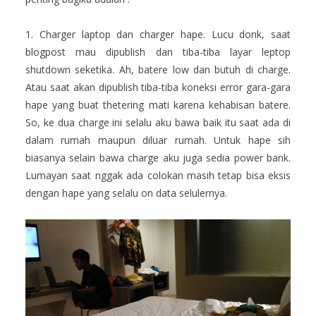
1. Charger laptop dan charger hape. Lucu donk, saat
blogpost mau dipublish dan tiba-tiba layar leptop
shutdown seketika. Ah, batere low dan butuh di charge.
Atau saat akan dipublish tiba-tiba koneksi error gara-gara
hape yang buat thetering mati karena kehabisan batere.
So, ke dua charge ini selalu aku bawa baik itu saat ada di
dalam rumah maupun diluar rumah. Untuk hape sih
biasanya selain bawa charge aku juga sedia power bank.
Lumayan saat nggak ada colokan masih tetap bisa eksis
dengan hape yang selalu on data selulernya.