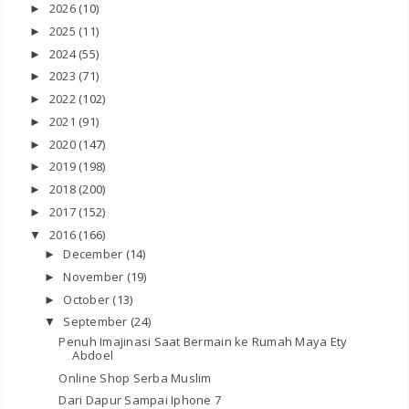
2026
(10)
►
2025
(11)
►
2024
(55)
►
2023
(71)
►
2022
(102)
►
2021
(91)
►
2020
(147)
►
2019
(198)
►
2018
(200)
►
2017
(152)
►
2016
(166)
▼
December
(14)
►
November
(19)
►
October
(13)
►
September
(24)
▼
Penuh Imajinasi Saat Bermain ke Rumah Maya Ety
Abdoel
Online Shop Serba Muslim
Dari Dapur Sampai Iphone 7