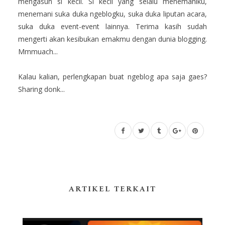
mengasuh si kecil. Si kecil yang selalu menemaniku,
menemani suka duka ngeblogku, suka duka liputan acara,
suka duka event-event lainnya. Terima kasih sudah
mengerti akan kesibukan emakmu dengan dunia blogging.
Mmmuach...
Kalau kalian, perlengkapan buat ngeblog apa saja gaes?
Sharing donk...
ARTIKEL TERKAIT