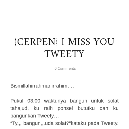
{CERPEN} I MISS YOU
TWEETY
0 Comments
Bismillahirrahmanirrahim….
Pukul 03.00 waktunya bangun untuk solat
tahajud, ku raih ponsel bututku dan ku
bangunkan Tweety…
“Ty,,, bangun,,,uda solat?”kataku pada Tweety.