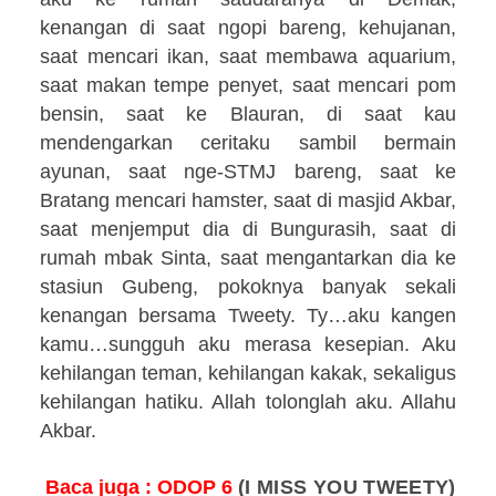
kenangan di saat ngopi bareng, kehujanan,
saat mencari ikan, saat membawa aquarium,
saat makan tempe penyet, saat mencari pom
bensin, saat ke Blauran, di saat kau
mendengarkan ceritaku sambil bermain
ayunan, saat nge-STMJ bareng, saat ke
Bratang mencari hamster, saat di masjid Akbar,
saat menjemput dia di Bungurasih, saat di
rumah mbak Sinta, saat mengantarkan dia ke
stasiun Gubeng, pokoknya banyak sekali
kenangan bersama Tweety. Ty…aku kangen
kamu…sungguh aku merasa kesepian. Aku
kehilangan teman, kehilangan kakak, sekaligus
kehilangan hatiku. Allah tolonglah aku. Allahu
Akbar.
Baca juga : ODOP
6
(I MISS YOU TWEETY)