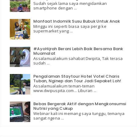
Sudah sejak lama saya mengidamkan
smartphone dengan ...
Manfaat Indomilk Susu Bubuk Untuk Anak
Minggu ini seperti biasa saya pergi ke
supermarket yang ...
#AyoHijrah Berani Lebih Baik Bersama Bank
Muamalat
Assalamualaikum sahabat Dwipita, Tak terasa
sudah ...
Pengalaman Staytour Hotel Votel Charis
Tuban, Nginep dan Tour Jadi Sepaket Loh!
Assalamualaikum teman-teman
www.dwipuspita.com... Liburan ...
Bebas Bergerak Aktif dengan Mengkonsumsi
Nutrisi yang Cukup
Webinar kali ini memang saya tunggu, temanya
sangat ngena ...