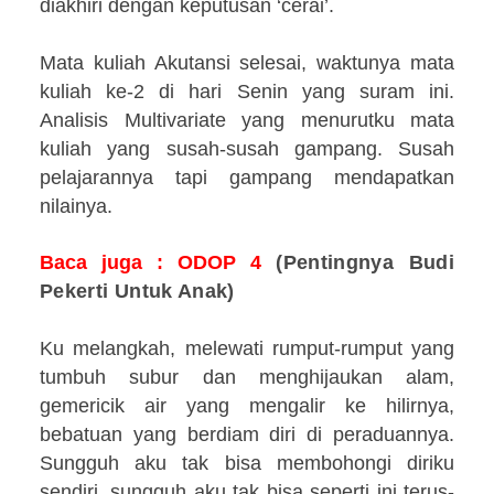
diakhiri dengan keputusan ‘cerai’.
Mata kuliah Akutansi selesai, waktunya mata
kuliah ke-2 di hari Senin yang suram ini.
Analisis Multivariate yang menurutku mata
kuliah yang susah-susah gampang. Susah
pelajarannya tapi gampang mendapatkan
nilainya.
Baca juga : ODOP
4
(Pentingnya Budi
Pekerti Untuk Anak
)
Ku melangkah, melewati rumput-rumput yang
tumbuh subur dan menghijaukan alam,
gemericik air yang mengalir ke hilirnya,
bebatuan yang berdiam diri di peraduannya.
Sungguh aku tak bisa membohongi diriku
sendiri, sungguh aku tak bisa seperti ini terus-