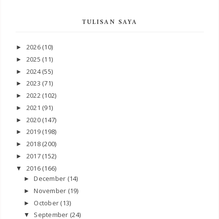
TULISAN SAYA
2026
(10)
►
2025
(11)
►
2024
(55)
►
2023
(71)
►
2022
(102)
►
2021
(91)
►
2020
(147)
►
2019
(198)
►
2018
(200)
►
2017
(152)
►
2016
(166)
▼
December
(14)
►
November
(19)
►
October
(13)
►
September
(24)
▼