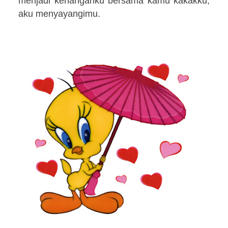
menjadi kenanganku bersama kamu kakakku,
aku menyayangimu.