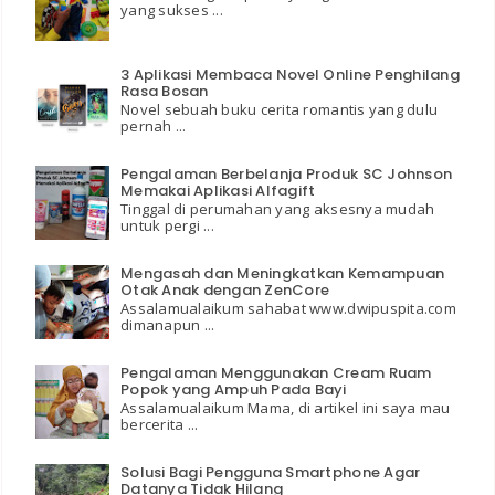
yang sukses ...
3 Aplikasi Membaca Novel Online Penghilang
Rasa Bosan
Novel sebuah buku cerita romantis yang dulu
pernah ...
Pengalaman Berbelanja Produk SC Johnson
Memakai Aplikasi Alfagift
Tinggal di perumahan yang aksesnya mudah
untuk pergi ...
Mengasah dan Meningkatkan Kemampuan
Otak Anak dengan ZenCore
Assalamualaikum sahabat www.dwipuspita.com
dimanapun ...
Pengalaman Menggunakan Cream Ruam
Popok yang Ampuh Pada Bayi
Assalamualaikum Mama, di artikel ini saya mau
bercerita ...
Solusi Bagi Pengguna Smartphone Agar
Datanya Tidak Hilang