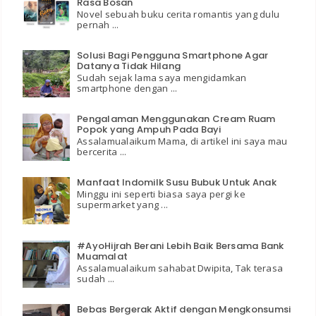
Rasa Bosan
Novel sebuah buku cerita romantis yang dulu
pernah ...
Solusi Bagi Pengguna Smartphone Agar
Datanya Tidak Hilang
Sudah sejak lama saya mengidamkan
smartphone dengan ...
Pengalaman Menggunakan Cream Ruam
Popok yang Ampuh Pada Bayi
Assalamualaikum Mama, di artikel ini saya mau
bercerita ...
Manfaat Indomilk Susu Bubuk Untuk Anak
Minggu ini seperti biasa saya pergi ke
supermarket yang ...
#AyoHijrah Berani Lebih Baik Bersama Bank
Muamalat
Assalamualaikum sahabat Dwipita, Tak terasa
sudah ...
Bebas Bergerak Aktif dengan Mengkonsumsi