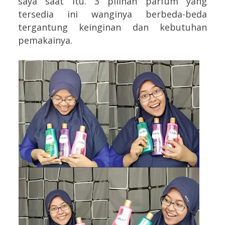
saya saat itu. 3 pilihan parfum yang
tersedia ini wanginya berbeda-beda
tergantung keinginan dan kebutuhan
pemakainya.