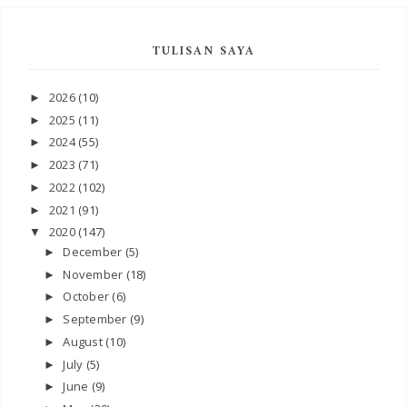
TULISAN SAYA
2026
(10)
►
2025
(11)
►
2024
(55)
►
2023
(71)
►
2022
(102)
►
2021
(91)
►
2020
(147)
▼
December
(5)
►
November
(18)
►
October
(6)
►
September
(9)
►
August
(10)
►
July
(5)
►
June
(9)
►