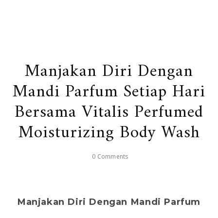
Manjakan Diri Dengan
Mandi Parfum Setiap Hari
Bersama Vitalis Perfumed
Moisturizing Body Wash
0 Comments
Manjakan Diri Dengan Mandi Parfum