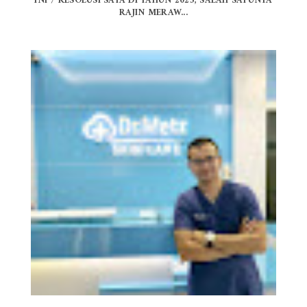
INI 7 RESOLUSI SAYA DI TAHUN 2023, SALAH SATUNYA
RAJIN MERAW...