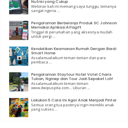
Nutrisi yang Cukup
Webinar kali ini memang saya tunggu, temanya
sangat ngena ...
Pengalaman Berbelanja Produk SC Johnson
Memakai Aplikasi Alfagift
Tinggal di perumahan yang aksesnya mudah
untuk pergi ...
Kendalikan Keamanan Rumah Dengan Bardi
Smart Home
Assalamualaikum teman-teman dan para
pembaca ...
Pengalaman Staytour Hotel Votel Charis
Tuban, Nginep dan Tour Jadi Sepaket Loh!
Assalamualaikum teman-teman
www.dwipuspita.com... Liburan ...
Lakukan 5 Cara Ini Agar Anak Menjadi Pintar
Semua orang tua pastinya ingin memiliki anak
yang sukses ...