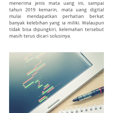
menerima jenis mata uang ini, sampai
tahun 2019 kemarin, mata uang digital
mulai mendapatkan perhatian berkat
banyak kelebihan yang ia miliki. Walaupun
tidak bisa dipungkiri, kelemahan tersebut
masih terus dicari solusinya.