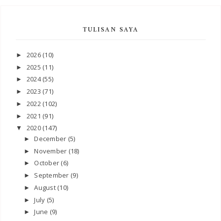
TULISAN SAYA
2026
(10)
►
2025
(11)
►
2024
(55)
►
2023
(71)
►
2022
(102)
►
2021
(91)
►
2020
(147)
▼
December
(5)
►
November
(18)
►
October
(6)
►
September
(9)
►
August
(10)
►
July
(5)
►
June
(9)
►