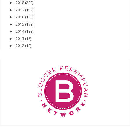
2018
(200)
►
2017
(152)
►
2016
(166)
►
2015
(179)
►
2014
(188)
►
2013
(16)
►
2012
(10)
►