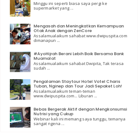
Minggu ini seperti biasa saya pergi ke
supermarket yang ...
Mengasah dan Meningkatkan Kemampuan
Otak Anak dengan ZenCore
Assalamualaikum sahabat www.dwipuspita.com
dimanapun ...
#AyoHijrah Berani Lebih Baik Bersama Bank
Muamalat
Assalamualaikum sahabat Dwipita, Tak terasa
sudah ...
Pengalaman Staytour Hotel Votel Charis
Tuban, Nginep dan Tour Jadi Sepaket Loh!
Assalamualaikum teman-teman
www.dwipuspita.com... Liburan ...
Bebas Bergerak Aktif dengan Mengkonsumsi
Nutrisi yang Cukup
Webinar kali ini memang saya tunggu, temanya
sangat ngena ...