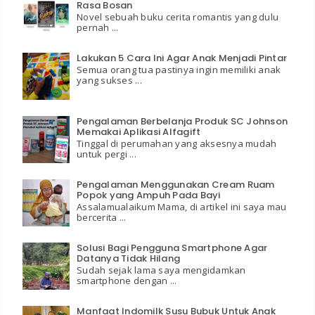
Rasa Bosan
Novel sebuah buku cerita romantis yang dulu
pernah ...
Lakukan 5 Cara Ini Agar Anak Menjadi Pintar
Semua orang tua pastinya ingin memiliki anak
yang sukses ...
Pengalaman Berbelanja Produk SC Johnson
Memakai Aplikasi Alfagift
Tinggal di perumahan yang aksesnya mudah
untuk pergi ...
Pengalaman Menggunakan Cream Ruam
Popok yang Ampuh Pada Bayi
Assalamualaikum Mama, di artikel ini saya mau
bercerita ...
Solusi Bagi Pengguna Smartphone Agar
Datanya Tidak Hilang
Sudah sejak lama saya mengidamkan
smartphone dengan ...
Manfaat Indomilk Susu Bubuk Untuk Anak