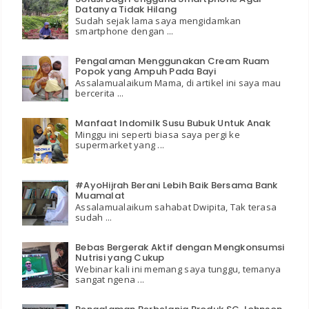
Datanya Tidak Hilang
Sudah sejak lama saya mengidamkan
smartphone dengan ...
Pengalaman Menggunakan Cream Ruam
Popok yang Ampuh Pada Bayi
Assalamualaikum Mama, di artikel ini saya mau
bercerita ...
Manfaat Indomilk Susu Bubuk Untuk Anak
Minggu ini seperti biasa saya pergi ke
supermarket yang ...
#AyoHijrah Berani Lebih Baik Bersama Bank
Muamalat
Assalamualaikum sahabat Dwipita, Tak terasa
sudah ...
Bebas Bergerak Aktif dengan Mengkonsumsi
Nutrisi yang Cukup
Webinar kali ini memang saya tunggu, temanya
sangat ngena ...