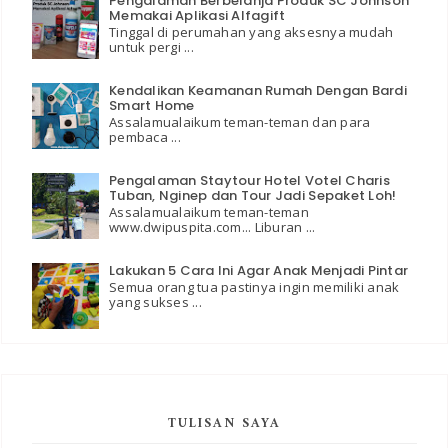
Pengalaman Berbelanja Produk SC Johnson
Memakai Aplikasi Alfagift
Tinggal di perumahan yang aksesnya mudah
untuk pergi ...
Kendalikan Keamanan Rumah Dengan Bardi
Smart Home
Assalamualaikum teman-teman dan para
pembaca ...
Pengalaman Staytour Hotel Votel Charis
Tuban, Nginep dan Tour Jadi Sepaket Loh!
Assalamualaikum teman-teman
www.dwipuspita.com... Liburan ...
Lakukan 5 Cara Ini Agar Anak Menjadi Pintar
Semua orang tua pastinya ingin memiliki anak
yang sukses ...
TULISAN SAYA