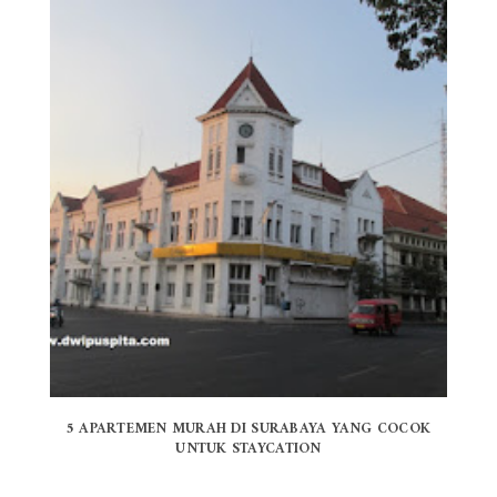
5 APARTEMEN MURAH DI SURABAYA YANG COCOK
UNTUK STAYCATION