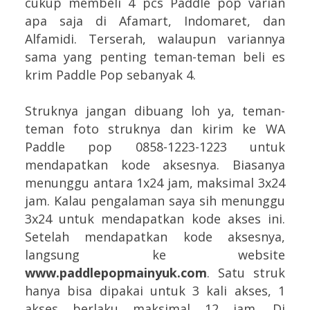
cukup membeli 4 pcs Paddle pop varian
apa saja di Afamart, Indomaret, dan
Alfamidi. Terserah, walaupun variannya
sama yang penting teman-teman beli es
krim Paddle Pop sebanyak 4.
Struknya jangan dibuang loh ya, teman-
teman foto struknya dan kirim ke WA
Paddle pop 0858-1223-1223 untuk
mendapatkan kode aksesnya. Biasanya
menunggu antara 1x24 jam, maksimal 3x24
jam. Kalau pengalaman saya sih menunggu
3x24 untuk mendapatkan kode akses ini.
Setelah mendapatkan kode aksesnya,
langsung ke website
www.paddlepopmainyuk.com
. Satu struk
hanya bisa dipakai untuk 3 kali akses, 1
akses berlaku maksimal 12 jam. Di