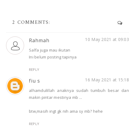
2 COMMENTS:
10 May 2021 at 09:03
Rahmah
Salfa juga mau ikutan
Ini belum posting tapinya
REPLY
16 May 2021 at 15:18
fiu s
alhamdulillah anaknya sudah tumbuh besar dan
makin pintar mestinya mb ...
btw,masih ingt gk nih ama sy mb? hehe
REPLY