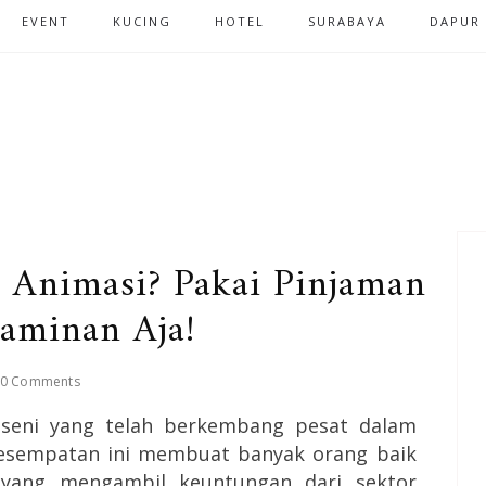
EVENT
KUCING
HOTEL
SURABAYA
DAPUR
s Animasi? Pakai Pinjaman
Jaminan Aja!
0 Comments
seni yang telah berkembang pesat dalam
kesempatan ini membuat banyak orang baik
 yang mengambil keuntungan dari sektor