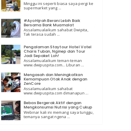
Minggu ini seperti biasa saya pergi ke
supermarket yang ...
#AyoHijrah Berani Lebih Baik
Bersama Bank Muamalat
Assalamualaikum sahabat Dwipita,
Tak terasa sudah ...
Pengalaman Staytour Hotel Votel
Charis Tuban, Nginep dan Tour
Jadi Sepaket Loh!
Assalamualaikum teman-teman
www.dwipuspita.com... Liburan ...
Mengasah dan Meningkatkan
Kemampuan Otak Anak dengan
ZenCore
Assalamualaikum sahabat
www.dwipuspita.com dimanapun ...
Bebas Bergerak Aktif dengan
Mengkonsumsi Nutrisi yang Cukup
Webinar kali ini memang saya tunggu,
temanya sangat ngena ...