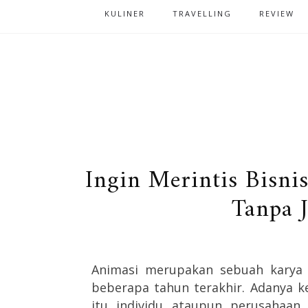
KULINER
TRAVELLING
REVIEW
Ingin Merintis Bisni
Tanpa 
Animasi merupakan sebuah karya 
beberapa tahun terakhir. Adanya 
itu individu ataupun perusahaan