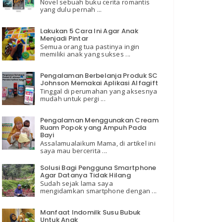
Novel sebuah buku cerita romantis
yang dulu pernah ...
Lakukan 5 Cara Ini Agar Anak
Menjadi Pintar
Semua orang tua pastinya ingin
memiliki anak yang sukses ...
Pengalaman Berbelanja Produk SC
Johnson Memakai Aplikasi Alfagift
Tinggal di perumahan yang aksesnya
mudah untuk pergi ...
Pengalaman Menggunakan Cream
Ruam Popok yang Ampuh Pada
Bayi
Assalamualaikum Mama, di artikel ini
saya mau bercerita ...
Solusi Bagi Pengguna Smartphone
Agar Datanya Tidak Hilang
Sudah sejak lama saya
mengidamkan smartphone dengan ...
Manfaat Indomilk Susu Bubuk
Untuk Anak