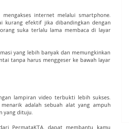
 mengakses internet melalui smartphone.
lai kurang efektif jika dibandingkan dengan
 orang suka terlalu lama membaca di layar
ormasi yang lebih banyak dan memungkinkan
tai tanpa harus menggeser ke bawah layar
ngan lampiran video terbukti lebih sukses.
 menarik adalah sebuah alat yang ampuh
 yang dituju.
 dari PermataKTA, dapat membantu kamu