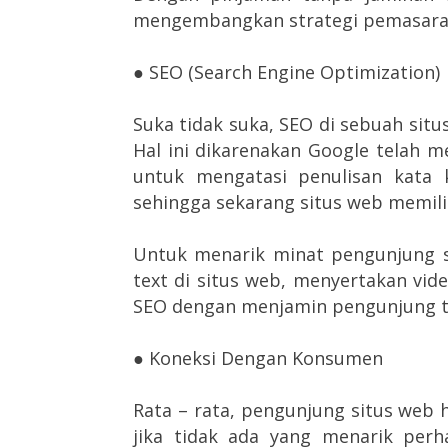
mengembangkan strategi pemasaran
● SEO (Search Engine Optimization)
Suka tidak suka, SEO di sebuah situ
Hal ini dikarenakan Google telah 
untuk mengatasi penulisan kata 
sehingga sekarang situs web memili
Untuk menarik minat pengunjung si
text di situs web, menyertakan vi
SEO dengan menjamin pengunjung ti
● Koneksi Dengan Konsumen
Rata – rata, pengunjung situs web 
jika tidak ada yang menarik perh