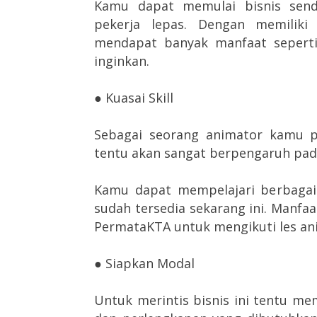
Kamu dapat memulai bisnis sendi
pekerja lepas. Dengan memiliki
mendapat banyak manfaat sepert
inginkan.
● Kuasai Skill
Sebagai seorang animator kamu pe
tentu akan sangat berpengaruh pada
Kamu dapat mempelajari berbagai 
sudah tersedia sekarang ini. Manfa
PermataKTA untuk mengikuti les ani
● Siapkan Modal
Untuk merintis bisnis ini tentu 