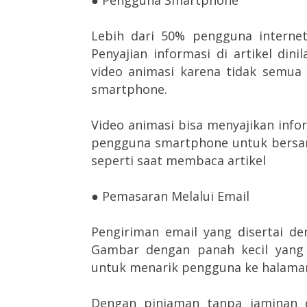
● Pengguna Smartphone
Lebih dari 50% pengguna internet
Penyajian informasi di artikel dini
video animasi karena tidak semua
smartphone.
Video animasi bisa menyajikan inf
pengguna smartphone untuk bersan
seperti saat membaca artikel
● Pemasaran Melalui Email
Pengiriman email yang disertai de
Gambar dengan panah kecil yang
untuk menarik pengguna ke halaman
Dengan pinjaman tanpa jaminan