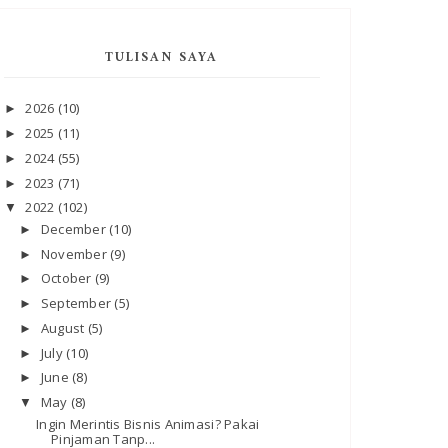
TULISAN SAYA
2026
(10)
►
2025
(11)
►
2024
(55)
►
2023
(71)
►
2022
(102)
▼
December
(10)
►
November
(9)
►
October
(9)
►
September
(5)
►
August
(5)
►
July
(10)
►
June
(8)
►
May
(8)
▼
Ingin Merintis Bisnis Animasi? Pakai
Pinjaman Tanp...