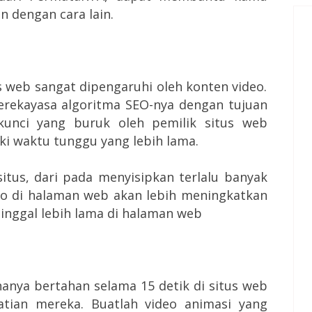
 dengan cara lain.
s web sangat dipengaruhi oleh konten video.
merekayasa algoritma SEO-nya dengan tujuan
kunci yang buruk oleh pemilik situs web
ki waktu tunggu yang lebih lama.
tus, dari pada menyisipkan terlalu banyak
deo di halaman web akan lebih meningkatkan
nggal lebih lama di halaman web
hanya bertahan selama 15 detik di situs web
atian mereka. Buatlah video animasi yang