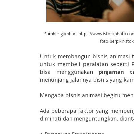
Sumber gambar : https://www.istockphoto.c
foto-berpikir-s
Untuk membangun bisnis animasi 
untuk membeli peralatan seperti 
bisa menggunakan
pinjaman t
menunjang jalannya bisnis yang kamu
Mengapa bisnis animasi begitu me
Ada beberapa faktor yang mempeng
diminati dan menguntungkan, dianta