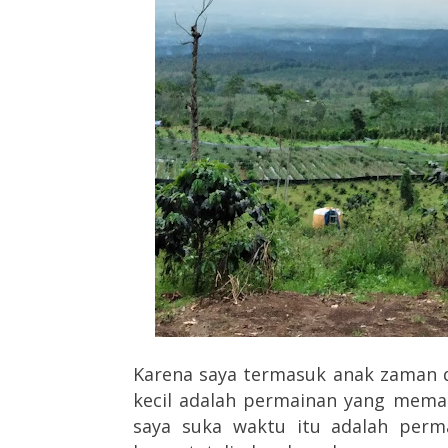
Karena saya termasuk anak zaman 
kecil adalah permainan yang mema
saya suka waktu itu adalah perm