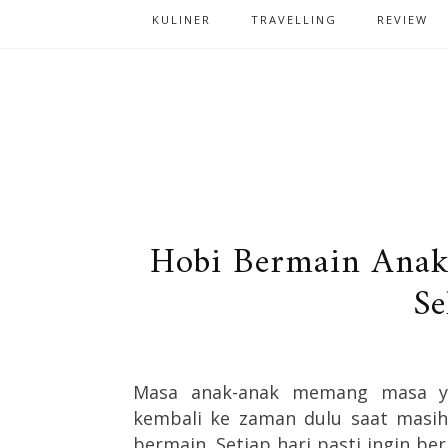
KULINER
TRAVELLING
REVIEW
Hobi Bermain Ana
S
Masa anak-anak memang masa yan
kembali ke zaman dulu saat masih
bermain. Setiap hari pasti ingin 