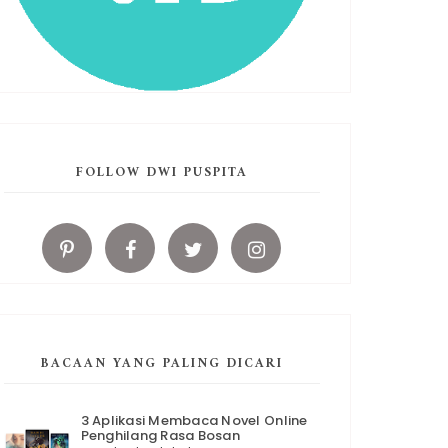
FOLLOW DWI PUSPITA
BACAAN YANG PALING DICARI
3 Aplikasi Membaca Novel Online
Penghilang Rasa Bosan