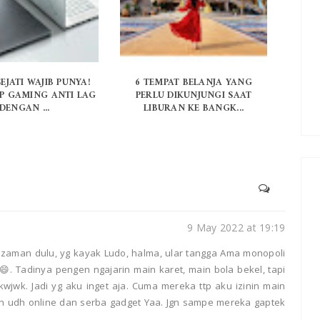
EJATI WAJIB PUNYA!
6 TEMPAT BELANJA YANG
OP GAMING ANTI LAG
PERLU DIKUNJUNGI SAAT
DENGAN ...
LIBURAN KE BANGK...
9 May 2022 at 19:19
zaman dulu, yg kayak Ludo, halma, ular tangga Ama monopoli
. Tadinya pengen ngajarin main karet, main bola bekel, tapi
wk. Jadi yg aku inget aja. Cuma mereka ttp aku izinin main
n udh online dan serba gadget Yaa. Jgn sampe mereka gaptek