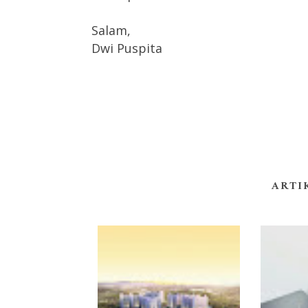
Salam,
Dwi Puspita
ARTI