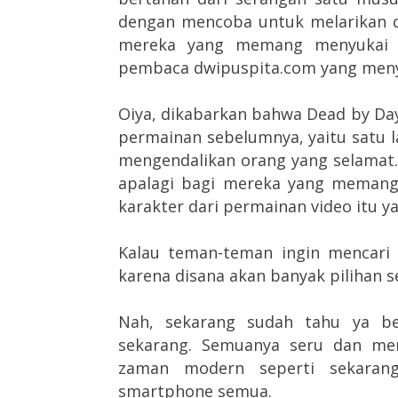
dengan mencoba untuk melarikan di
mereka yang memang menyukai g
pembaca dwipuspita.com yang meny
Oiya, dikabarkan bahwa Dead by Day
permainan sebelumnya, yaitu satu 
mengendalikan orang yang selamat. 
apalagi bagi mereka yang memang
karakter dari permainan video itu y
Kalau teman-teman ingin mencari 
karena disana akan banyak pilihan 
Nah, sekarang sudah tahu ya b
sekarang. Semuanya seru dan memi
zaman modern seperti sekarang
smartphone semua.