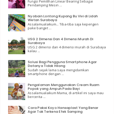
Fungsi Pemilihan Linear Bearing Sebagai
Pendamping Mesin ...
Nyobain Lontong Kupang Bu Vivi di Lidah
Wetan Surabaya
Assalamualaikum... Tiba-tiba saja kepengen
pake banget ...
USG 2 Dimensi Dan 4 Dimensi Murah Di
Surabaya
USG 2 dimensi dan 4 dimensi murah di Surabaya
kalau ...
Solusi Bagi Pengguna Smartphone Agar
Datanya Tidak Hilang
Sudah sejak lama saya mengidamkan
smartphone dengan ...
Pengalaman Menggunakan Cream Ruam
Popok yang Ampuh Pada Bayi
Assalamualaikum Mama, di artikel ini saya mau
bercerita ...
Cara Pakai Koyo Hansaplast Yang Benar
Agar Tak Terkena Efek Samping