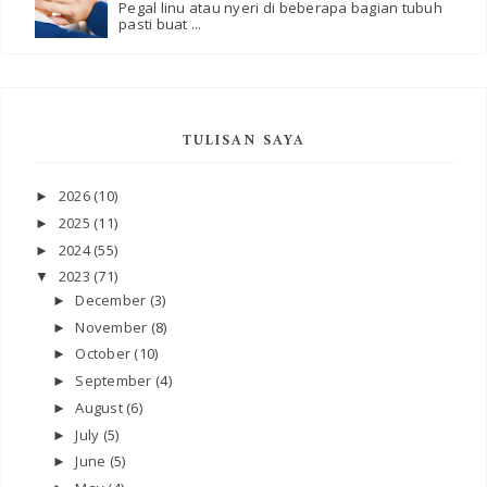
Pegal linu atau nyeri di beberapa bagian tubuh
pasti buat ...
TULISAN SAYA
2026
(10)
►
2025
(11)
►
2024
(55)
►
2023
(71)
▼
December
(3)
►
November
(8)
►
October
(10)
►
September
(4)
►
August
(6)
►
July
(5)
►
June
(5)
►