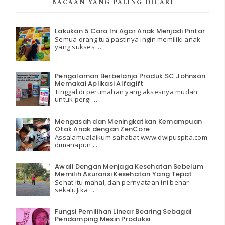
BACAAN YANG PALING DICARI
Lakukan 5 Cara Ini Agar Anak Menjadi Pintar
Semua orang tua pastinya ingin memiliki anak
yang sukses ...
Pengalaman Berbelanja Produk SC Johnson
Memakai Aplikasi Alfagift
Tinggal di perumahan yang aksesnya mudah
untuk pergi ...
Mengasah dan Meningkatkan Kemampuan
Otak Anak dengan ZenCore
Assalamualaikum sahabat www.dwipuspita.com
dimanapun ...
Awali Dengan Menjaga Kesehatan Sebelum
Memilih Asuransi Kesehatan Yang Tepat
Sehat itu mahal, dan pernyataan ini benar
sekali. Jika ...
Fungsi Pemilihan Linear Bearing Sebagai
Pendamping Mesin Produksi