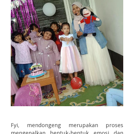
Fyi, mendongeng merupakan proses
mengenalkan bentuk-bentuk emosi dan