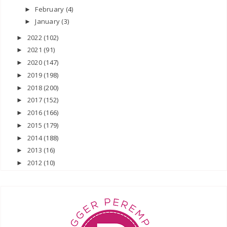
February
(4)
►
January
(3)
►
2022
(102)
►
2021
(91)
►
2020
(147)
►
2019
(198)
►
2018
(200)
►
2017
(152)
►
2016
(166)
►
2015
(179)
►
2014
(188)
►
2013
(16)
►
2012
(10)
►