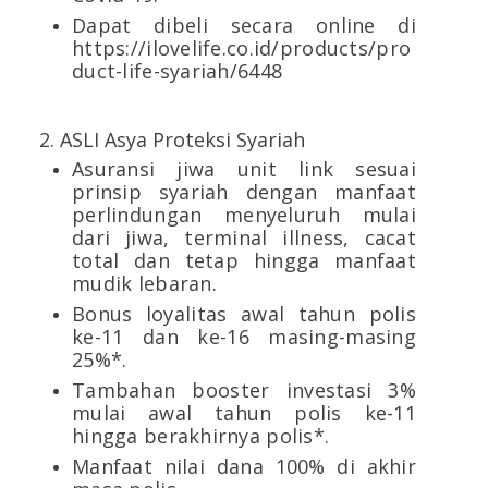
Dapat dibeli secara online di
https://ilovelife.co.id/products/pro
duct-life-syariah/6448
2. ASLI Asya Proteksi Syariah
Asuransi jiwa unit link sesuai
prinsip syariah dengan manfaat
perlindungan menyeluruh mulai
dari jiwa, terminal illness, cacat
total dan tetap hingga manfaat
mudik lebaran.
Bonus loyalitas awal tahun polis
ke-11 dan ke-16 masing-masing
25%*.
Tambahan booster investasi 3%
mulai awal tahun polis ke-11
hingga berakhirnya polis*.
Manfaat nilai dana 100% di akhir