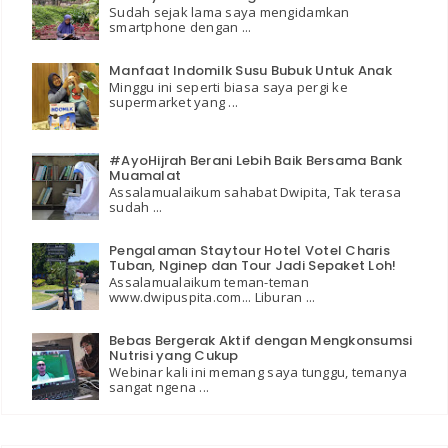
Sudah sejak lama saya mengidamkan
smartphone dengan ...
Manfaat Indomilk Susu Bubuk Untuk Anak
Minggu ini seperti biasa saya pergi ke
supermarket yang ...
#AyoHijrah Berani Lebih Baik Bersama Bank
Muamalat
Assalamualaikum sahabat Dwipita, Tak terasa
sudah ...
Pengalaman Staytour Hotel Votel Charis
Tuban, Nginep dan Tour Jadi Sepaket Loh!
Assalamualaikum teman-teman
www.dwipuspita.com... Liburan ...
Bebas Bergerak Aktif dengan Mengkonsumsi
Nutrisi yang Cukup
Webinar kali ini memang saya tunggu, temanya
sangat ngena ...