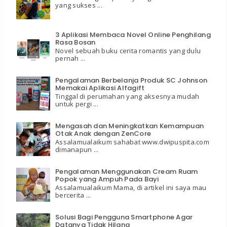
yang sukses ...
3 Aplikasi Membaca Novel Online Penghilang
Rasa Bosan
Novel sebuah buku cerita romantis yang dulu
pernah ...
Pengalaman Berbelanja Produk SC Johnson
Memakai Aplikasi Alfagift
Tinggal di perumahan yang aksesnya mudah
untuk pergi ...
Mengasah dan Meningkatkan Kemampuan
Otak Anak dengan ZenCore
Assalamualaikum sahabat www.dwipuspita.com
dimanapun ...
Pengalaman Menggunakan Cream Ruam
Popok yang Ampuh Pada Bayi
Assalamualaikum Mama, di artikel ini saya mau
bercerita ...
Solusi Bagi Pengguna Smartphone Agar
Datanya Tidak Hilang