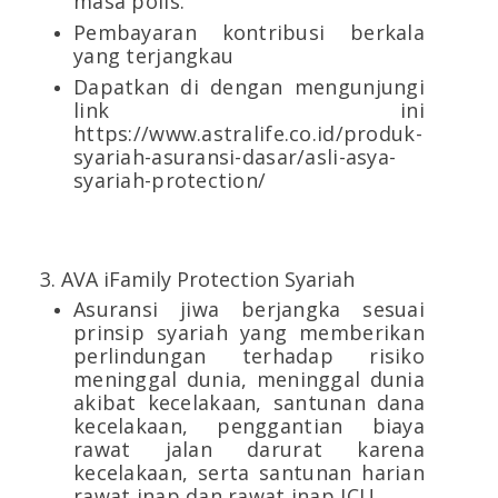
masa polis.
Pembayaran kontribusi berkala
yang terjangkau
Dapatkan di dengan mengunjungi
link ini
https://www.astralife.co.id/produk-
syariah-asuransi-dasar/asli-asya-
syariah-protection/
3. AVA iFamily Protection Syariah
Asuransi jiwa berjangka sesuai
prinsip syariah yang memberikan
perlindungan terhadap risiko
meninggal dunia, meninggal dunia
akibat kecelakaan, santunan dana
kecelakaan, penggantian biaya
rawat jalan darurat karena
kecelakaan, serta santunan harian
rawat inap dan rawat inap ICU.