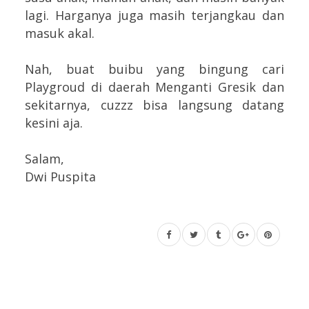
lagi. Harganya juga masih terjangkau dan
masuk akal.
Nah, buat buibu yang bingung cari
Playgroud di daerah Menganti Gresik dan
sekitarnya, cuzzz bisa langsung datang
kesini aja.
Salam,
Dwi Puspita