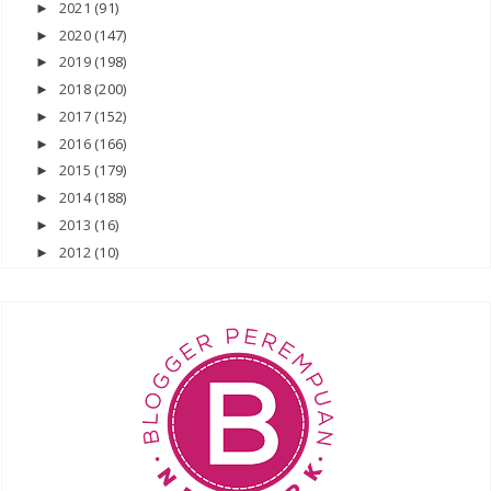
2021
(91)
►
2020
(147)
►
2019
(198)
►
2018
(200)
►
2017
(152)
►
2016
(166)
►
2015
(179)
►
2014
(188)
►
2013
(16)
►
2012
(10)
►