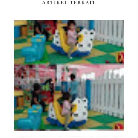
ARTIKEL TERKAIT