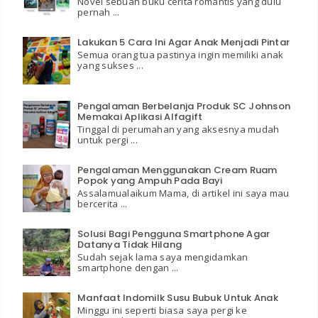
Novel sebuah buku cerita romantis yang dulu
pernah ...
Lakukan 5 Cara Ini Agar Anak Menjadi Pintar
Semua orang tua pastinya ingin memiliki anak
yang sukses ...
Pengalaman Berbelanja Produk SC Johnson
Memakai Aplikasi Alfagift
Tinggal di perumahan yang aksesnya mudah
untuk pergi ...
Pengalaman Menggunakan Cream Ruam
Popok yang Ampuh Pada Bayi
Assalamualaikum Mama, di artikel ini saya mau
bercerita ...
Solusi Bagi Pengguna Smartphone Agar
Datanya Tidak Hilang
Sudah sejak lama saya mengidamkan
smartphone dengan ...
Manfaat Indomilk Susu Bubuk Untuk Anak
Minggu ini seperti biasa saya pergi ke