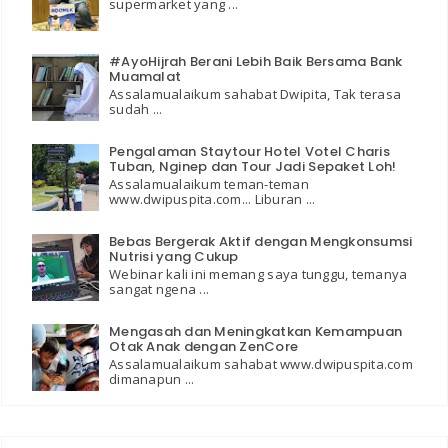
supermarket yang ...
#AyoHijrah Berani Lebih Baik Bersama Bank
Muamalat
Assalamualaikum sahabat Dwipita, Tak terasa
sudah ...
Pengalaman Staytour Hotel Votel Charis
Tuban, Nginep dan Tour Jadi Sepaket Loh!
Assalamualaikum teman-teman
www.dwipuspita.com... Liburan ...
Bebas Bergerak Aktif dengan Mengkonsumsi
Nutrisi yang Cukup
Webinar kali ini memang saya tunggu, temanya
sangat ngena ...
Mengasah dan Meningkatkan Kemampuan
Otak Anak dengan ZenCore
Assalamualaikum sahabat www.dwipuspita.com
dimanapun ...