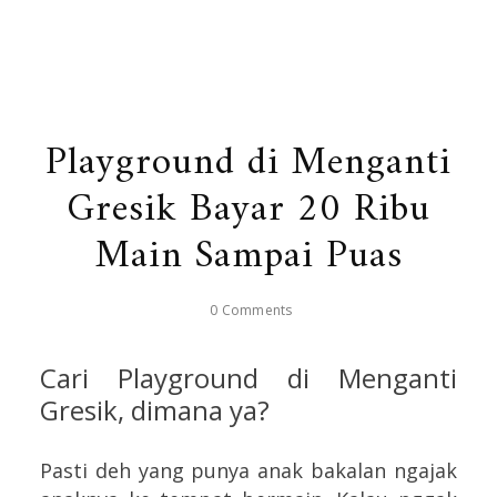
Playground di Menganti
Gresik Bayar 20 Ribu
Main Sampai Puas
0 Comments
Cari Playground di Menganti
Gresik, dimana ya?
Pasti deh yang punya anak bakalan ngajak