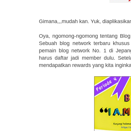
Gimana,,,mudah kan. Yuk, diaplikasika
Oya, ngomong-ngomong tentang Blog n
Sebuah blog network terbaru khusus 
pemain blog network No. 1 di Jepa
harus daftar jadi member dulu. Sete
mendapatkan rewards yang kita inginka