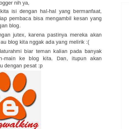
ogger nih ya,
 kita isi dengan hal-hal yang bermanfaat,
tiap pembaca bisa mengambil kesan yang
an blog.
ngan jutex, karena pastinya mereka akan
 blog kita nggak ada yang melirik :(
silaturahmi biar teman kalian pada banyak
-main ke blog kita. Dan, itupun akan
ju dengan pesat :p