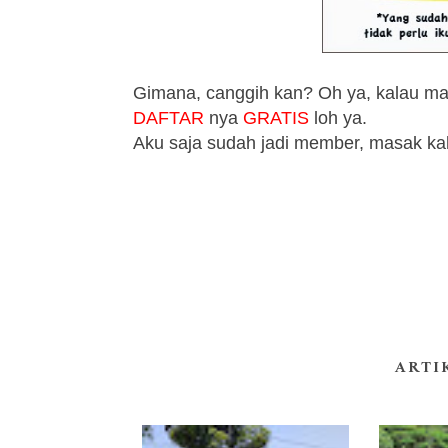
Gimana, canggih kan?
Oh ya, kalau ma
DAFTAR
nya
GRATIS
loh ya.
Aku saja sudah jadi member, masak kal
ARTI