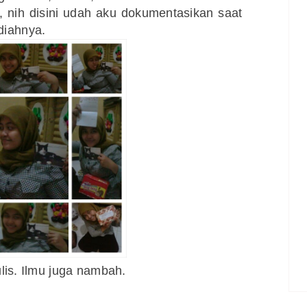
 nih disini udah aku dokumentasikan saat
iahnya.
lis. Ilmu juga nambah.