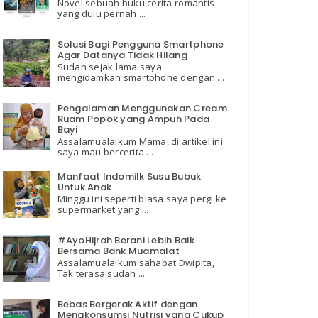
Novel sebuah buku cerita romantis
yang dulu pernah ...
Solusi Bagi Pengguna Smartphone
Agar Datanya Tidak Hilang
Sudah sejak lama saya
mengidamkan smartphone dengan ...
Pengalaman Menggunakan Cream
Ruam Popok yang Ampuh Pada
Bayi
Assalamualaikum Mama, di artikel ini
saya mau bercerita ...
Manfaat Indomilk Susu Bubuk
Untuk Anak
Minggu ini seperti biasa saya pergi ke
supermarket yang ...
#AyoHijrah Berani Lebih Baik
Bersama Bank Muamalat
Assalamualaikum sahabat Dwipita,
Tak terasa sudah ...
Bebas Bergerak Aktif dengan
Mengkonsumsi Nutrisi yang Cukup