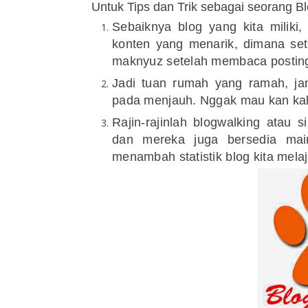
Untuk Tips dan Trik sebagai seorang Bl
Sebaiknya blog yang kita miliki,
konten yang menarik, dimana se
maknyuz setelah membaca posting
Jadi tuan rumah yang ramah, ja
pada menjauh. Nggak mau kan kalau
Rajin-rajinlah blogwalking atau 
dan mereka juga bersedia main
menambah statistik blog kita mela