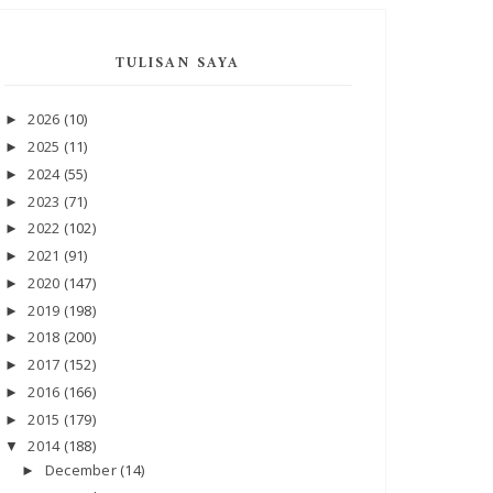
TULISAN SAYA
2026
(10)
►
2025
(11)
►
2024
(55)
►
2023
(71)
►
2022
(102)
►
2021
(91)
►
2020
(147)
►
2019
(198)
►
2018
(200)
►
2017
(152)
►
2016
(166)
►
2015
(179)
►
2014
(188)
▼
December
(14)
►