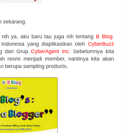
n sekarang.
ih ya, aku baru tau juga nih tentang
B Blog
.
Indonesia yang diaplikasikan oleh
CyberBuzz
ng dari Grup
CyberAgent Inc
. Sebelumnya kita
lah resmi menjadi member, nantinya kita akan
n berupa sampling products.