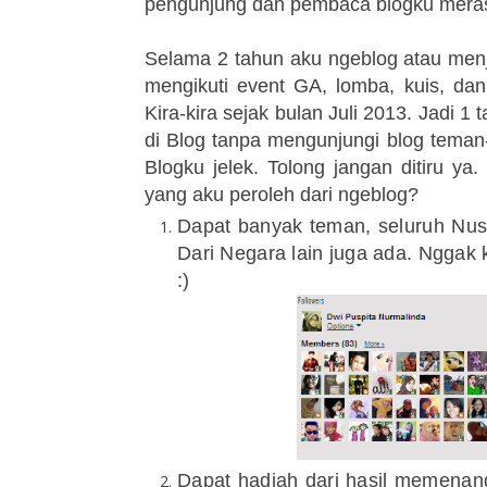
pengunjung dan pembaca blogku meras
Selama 2 tahun aku ngeblog atau menja
mengikuti event GA, lomba, kuis, dan
Kira-kira sejak bulan Juli 2013. Jadi 1
di Blog tanpa mengunjungi blog teman-t
Blogku jelek.
Tolong jangan ditiru ya.
yang aku peroleh dari ngeblog?
Dapat banyak teman, seluruh Nus
Dari Negara lain juga ada. Nggak
:)
Dapat hadiah dari hasil memenang