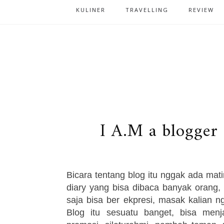
KULINER
TRAVELLING
REVIEW
I A.M a blogger 
Bicara tentang blog itu nggak ada matin
diary yang bisa dibaca banyak orang,
saja bisa ber ekpresi, masak kalian 
Blog itu sesuatu banget, bisa menj