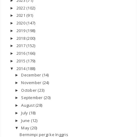
2023
(71)
►
2022
(102)
►
2021
(91)
►
2020
(147)
►
2019
(198)
►
2018
(200)
►
2017
(152)
►
2016
(166)
►
2015
(179)
►
2014
(188)
▼
December
(14)
►
November
(24)
►
October
(23)
►
September
(20)
►
August
(28)
►
July
(18)
►
June
(12)
►
May
(20)
▼
Bermimpi pergi ke Inggris