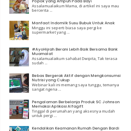
Popok yang Ampuh Pada Bayi
Assalamualaikum Mama, di artikel ini saya mau
bercerita ...
Manfaat Indomilk Susu Bubuk Untuk Anak
Minggu ini seperti biasa saya pergi ke
supermarket yang ...
#AyoHijrah Berani Lebih Baik Bersama Bank
Muamalat
Assalamualaikum sahabat Dwipita, Tak terasa
sudah ...
Bebas Bergerak Aktif dengan Mengkonsumsi
Nutrisi yang Cukup
Webinar kali ini memang saya tunggu, temanya
sangat ngena ...
Pengalaman Berbelanja Produk SC Johnson
Memakai Aplikasi Alfagift
Tinggal di perumahan yang aksesnya mudah
untuk pergi ...
Kendalikan Keamanan Rumah Dengan Bardi