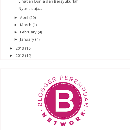
Lihatlah Dunia dan Bersyukurlah
Nyaris saja...
April
(20)
►
March
(1)
►
February
(4)
►
January
(4)
►
2013
(16)
►
2012
(10)
►