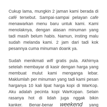
Cukup lama, mungkin 2 jaman kami berada di
café
tersebut. Sampai-sampai pelayan
cafe
menawarkan menu baru untuk kami. Kami
menolaknya, dengan alasan minuman yang
tadi masih belum habis. Namun, insting malu
sudah melanda kami. 2 jam dari tadi kok
pesannya cuma minuman doank ya.
Sudah menikmati
wifi
gratis pula. Akhirnya
setelah membayar di kasir dengan harga yang
membuat mulut kami menganga lebar.
Maklumlah per minuman yang tadi kami pesan
harganya 10 kali lipat harga kopi di WarKop.
Aku adalah pecinta kopi WarKopan. Selain
rasanya hot di lidah juga nggak bikin
weekend
kanker.
Benar-benar
yang