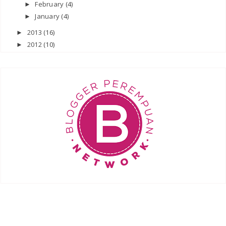
February
(4)
►
January
(4)
►
2013
(16)
►
2012
(10)
►