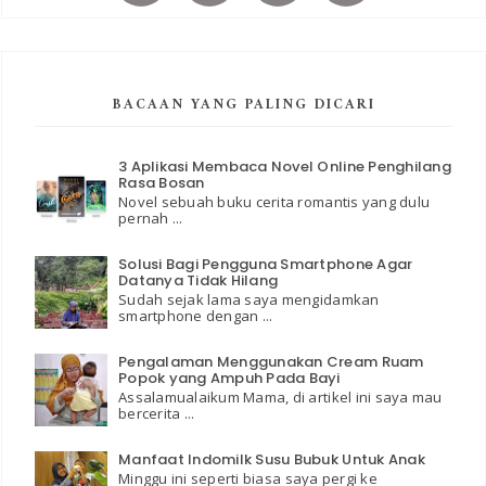
BACAAN YANG PALING DICARI
3 Aplikasi Membaca Novel Online Penghilang
Rasa Bosan
Novel sebuah buku cerita romantis yang dulu
pernah ...
Solusi Bagi Pengguna Smartphone Agar
Datanya Tidak Hilang
Sudah sejak lama saya mengidamkan
smartphone dengan ...
Pengalaman Menggunakan Cream Ruam
Popok yang Ampuh Pada Bayi
Assalamualaikum Mama, di artikel ini saya mau
bercerita ...
Manfaat Indomilk Susu Bubuk Untuk Anak
Minggu ini seperti biasa saya pergi ke