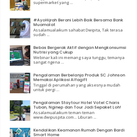
supermarket yang ...
#AyoHijrah Berani Lebih Baik Bersama Bank
Muamalat
Assalamualaikum sahabat Dwipita, Tak terasa
sudah ...
Bebas Bergerak Aktif dengan Mengkonsumsi
Nutrisi yang Cukup
Webinar kali ini memang saya tunggu, temanya
sangat ngena ...
Pengalaman Berbelanja Produk SC Johnson
Memakai Aplikasi Alfagift
Tinggal di perumahan yang aksesnya mudah
untuk pergi ...
Pengalaman Staytour Hotel Votel Charis
Tuban, Nginep dan Tour Jadi Sepaket Loh!
Assalamualaikum teman-teman
www.dwipuspita.com... Liburan ...
Kendalikan Keamanan Rumah Dengan Bardi
Smart Home