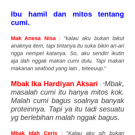
Ibu hamil dan mitos tentang
cumi.
Mak Anesa Nisa
: "
kalau aku bukan takut
anaknya item, tapi tintanya itu suka bikin ari-ari
ngga nempel katanya. So, aku sendiri ikutin
aja dah nggak makan cumi dulu. Tapi makan
makanan seafood yang lain , teteeuup.
"
Mbak Ika Hardiyan Aksari
Mbak,
: "
masalah cumi itu hanya mitos kok.
Malah cumi bagus soalnya banyak
proteinnya. Tapi ya itu tadi sesuatu
yg berlebihan malah nggak bagus.
Mbak Idah Ceris
: "
Kalau aku sih bukan