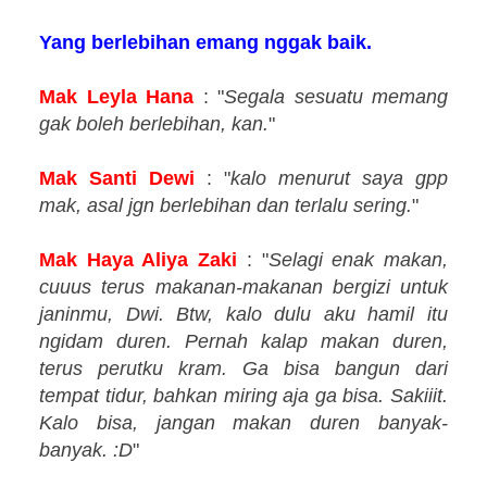
Yang berlebihan emang nggak baik.
Mak Leyla Hana
: "
Segala sesuatu memang
gak boleh berlebihan, kan.
"
Mak Santi Dewi
: "
kalo menurut saya gpp
mak, asal jgn berlebihan dan terlalu sering.
"
Mak Haya Aliya Zaki
: "
Selagi enak makan,
cuuus terus makanan-makanan bergizi untuk
janinmu, Dwi. Btw, kalo dulu aku hamil itu
ngidam duren. Pernah kalap makan duren,
terus perutku kram. Ga bisa bangun dari
tempat tidur, bahkan miring aja ga bisa. Sakiiit.
Kalo bisa, jangan makan duren banyak-
banyak. :D
"