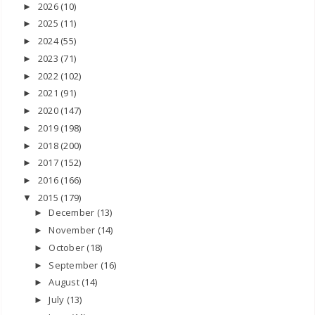
2026
(10)
►
2025
(11)
►
2024
(55)
►
2023
(71)
►
2022
(102)
►
2021
(91)
►
2020
(147)
►
2019
(198)
►
2018
(200)
►
2017
(152)
►
2016
(166)
►
2015
(179)
▼
December
(13)
►
November
(14)
►
October
(18)
►
September
(16)
►
August
(14)
►
July
(13)
►