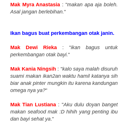
Mak Myra Anastasia
: "
makan apa aja boleh.
Asal jangan berlebihan.
"
Ikan bagus buat perkembangan otak janin.
Mak Dewi Rieka
: "
ikan bagus untuk
perkembangan otak bayi.
"
Mak Kania Ningsih
: "
kalo saya malah disuruh
suami makan ikan2an waktu hamil katanya sih
biar anak pinter mungkin itu karena kandungan
omega nya ya?
"
Mak Tian Lustiana
: "
Aku dulu doyan banget
makan seafood mak :D hihih yang penting ibu
dan bayi sehat ya
."