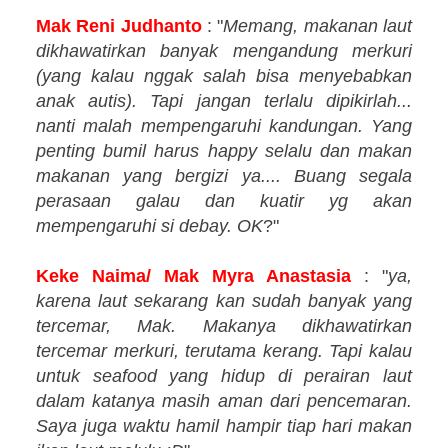
Mak Reni Judhanto
: "
Memang, makanan laut
dikhawatirkan banyak mengandung merkuri
(yang kalau nggak salah bisa menyebabkan
anak autis). Tapi jangan terlalu dipikirlah...
nanti malah mempengaruhi kandungan. Yang
penting bumil harus happy selalu dan makan
makanan yang bergizi ya.... Buang segala
perasaan galau dan kuatir yg akan
mempengaruhi si debay. OK
?"
Keke Naima/ Mak Myra Anastasia
: "
ya,
karena laut sekarang kan sudah banyak yang
tercemar, Mak. Makanya dikhawatirkan
tercemar merkuri, terutama kerang. Tapi kalau
untuk seafood yang hidup di perairan laut
dalam katanya masih aman dari pencemaran.
Saya juga waktu hamil hampir tiap hari makan