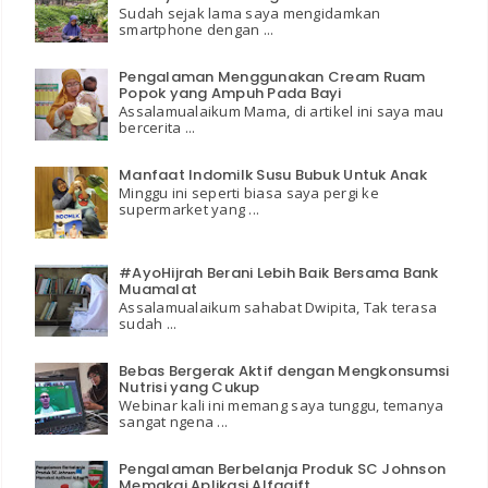
Sudah sejak lama saya mengidamkan
smartphone dengan ...
Pengalaman Menggunakan Cream Ruam
Popok yang Ampuh Pada Bayi
Assalamualaikum Mama, di artikel ini saya mau
bercerita ...
Manfaat Indomilk Susu Bubuk Untuk Anak
Minggu ini seperti biasa saya pergi ke
supermarket yang ...
#AyoHijrah Berani Lebih Baik Bersama Bank
Muamalat
Assalamualaikum sahabat Dwipita, Tak terasa
sudah ...
Bebas Bergerak Aktif dengan Mengkonsumsi
Nutrisi yang Cukup
Webinar kali ini memang saya tunggu, temanya
sangat ngena ...
Pengalaman Berbelanja Produk SC Johnson
Memakai Aplikasi Alfagift