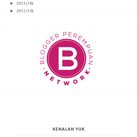
2013
(16)
►
2012
(10)
►
KENALAN YUK