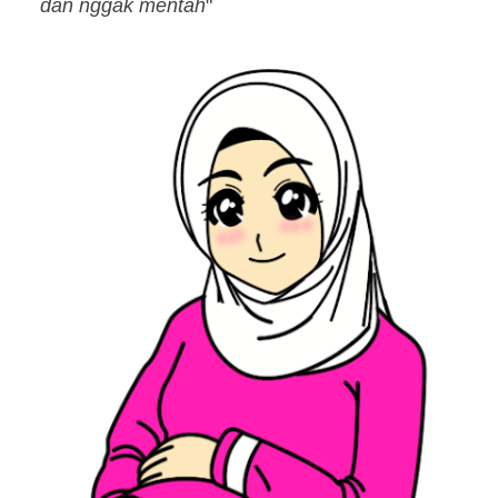
dan nggak mentah
"