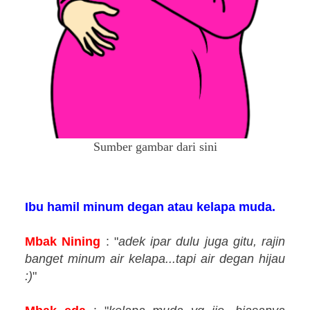
Sumber gambar dari sini
Ibu hamil minum degan atau kelapa muda.
Mbak Nining
: "
adek ipar dulu juga gitu, rajin
banget minum air kelapa...tapi air degan hijau
:)
"