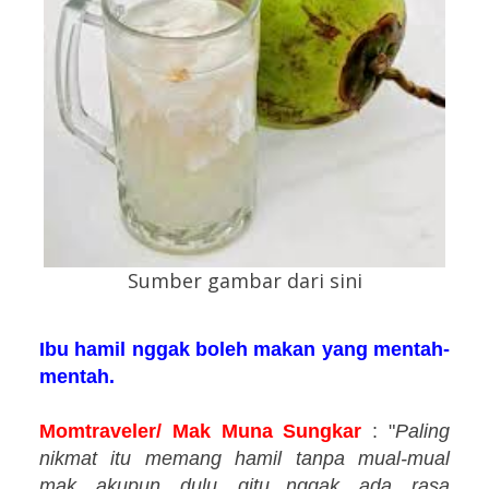
Sumber gambar dari sini
Ibu hamil nggak boleh makan yang mentah-
mentah.
Momtraveler/ Mak Muna Sungkar
: "
Paling
nikmat itu memang hamil tanpa mual-mual
mak akupun dulu gitu...nggak ada rasa