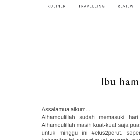
KULINER
TRAVELLING
REVIEW
Ibu ham
Assalamualaikum...
Alhamdulillah sudah memasuki har
Alhamdulillah masih kuat-kuat saja pua
untuk minggu ini #elus2perut, sep