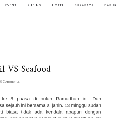
EVENT
KUCING
HOTEL
SURABAYA
DAPUR
il VS Seafood
0 Comments
i ke 8 puasa di bulan Ramadhan ini. Dan
sa sejauh ini bersama si janin. 13 minggu sudah
erti biasa tidak ada kendala apapun dengan