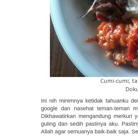
Cumi-cumi, ta
Doku
Ini nih minimnya ketidak tahuanku de
google dan nasehat teman-teman ma
Dikhawatirkan mengandung merkuri ya
guling dan sedih pastinya aku. Past
Allah agar semuanya baik-baik saja. Sem