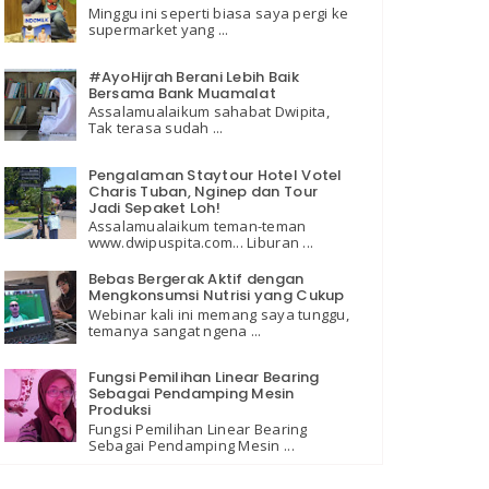
Minggu ini seperti biasa saya pergi ke
supermarket yang ...
#AyoHijrah Berani Lebih Baik
Bersama Bank Muamalat
Assalamualaikum sahabat Dwipita,
Tak terasa sudah ...
Pengalaman Staytour Hotel Votel
Charis Tuban, Nginep dan Tour
Jadi Sepaket Loh!
Assalamualaikum teman-teman
www.dwipuspita.com... Liburan ...
Bebas Bergerak Aktif dengan
Mengkonsumsi Nutrisi yang Cukup
Webinar kali ini memang saya tunggu,
temanya sangat ngena ...
Fungsi Pemilihan Linear Bearing
Sebagai Pendamping Mesin
Produksi
Fungsi Pemilihan Linear Bearing
Sebagai Pendamping Mesin ...