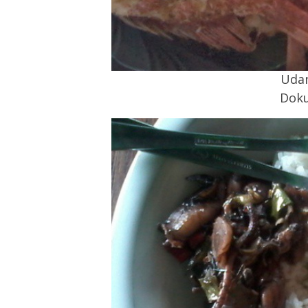
Udan
Doku