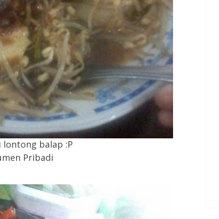
 lontong balap :P
men Pribadi