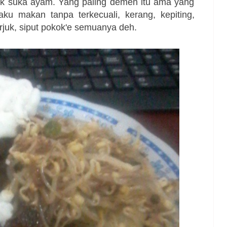
k suka ayam. Yang paling demen itu ama yang
ku makan tanpa terkecuali, kerang, kepiting,
rjuk, siput pokok'e semuanya deh.