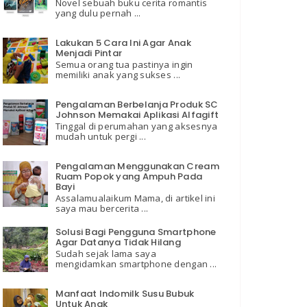
Novel sebuah buku cerita romantis
yang dulu pernah ...
Lakukan 5 Cara Ini Agar Anak
Menjadi Pintar
Semua orang tua pastinya ingin
memiliki anak yang sukses ...
Pengalaman Berbelanja Produk SC
Johnson Memakai Aplikasi Alfagift
Tinggal di perumahan yang aksesnya
mudah untuk pergi ...
Pengalaman Menggunakan Cream
Ruam Popok yang Ampuh Pada
Bayi
Assalamualaikum Mama, di artikel ini
saya mau bercerita ...
Solusi Bagi Pengguna Smartphone
Agar Datanya Tidak Hilang
Sudah sejak lama saya
mengidamkan smartphone dengan ...
Manfaat Indomilk Susu Bubuk
Untuk Anak