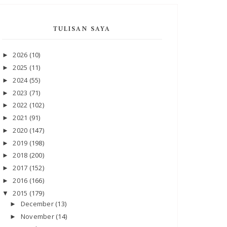
TULISAN SAYA
2026
(10)
►
2025
(11)
►
2024
(55)
►
2023
(71)
►
2022
(102)
►
2021
(91)
►
2020
(147)
►
2019
(198)
►
2018
(200)
►
2017
(152)
►
2016
(166)
►
2015
(179)
▼
December
(13)
►
November
(14)
►