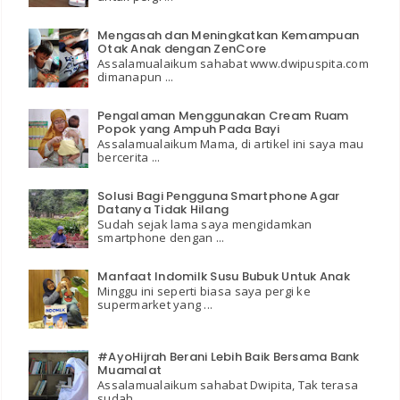
Mengasah dan Meningkatkan Kemampuan
Otak Anak dengan ZenCore
Assalamualaikum sahabat www.dwipuspita.com
dimanapun ...
Pengalaman Menggunakan Cream Ruam
Popok yang Ampuh Pada Bayi
Assalamualaikum Mama, di artikel ini saya mau
bercerita ...
Solusi Bagi Pengguna Smartphone Agar
Datanya Tidak Hilang
Sudah sejak lama saya mengidamkan
smartphone dengan ...
Manfaat Indomilk Susu Bubuk Untuk Anak
Minggu ini seperti biasa saya pergi ke
supermarket yang ...
#AyoHijrah Berani Lebih Baik Bersama Bank
Muamalat
Assalamualaikum sahabat Dwipita, Tak terasa
sudah ...