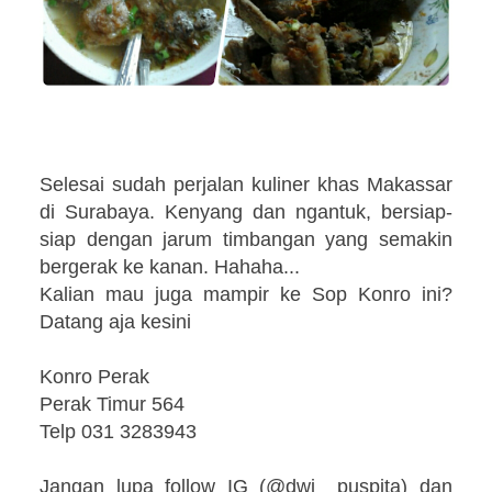
Selesai sudah perjalan kuliner khas Makassar
di Surabaya. Kenyang dan ngantuk, bersiap-
siap dengan jarum timbangan yang semakin
bergerak ke kanan. Hahaha...
Kalian mau juga mampir ke Sop Konro ini?
Datang aja kesini
Konro Perak
Perak Timur 564
Telp 031 3283943
Jangan lupa follow IG (@dwi__puspita) dan