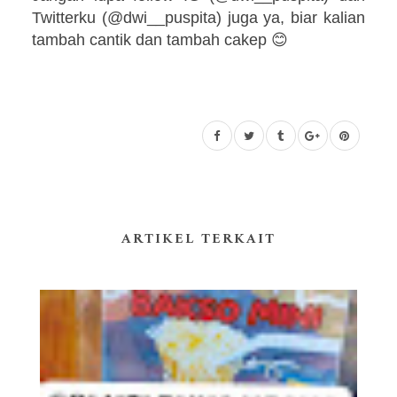
Twitterku (@dwi__puspita) juga ya, biar kalian
tambah cantik dan tambah cakep 😊
ARTIKEL TERKAIT