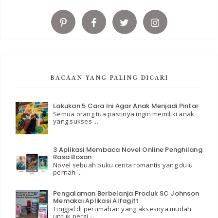
BACAAN YANG PALING DICARI
Lakukan 5 Cara Ini Agar Anak Menjadi Pintar
Semua orang tua pastinya ingin memiliki anak
yang sukses ...
3 Aplikasi Membaca Novel Online Penghilang
Rasa Bosan
Novel sebuah buku cerita romantis yang dulu
pernah ...
Pengalaman Berbelanja Produk SC Johnson
Memakai Aplikasi Alfagift
Tinggal di perumahan yang aksesnya mudah
untuk pergi ...