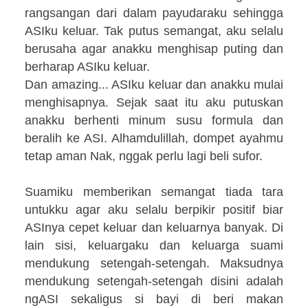
rangsangan dari dalam payudaraku sehingga
ASIku keluar. Tak putus semangat, aku selalu
berusaha agar anakku menghisap puting dan
berharap ASIku keluar.
Dan amazing... ASIku keluar dan anakku mulai
menghisapnya. Sejak saat itu aku putuskan
anakku berhenti minum susu formula dan
beralih ke ASI. Alhamdulillah, dompet ayahmu
tetap aman Nak, nggak perlu lagi beli sufor.
Suamiku memberikan semangat tiada tara
untukku agar aku selalu berpikir positif biar
ASInya cepet keluar dan keluarnya banyak. Di
lain sisi, keluargaku dan keluarga suami
mendukung setengah-setengah. Maksudnya
mendukung setengah-setengah disini adalah
ngASI sekaligus si bayi di beri makan