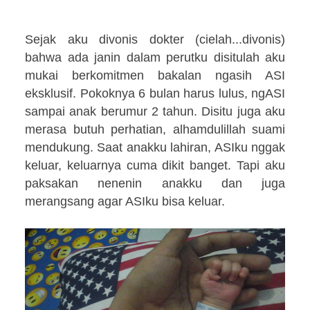
Sejak aku divonis dokter (cielah...div
onis
)
bahwa ada janin dalam perutku disitulah aku
mukai berkomitmen bakalan ngasih ASI
eksklusif. Pokoknya 6 bulan harus lulus, ngASI
sampai anak berumur 2 tahun. Disitu juga aku
merasa butuh perhatian, alhamdulillah suami
mendukung. Saat anakku lahiran, ASIku nggak
keluar, keluarnya cuma dikit banget. Tapi aku
paksakan nenenin anakku dan juga
merangsang agar ASIku bisa keluar.