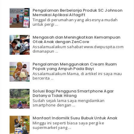
Pengalaman Berbelanja Produk SC Johnson
Memakai Aplikasi Alfagift
Tinggal di perumahan yang aksesnya mudah
untuk pergi ...
Mengasah dan Meningkatkan Kemampuan
Otak Anak dengan ZenCore
Assalamualaikum sahabat www.dwipuspita.com
dimanapun ...
Pengalaman Menggunakan Cream Ruam
Popok yang Ampuh Pada Bayi
Assalamualaikum Mama, di artikel ini saya mau
bercerita ...
Solusi Bagi Pengguna Smartphone Agar
Datanya Tidak Hilang
Sudah sejak lama saya mengidamkan
smartphone dengan ...
Manfaat Indomilk Susu Bubuk Untuk Anak
Minggu ini seperti biasa saya pergi ke
supermarket yang ...