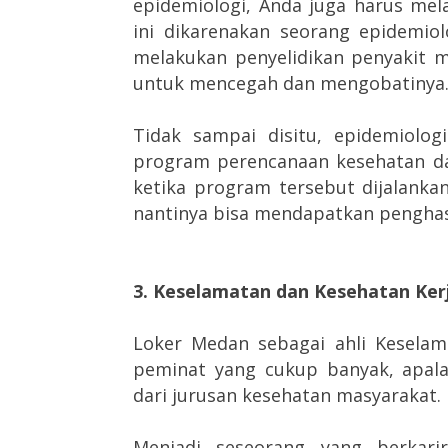
epidemiologi, Anda juga harus mel
ini dikarenakan seorang epidemio
melakukan penyelidikan penyakit 
untuk mencegah dan mengobatinya
Tidak sampai disitu, epidemiol
program perencanaan kesehatan d
ketika program tersebut dijalanka
nantinya bisa mendapatkan penghasil
3. Keselamatan dan Kesehatan Kerj
Loker Medan sebagai ahli Keselam
peminat yang cukup banyak, apal
dari jurusan kesehatan masyarakat.
Menjadi seseorang yang berkari