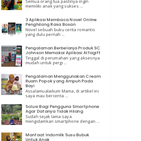
Semua orang tua pastinya ingin
memiliki anak yang sukses ...
3 Aplikasi Membaca Novel Online
Penghilang Rasa Bosan
Novel sebuah buku cerita romantis
yang dulu pernah ...
Pengalaman Berbelanja Produk SC
Johnson Memakai Aplikasi Alfagift
Tinggal di perumahan yang aksesnya
mudah untuk pergi ...
Pengalaman Menggunakan Cream
Ruam Popok yang Ampuh Pada
Bayi
Assalamualaikum Mama, di artikel ini
saya mau bercerita ...
Solusi Bagi Pengguna Smartphone
Agar Datanya Tidak Hilang
Sudah sejak lama saya
mengidamkan smartphone dengan ...
Manfaat Indomilk Susu Bubuk
Untuk Anak