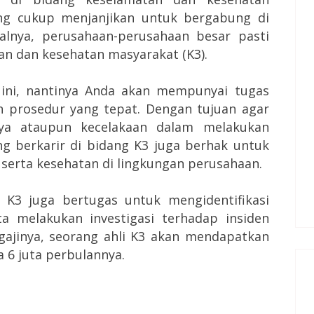
g cukup menjanjikan untuk bergabung di
alnya, perusahaan-perusahaan besar pasti
n dan kesehatan masyarakat (K3).
g ini, nantinya Anda akan mempunyai tugas
n prosedur yang tepat. Dengan tujuan agar
nya ataupun kecelakaan dalam melakukan
ang berkarir di bidang K3 juga berhak untuk
serta kesehatan di lingkungan perusahaan.
 K3 juga bertugas untuk mengidentifikasi
ta melakukan investigasi terhadap insiden
gajinya, seorang ahli K3 akan mendapatkan
 6 juta perbulannya.