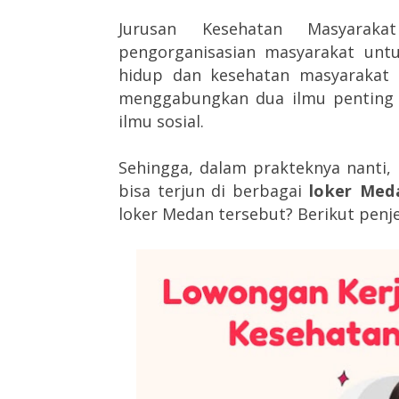
Jurusan Kesehatan Masyarak
pengorganisasian masyarakat untu
hidup dan kesehatan masyarakat i
menggabungkan dua ilmu penting d
ilmu sosial.
Sehingga, dalam prakteknya nanti,
bisa terjun di berbagai
loker Med
loker Medan tersebut? Berikut penje