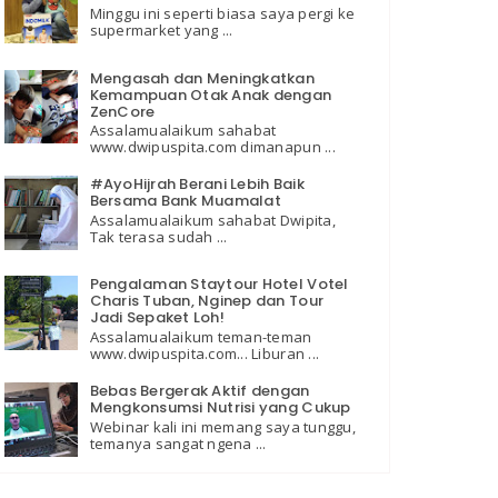
Minggu ini seperti biasa saya pergi ke
supermarket yang ...
Mengasah dan Meningkatkan
Kemampuan Otak Anak dengan
ZenCore
Assalamualaikum sahabat
www.dwipuspita.com dimanapun ...
#AyoHijrah Berani Lebih Baik
Bersama Bank Muamalat
Assalamualaikum sahabat Dwipita,
Tak terasa sudah ...
Pengalaman Staytour Hotel Votel
Charis Tuban, Nginep dan Tour
Jadi Sepaket Loh!
Assalamualaikum teman-teman
www.dwipuspita.com... Liburan ...
Bebas Bergerak Aktif dengan
Mengkonsumsi Nutrisi yang Cukup
Webinar kali ini memang saya tunggu,
temanya sangat ngena ...