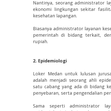
Nantinya, seorang administrator l
ekonomi lingkungan sekitar fasil
kesehatan lapangan.
Biasanya administrator layanan kese
pemerintah di bidang terkait, de
rupiah.
2. Epidemiologi
Loker Medan untuk lulusan jurus
adalah menjadi seorang ahli epid
satu cabang yang ada di bidang k
penyebaran, serta pengendalian peny
Sama seperti administrator la