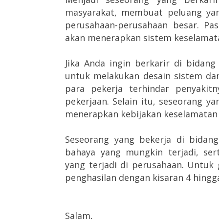
masyarakat, membuat peluang yan
perusahaan-perusahaan besar.
Pas
akan menerapkan sistem keselamata
Jika Anda ingin berkarir di bidan
untuk melakukan desain sistem da
para pekerja terhindar penyakit
pekerjaan.
Selain itu, seseorang y
menerapkan kebijakan keselamatan 
Seseorang yang bekerja di bidang
bahaya yang mungkin terjadi, ser
yang terjadi di perusahaan.
Untuk 
penghasilan dengan kisaran 4 hingga
Salam,