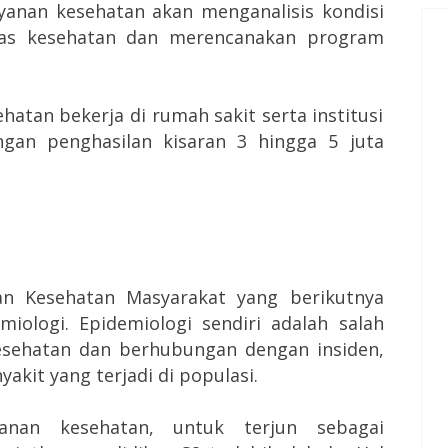
ayanan kesehatan akan menganalisis kondisi
itas kesehatan dan merencanakan program
hatan bekerja di rumah sakit serta institusi
ngan penghasilan kisaran 3 hingga 5 juta
an Kesehatan Masyarakat yang berikutnya
emiologi.
Epidemiologi sendiri adalah salah
esehatan dan berhubungan dengan insiden,
akit yang terjadi di populasi.
yanan kesehatan, untuk terjun sebagai