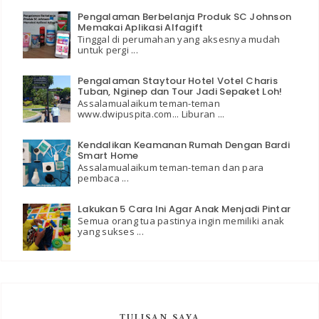
Pengalaman Berbelanja Produk SC Johnson
Memakai Aplikasi Alfagift
Tinggal di perumahan yang aksesnya mudah
untuk pergi ...
Pengalaman Staytour Hotel Votel Charis
Tuban, Nginep dan Tour Jadi Sepaket Loh!
Assalamualaikum teman-teman
www.dwipuspita.com... Liburan ...
Kendalikan Keamanan Rumah Dengan Bardi
Smart Home
Assalamualaikum teman-teman dan para
pembaca ...
Lakukan 5 Cara Ini Agar Anak Menjadi Pintar
Semua orang tua pastinya ingin memiliki anak
yang sukses ...
TULISAN SAYA