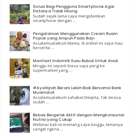
Solusi Bagi Pengguna Smartphone Agar
Datanya Tidak Hilang
Sudah sejak lama saya mengidamkan
smartphone dengan ...
Pengalaman Menggunakan Cream Ruam
Popok yang Ampuh Pada Bayi
Assalamualaikum Mama, di artikel ini saya mau
bercerita ...
Manfaat Indomilk Susu Bubuk Untuk Anak
Minggu ini seperti biasa saya pergi ke
supermarket yang ...
#AyoHijrah Berani Lebih Baik Bersama Bank
Muamalat
Assalamualaikum sahabat Dwipita, Tak terasa
sudah ...
Bebas Bergerak Aktif dengan Mengkonsumsi
Nutrisi yang Cukup
Webinar kali ini memang saya tunggu, temanya
sangat ngena ...