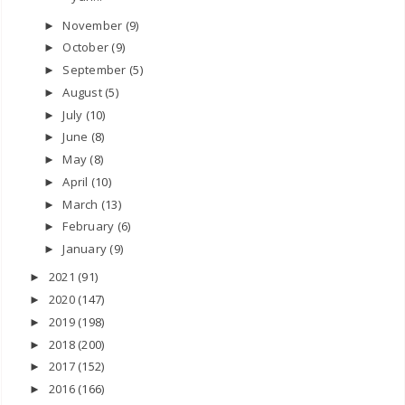
November
(9)
►
October
(9)
►
September
(5)
►
August
(5)
►
July
(10)
►
June
(8)
►
May
(8)
►
April
(10)
►
March
(13)
►
February
(6)
►
January
(9)
►
2021
(91)
►
2020
(147)
►
2019
(198)
►
2018
(200)
►
2017
(152)
►
2016
(166)
►