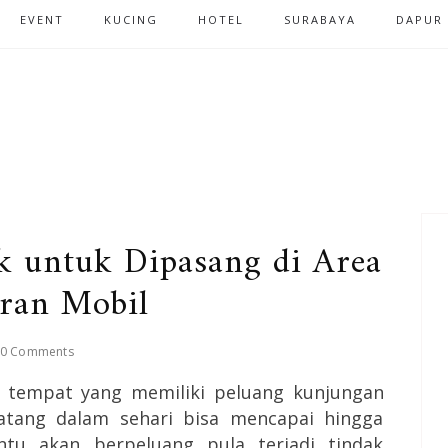
EVENT
KUCING
HOTEL
SURABAYA
DAPUR
 untuk Dipasang di Area
ran Mobil
0 Comments
 tempat yang memiliki peluang kunjungan
atang dalam sehari bisa mencapai hingga
entu akan berpeluang pula terjadi tindak