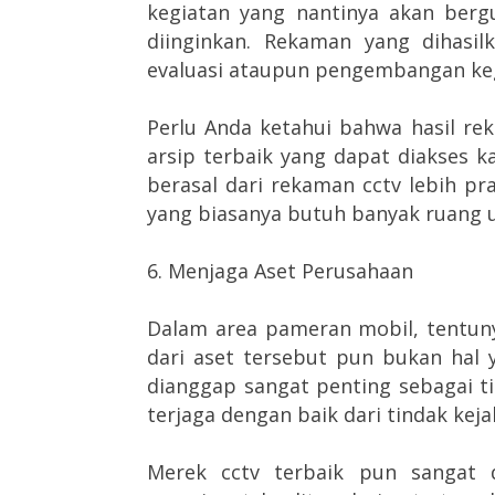
kegiatan yang nantinya akan bergu
diinginkan. Rekaman yang dihasil
evaluasi ataupun pengembangan keg
Perlu Anda ketahui bahwa hasil re
arsip terbaik yang dapat diakses
berasal dari rekaman cctv lebih pr
yang biasanya butuh banyak ruang
6. Menjaga Aset Perusahaan
Dalam area pameran mobil, tentuny
dari aset tersebut pun bukan hal
dianggap sangat penting sebagai t
terjaga dengan baik dari tindak keja
Merek cctv terbaik pun sangat 