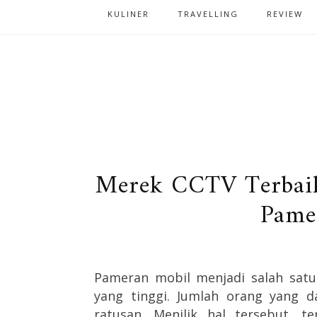
KULINER
TRAVELLING
REVIEW
Merek CCTV Terbaik
Pame
Pameran mobil menjadi salah satu
yang tinggi. Jumlah orang yang d
ratusan. Menilik hal tersebut, t