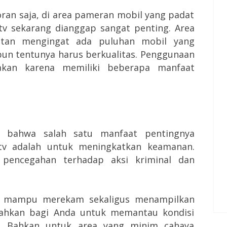
ran saja, di area pameran mobil yang padat
v sekarang dianggap sangat penting. Area
hatan mengingat ada puluhan mobil yang
pun tentunya harus berkualitas. Penggunaan
akan karena memiliki beberapa manfaat
i bahwa salah satu manfaat pentingnya
tv adalah untuk meningkatkan keamanan.
pencegahan terhadap aksi kriminal dan
n mampu merekam sekaligus menampilkan
dahkan bagi Anda untuk memantau kondisi
g. Bahkan untuk area yang minim cahaya