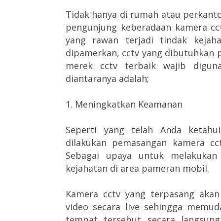
Tidak hanya di rumah atau perkanto
pengunjung keberadaan kamera cct
yang rawan terjadi tindak keja
dipamerkan, cctv yang dibutuhkan 
merek cctv terbaik wajib digun
diantaranya adalah;
1. Meningkatkan Keamanan
Seperti yang telah Anda ketahu
dilakukan pemasangan kamera cc
Sebagai upaya untuk melakukan 
kejahatan di area pameran mobil.
Kamera cctv yang terpasang aka
video secara live sehingga memu
tempat tersebut secara langsun