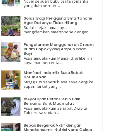
Novel sebuah buku cerita romantis
yang dulu pernah ...
Solusi Bagi Pengguna Smartphone
Agar Datanya Tidak Hilang
Sudah sejak lama saya
mengidamkan smartphone dengan ...
Pengalaman Menggunakan Cream
Ruam Popok yang Ampuh Pada
Bayi
Assalamualaikum Mama, di artikel ini
saya mau bercerita ...
Manfaat Indomilk Susu Bubuk
Untuk Anak
Minggu ini seperti biasa saya pergi ke
supermarket yang ...
#AyoHijrah Berani Lebih Baik
Bersama Bank Muamalat
Assalamualaikum sahabat Dwipita,
Tak terasa sudah ...
Bebas Bergerak Aktif dengan
Mengkonsumsi Nutrisi yang Cukup