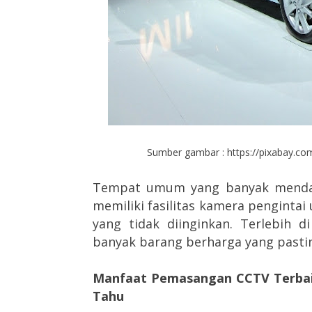
Sumber gambar :
https://pixabay.c
Tempat umum yang banyak menda
memiliki fasilitas kamera pengintai
yang tidak diinginkan. Terlebih 
banyak barang berharga yang pastin
Manfaat Pemasangan CCTV Terbaik
Tahu