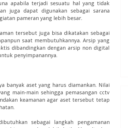
na apabila terjadi sesuatu hal yang tidak
kan juga dapat digunakan sebagai sarana
iatan pameran yang lebih besar.
kaman tersebut juga bisa dikatakan sebagai
 kapanpun saat membutuhkannya. Arsip yang
aktis dibandingkan dengan arsip non digital
 untuk penyimpanannya.
a banyak aset yang harus diamankan. Nilai
 yang main-main sehingga pemasangan cctv
indakan keamanan agar aset tersebut tetap
hatan.
dibutuhkan sebagai langkah pengamanan