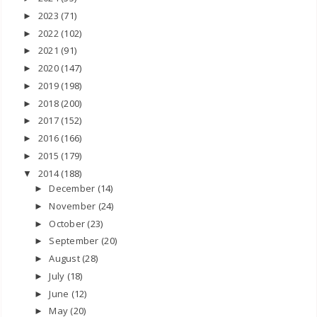
2023
(71)
►
2022
(102)
►
2021
(91)
►
2020
(147)
►
2019
(198)
►
2018
(200)
►
2017
(152)
►
2016
(166)
►
2015
(179)
►
2014
(188)
▼
December
(14)
►
November
(24)
►
October
(23)
►
September
(20)
►
August
(28)
►
July
(18)
►
June
(12)
►
May
(20)
►