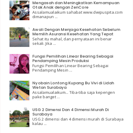
Mengasah dan Meningkatkan Kemampuan
Otak Anak dengan ZenCore
Assalamualaikum sahabat www.dwipuspita.com
dimanapun ...
Awali Dengan Menjaga Kesehatan Sebelum
Memilih Asuransi Kesehatan Yang Tepat
Sehat itu mahal, dan pernyataan ini benar
sekali. Jika ...
Fungsi Pemilihan Linear Bearing Sebagai
Pendamping Mesin Produksi
Fungsi Pemilihan Linear Bearing Sebagai
Pendamping Mesin ...
Nyobain Lontong Kupang Bu Vivi di Lidah
Wetan Surabaya
Assalamualaikum... Tiba-tiba saja kepengen
pake banget ...
USG 2 Dimensi Dan 4 Dimensi Murah Di
Surabaya
USG 2 dimensi dan 4 dimensi murah di Surabaya
kalau ...