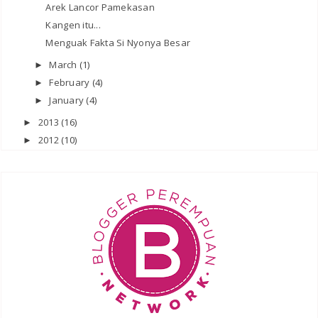
Arek Lancor Pamekasan
Kangen itu...
Menguak Fakta Si Nyonya Besar
March
(1)
►
February
(4)
►
January
(4)
►
2013
(16)
►
2012
(10)
►