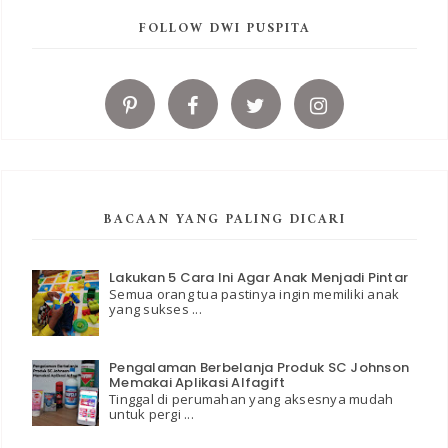
FOLLOW DWI PUSPITA
BACAAN YANG PALING DICARI
Lakukan 5 Cara Ini Agar Anak Menjadi Pintar
Semua orang tua pastinya ingin memiliki anak
yang sukses ...
Pengalaman Berbelanja Produk SC Johnson
Memakai Aplikasi Alfagift
Tinggal di perumahan yang aksesnya mudah
untuk pergi ...