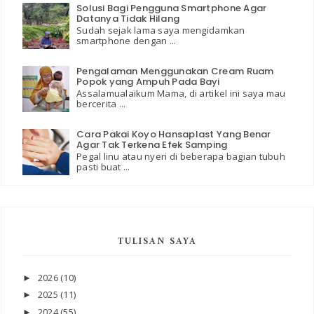
Solusi Bagi Pengguna Smartphone Agar
Datanya Tidak Hilang
Sudah sejak lama saya mengidamkan
smartphone dengan ...
Pengalaman Menggunakan Cream Ruam
Popok yang Ampuh Pada Bayi
Assalamualaikum Mama, di artikel ini saya mau
bercerita ...
Cara Pakai Koyo Hansaplast Yang Benar
Agar Tak Terkena Efek Samping
Pegal linu atau nyeri di beberapa bagian tubuh
pasti buat ...
TULISAN SAYA
2026
(10)
►
2025
(11)
►
2024
(55)
►