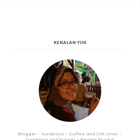
KENALAN YUK
Blogger - Surabaya - Coffee and Cat Lover -
Travelling and Kuliner - Review Produk