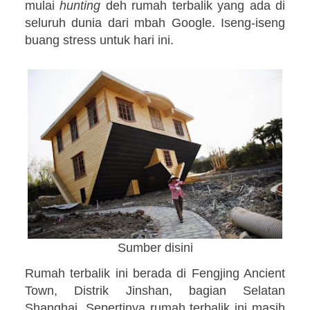
mulai
hunting
deh rumah terbalik yang ada di
seluruh dunia dari mbah Google. Iseng-iseng
buang stress untuk hari ini.
Sumber disini
Rumah terbalik ini berada di Fengjing Ancient
Town, Distrik Jinshan, bagian Selatan
Shanghai. Sepertinya rumah terbalik ini masih