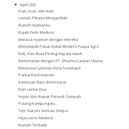
April
(20)
▼
Kopi, kopi, dan kopi
Lemak, Please Menjauhlah
Rumah idamanku
Rujak Petis Madura
Merasa nyaman dengan mereka
Menjelajah Pasar Induk Modern Puspa Agro
Beb, Kau Buat Pening Kepala Awak
Berkenalan dengan PT. Dharma Lautan Utama
Menyusuri jalanan Kota Surabaya
Pantai Ria Kenjeran
Kemasan Baru Botol Aqua
Dari Lantai Dua
Hujan dan Bapak Penarik Sampah
Pulang Kampung itu....
Tips Sukses berbau Skripsi
Hijau versi Madura
Rumah Terbalik