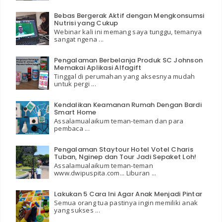
Bebas Bergerak Aktif dengan Mengkonsumsi
Nutrisi yang Cukup
Webinar kali ini memang saya tunggu, temanya
sangat ngena ...
Pengalaman Berbelanja Produk SC Johnson
Memakai Aplikasi Alfagift
Tinggal di perumahan yang aksesnya mudah
untuk pergi ...
Kendalikan Keamanan Rumah Dengan Bardi
Smart Home
Assalamualaikum teman-teman dan para
pembaca ...
Pengalaman Staytour Hotel Votel Charis
Tuban, Nginep dan Tour Jadi Sepaket Loh!
Assalamualaikum teman-teman
www.dwipuspita.com... Liburan ...
Lakukan 5 Cara Ini Agar Anak Menjadi Pintar
Semua orang tua pastinya ingin memiliki anak
yang sukses ...