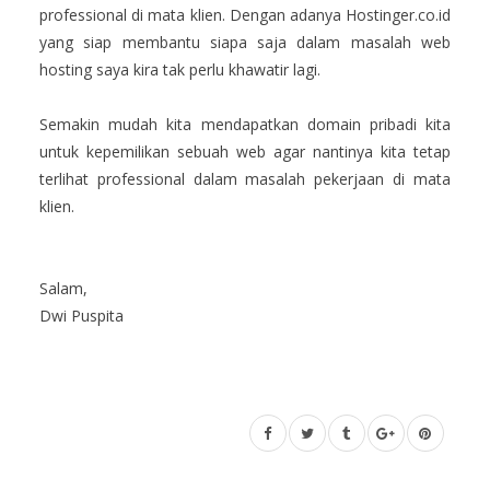
professional di mata klien. Dengan adanya Hostinger.co.id
yang siap membantu siapa saja dalam masalah web
hosting saya kira tak perlu khawatir lagi.
Semakin mudah kita mendapatkan domain pribadi kita
untuk kepemilikan sebuah web agar nantinya kita tetap
terlihat professional dalam masalah pekerjaan di mata
klien.
Salam,
Dwi Puspita