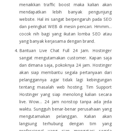
menaikkan traffic boost maka kalian akan
mendapatkan lebih banyak pengunjung
website. Hal ini sangat berpengaruh pada SEO
dan peringkat WEB di mesin pencari. Hmmm...
cocok nih bagi yang ikutan lomba SEO atau
yang banyak kerjasama dengan brand.
Bantuan Live Chat Full 24 Jam. Hostinger
sangat mengutamakan customer. Kapan saja
dan dimana saja, pokoknya 24 jam. Hostinger
akan siap membantu segala pertanyaan dari
pelanggannya agar tidak lagi kebingungan
tentang masalah web hosting. Tim Support
Hostinger yang siap menolong kalian secara
live. Wow… 24 jam nonstop tanpa ada jeda
waktu. Sungguh benar-benar perusahaan yang
mengutamakan pelanggan. Kalian akan
langsung terhubung dengan tim yang
professional yang siap mengatasi segala