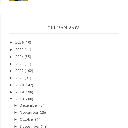
TULISAN SAYA
2026
(10)
►
2025
(11)
►
2024
(55)
►
2023
(71)
►
2022
(102)
►
2021
(91)
►
2020
(147)
►
2019
(198)
►
2018
(200)
▼
December
(34)
►
November
(26)
►
October
(14)
►
September
(18)
►