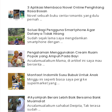
3 Aplikasi Membaca Novel Online Penghilang
Rasa Bosan
Novel sebuah buku cerita romantis yang dulu
pernah ...
Solusi Bagi Pengguna Smartphone Agar
Datanya Tidak Hilang
Sudah sejak lama saya mengidamkan
smartphone dengan ...
Pengalaman Menggunakan Cream Ruam
Popok yang Ampuh Pada Bayi
Assalamualaikum Mama, di artikel ini saya mau
bercerita ...
Manfaat Indomilk Susu Bubuk Untuk Anak
Minggu ini seperti biasa saya pergi ke
supermarket yang ...
#AyoHijrah Berani Lebih Baik Bersama Bank
Muamalat
Assalamualaikum sahabat Dwipita, Tak terasa
sudah ...