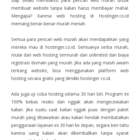
siap selalu membantu para pencari web murah untuk
membuat website tanpa kalian harus membayar mahal.
Mengapa? Karena web hosting di Hostinger.co.id
memang benar-benar murah meriah.
Semua para pencari web murah akan mendapatkan yang
mereka mau di hostinger.co.id. Semuanya serba murah,
mulai dari web hosting termurah dan unlimited dan biaya
registrasi domain yang murah. Jika ada yang masih awam
tentang website, bisa menggunakan platform web
hosting secara gratis yang dimiliki hostinger co.id.
Ada juga uji coba hosting selama 30 hari loh. Program ini
100% bebas resiko dan nggak akan mengecewakan
kalian. Jika suatu saat kalian nggak puas dengan paket
murah yang ditawarkan atau kalian hendak membatalkan
penggunaan layanan ini 30 hari ke depan, segara beri tahu
karena uang kalian akan dikembalikan tanpa syarat