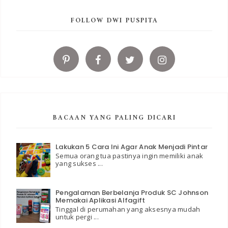
FOLLOW DWI PUSPITA
BACAAN YANG PALING DICARI
Lakukan 5 Cara Ini Agar Anak Menjadi Pintar
Semua orang tua pastinya ingin memiliki anak
yang sukses ...
Pengalaman Berbelanja Produk SC Johnson
Memakai Aplikasi Alfagift
Tinggal di perumahan yang aksesnya mudah
untuk pergi ...