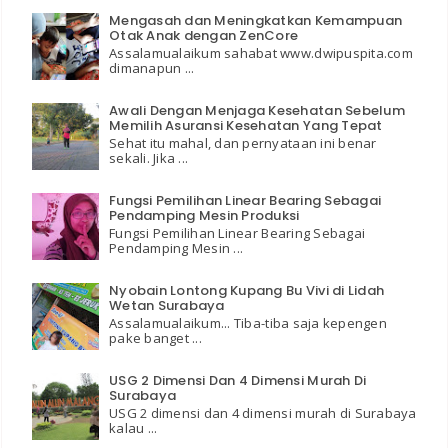
Mengasah dan Meningkatkan Kemampuan
Otak Anak dengan ZenCore
Assalamualaikum sahabat www.dwipuspita.com
dimanapun ...
Awali Dengan Menjaga Kesehatan Sebelum
Memilih Asuransi Kesehatan Yang Tepat
Sehat itu mahal, dan pernyataan ini benar
sekali. Jika ...
Fungsi Pemilihan Linear Bearing Sebagai
Pendamping Mesin Produksi
Fungsi Pemilihan Linear Bearing Sebagai
Pendamping Mesin ...
Nyobain Lontong Kupang Bu Vivi di Lidah
Wetan Surabaya
Assalamualaikum... Tiba-tiba saja kepengen
pake banget ...
USG 2 Dimensi Dan 4 Dimensi Murah Di
Surabaya
USG 2 dimensi dan 4 dimensi murah di Surabaya
kalau ...