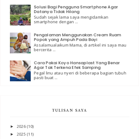
Solusi Bagi Pengguna Smartphone Agar
Datanya Tidak Hilang
Sudah sejak lama saya mengidamkan
smartphone dengan ...
Pengalaman Menggunakan Cream Ruam
Popok yang Ampuh Pada Bayi
Assalamualaikum Mama, di artikel ini saya mau
bercerita ...
Cara Pakai Koyo Hansaplast Yang Benar
Agar Tak Terkena Efek Samping
Pegal linu atau nyeri di beberapa bagian tubuh
pasti buat ...
TULISAN SAYA
2026
(10)
►
2025
(11)
►