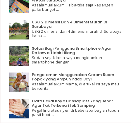
Wetan Surabaya
Assalamualaikum... Tiba-tiba saja kepengen
pake banget ...
USG 2 Dimensi Dan 4 Dimensi Murah Di
Surabaya
USG 2 dimensi dan 4 dimensi murah di Surabaya
kalau ...
Solusi Bagi Pengguna Smartphone Agar
Datanya Tidak Hilang
Sudah sejak lama saya mengidamkan
smartphone dengan ...
Pengalaman Menggunakan Cream Ruam
Popok yang Ampuh Pada Bayi
Assalamualaikum Mama, di artikel ini saya mau
bercerita ...
Cara Pakai Koyo Hansaplast Yang Benar
Agar Tak Terkena Efek Samping
Pegal linu atau nyeri di beberapa bagian tubuh
pasti buat ...