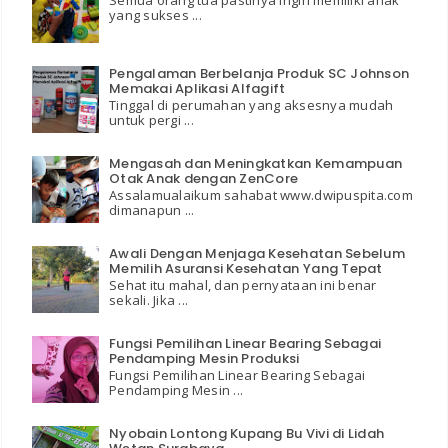
Semua orang tua pastinya ingin memiliki anak
yang sukses ...
Pengalaman Berbelanja Produk SC Johnson
Memakai Aplikasi Alfagift
Tinggal di perumahan yang aksesnya mudah
untuk pergi ...
Mengasah dan Meningkatkan Kemampuan
Otak Anak dengan ZenCore
Assalamualaikum sahabat www.dwipuspita.com
dimanapun ...
Awali Dengan Menjaga Kesehatan Sebelum
Memilih Asuransi Kesehatan Yang Tepat
Sehat itu mahal, dan pernyataan ini benar
sekali. Jika ...
Fungsi Pemilihan Linear Bearing Sebagai
Pendamping Mesin Produksi
Fungsi Pemilihan Linear Bearing Sebagai
Pendamping Mesin ...
Nyobain Lontong Kupang Bu Vivi di Lidah