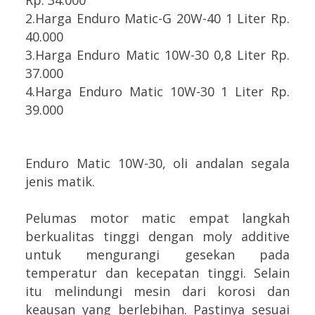
2.Harga Enduro Matic-G 20W-40 1 Liter Rp.
40.000
3.Harga Enduro Matic 10W-30 0,8 Liter Rp.
37.000
4.Harga Enduro Matic 10W-30 1 Liter Rp.
39.000
Enduro Matic 10W-30, oli andalan segala
jenis matik.
Pelumas motor matic empat langkah
berkualitas tinggi dengan moly additive
untuk mengurangi gesekan pada
temperatur dan kecepatan tinggi. Selain
itu m
elindungi mesin dari korosi dan
keausan yang berlebihan. Pastinya s
esuai