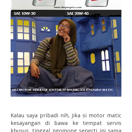
Kalau saya pribadi nih, jika si motor matic
kesayangan di bawa ke tempat servis
khusus, tinggal ngomong seperti ini sama