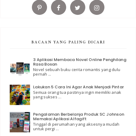
BACAAN YANG PALING DICARI
3 Aplikasi Membaca Novel Online Penghilang
Rasa Bosan
Novel sebuah buku cerita romantis yang dulu
pernah ...
Lakukan 5 Cara Ini Agar Anak Menjadi Pintar
Semua orang tua pastinya ingin memiliki anak
yang sukses ...
Pengalaman Berbelanja Produk SC Johnson
Memakai Aplikasi Alfagift
Tinggal di perumahan yang aksesnya mudah
untuk pergi ...