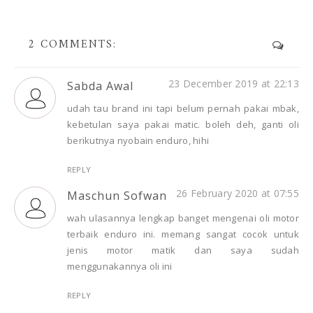
2 COMMENTS:
23 December 2019 at 22:13
Sabda Awal
udah tau brand ini tapi belum pernah pakai mbak,
kebetulan saya pakai matic. boleh deh, ganti oli
berikutnya nyobain enduro, hihi
REPLY
26 February 2020 at 07:55
Maschun Sofwan
wah ulasannya lengkap banget mengenai oli motor
terbaik enduro ini. memang sangat cocok untuk
jenis motor matik dan saya sudah
menggunakannya oli ini
REPLY