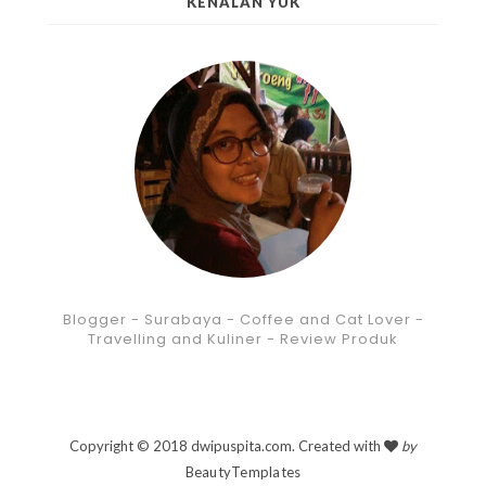
KENALAN YUK
Blogger - Surabaya - Coffee and Cat Lover -
Travelling and Kuliner - Review Produk
Copyright © 2018 dwipuspita.com. Created with
by
BeautyTemplates