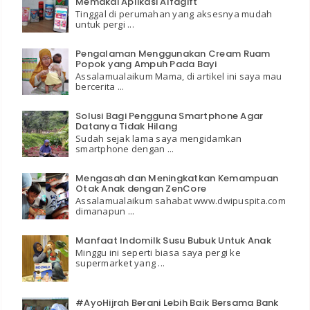
Memakai Aplikasi Alfagift
Tinggal di perumahan yang aksesnya mudah
untuk pergi ...
Pengalaman Menggunakan Cream Ruam
Popok yang Ampuh Pada Bayi
Assalamualaikum Mama, di artikel ini saya mau
bercerita ...
Solusi Bagi Pengguna Smartphone Agar
Datanya Tidak Hilang
Sudah sejak lama saya mengidamkan
smartphone dengan ...
Mengasah dan Meningkatkan Kemampuan
Otak Anak dengan ZenCore
Assalamualaikum sahabat www.dwipuspita.com
dimanapun ...
Manfaat Indomilk Susu Bubuk Untuk Anak
Minggu ini seperti biasa saya pergi ke
supermarket yang ...
#AyoHijrah Berani Lebih Baik Bersama Bank