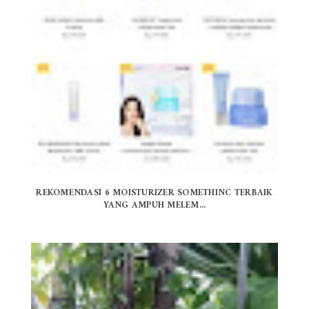
REKOMENDASI 6 MOISTURIZER SOMETHINC TERBAIK
YANG AMPUH MELEM...