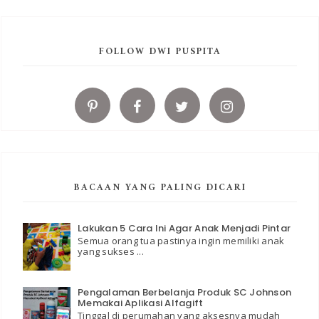
FOLLOW DWI PUSPITA
BACAAN YANG PALING DICARI
Lakukan 5 Cara Ini Agar Anak Menjadi Pintar
Semua orang tua pastinya ingin memiliki anak
yang sukses ...
Pengalaman Berbelanja Produk SC Johnson
Memakai Aplikasi Alfagift
Tinggal di perumahan yang aksesnya mudah