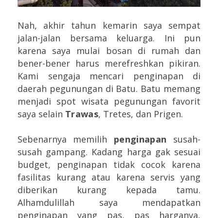
Nah, akhir tahun kemarin saya sempat
jalan-jalan bersama keluarga. Ini pun
karena saya mulai bosan di rumah dan
bener-bener harus merefreshkan pikiran.
Kami sengaja mencari penginapan di
daerah pegunungan di Batu. Batu memang
menjadi spot wisata pegunungan favorit
saya selain
Trawas
, Tretes, dan Prigen.
Sebenarnya memilih
penginapan
susah-
susah gampang. Kadang harga gak sesuai
budget, penginapan tidak cocok karena
fasilitas kurang atau karena servis yang
diberikan kurang kepada tamu.
Alhamdulillah saya mendapatkan
penginapan yang pas, pas harganya,