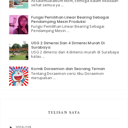
Assalamualaikum Mom, semoga dalam keadaan
sehat semua ya ...
Fungsi Pemilihan Linear Bearing Sebagai
Pendamping Mesin Produksi
Fungsi Pemilihan Linear Bearing Sebagai
Pendamping Mesin ...
USG 2 Dimensi Dan 4 Dimensi Murah Di
Surabaya
USG 2 dimensi dan 4 dimensi murah di Surabaya
kalau ...
Komik Doraemon dan Seorang Teman
Tentang Doraemon versi Aku Doraemon
merupakan ...
TULISAN SAYA
2026
(10)
►