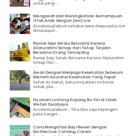
untuk pergi ...
Mengasah dan Meningkatkan Kemampuan
Otak Anak dengan ZenCore
Assalamualaikum sahabat www.dwipuspita.com
dimanapun ...
Ramai Sepi Selalu Bersama Karena
Silaturahmi Setiap Hari Tetap Terjalin
Bersama Orang Tersayang
Ramai Sepi Selalu Bersama Karena Silaturahmi
Setiap Hari ...
Awali Dengan Menjaga Kesehatan Sebelum
Memilih Asuransi Kesehatan Yang Tepat
Sehat itu mahal, dan pernyataan ini benar
sekali. Jika ...
Nyobain Lontong Kupang Bu Vivi di Lidah
Wetan Surabaya
Assalamualaikum... Tiba-tiba saja kepengen
pake banget ...
Cara Mengatasi Bayi Rewel dengan
Motherlove Calming Cream