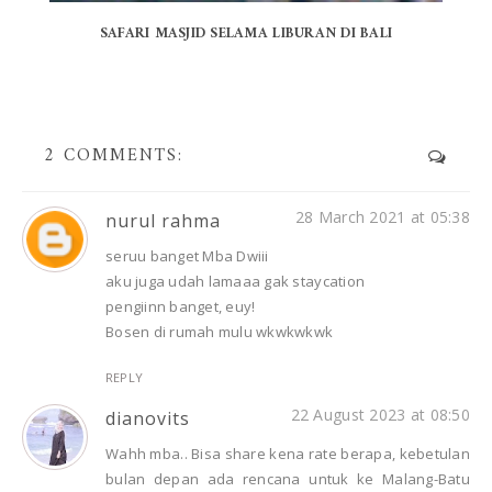
SAFARI MASJID SELAMA LIBURAN DI BALI
2 COMMENTS:
28 March 2021 at 05:38
nurul rahma
seruu banget Mba Dwiii
aku juga udah lamaaa gak staycation
pengiinn banget, euy!
Bosen di rumah mulu wkwkwkwk
REPLY
22 August 2023 at 08:50
dianovits
Wahh mba.. Bisa share kena rate berapa, kebetulan
bulan depan ada rencana untuk ke Malang-Batu