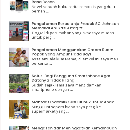
Rasa Bosan
Novel sebuah buku cerita romantis yang dulu
pernah ...
Pengalaman Berbelanja Produk SC Johnson
Memakai Aplikasi Alfagift
Tinggal di perumahan yang aksesnya mudah
untuk pergi ...
Pengalaman Menggunakan Cream Ruam
Popok yang Ampuh Pada Bayi
Assalamualaikum Mama, di artikel ini saya mau
bercerita ...
Solusi Bagi Pengguna Smartphone Agar
Datanya Tidak Hilang
Sudah sejak lama saya mengidamkan
smartphone dengan ...
Manfaat Indomilk Susu Bubuk Untuk Anak
Minggu ini seperti biasa saya pergi ke
supermarket yang ...
Mengasah dan Meningkatkan Kemampuan