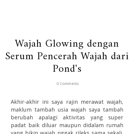
Wajah Glowing dengan
Serum Pencerah Wajah dari
Pond's
0 Comments
Akhir-akhir ini saya rajin merawat wajah,
maklum tambah usia wajah saya tambah
berubah apalagi aktivitas yang super
padat baik diluar maupun didalam rumah
yang bikin wajah nggak rileks sama sekali.