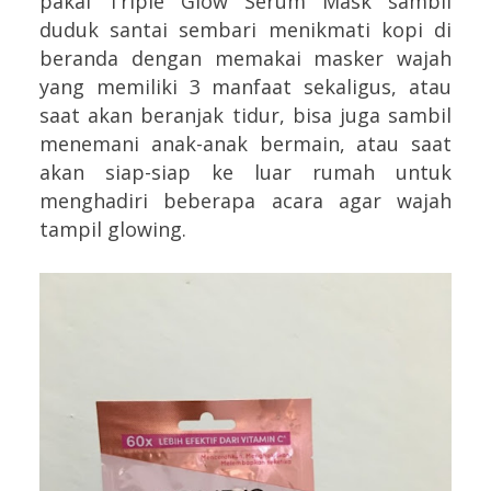
pakai Triple Glow Serum Mask sambil
duduk santai sembari menikmati kopi di
beranda dengan memakai masker wajah
yang memiliki 3 manfaat sekaligus, atau
saat akan beranjak tidur, bisa juga sambil
menemani anak-anak bermain, atau saat
akan siap-siap ke luar rumah untuk
menghadiri beberapa acara agar wajah
tampil glowing.