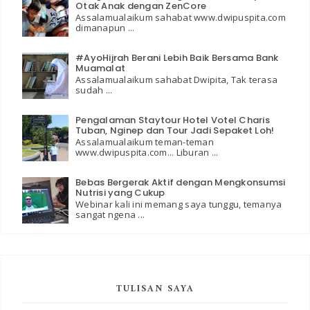
Otak Anak dengan ZenCore
Assalamualaikum sahabat www.dwipuspita.com
dimanapun ...
#AyoHijrah Berani Lebih Baik Bersama Bank
Muamalat
Assalamualaikum sahabat Dwipita, Tak terasa
sudah ...
Pengalaman Staytour Hotel Votel Charis
Tuban, Nginep dan Tour Jadi Sepaket Loh!
Assalamualaikum teman-teman
www.dwipuspita.com... Liburan ...
Bebas Bergerak Aktif dengan Mengkonsumsi
Nutrisi yang Cukup
Webinar kali ini memang saya tunggu, temanya
sangat ngena ...
TULISAN SAYA