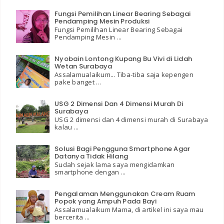
Fungsi Pemilihan Linear Bearing Sebagai
Pendamping Mesin Produksi
Fungsi Pemilihan Linear Bearing Sebagai
Pendamping Mesin ...
Nyobain Lontong Kupang Bu Vivi di Lidah
Wetan Surabaya
Assalamualaikum... Tiba-tiba saja kepengen
pake banget ...
USG 2 Dimensi Dan 4 Dimensi Murah Di
Surabaya
USG 2 dimensi dan 4 dimensi murah di Surabaya
kalau ...
Solusi Bagi Pengguna Smartphone Agar
Datanya Tidak Hilang
Sudah sejak lama saya mengidamkan
smartphone dengan ...
Pengalaman Menggunakan Cream Ruam
Popok yang Ampuh Pada Bayi
Assalamualaikum Mama, di artikel ini saya mau
bercerita ...