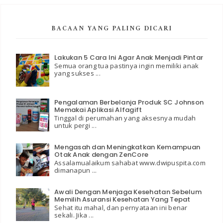
BACAAN YANG PALING DICARI
Lakukan 5 Cara Ini Agar Anak Menjadi Pintar
Semua orang tua pastinya ingin memiliki anak
yang sukses ...
Pengalaman Berbelanja Produk SC Johnson
Memakai Aplikasi Alfagift
Tinggal di perumahan yang aksesnya mudah
untuk pergi ...
Mengasah dan Meningkatkan Kemampuan
Otak Anak dengan ZenCore
Assalamualaikum sahabat www.dwipuspita.com
dimanapun ...
Awali Dengan Menjaga Kesehatan Sebelum
Memilih Asuransi Kesehatan Yang Tepat
Sehat itu mahal, dan pernyataan ini benar
sekali. Jika ...