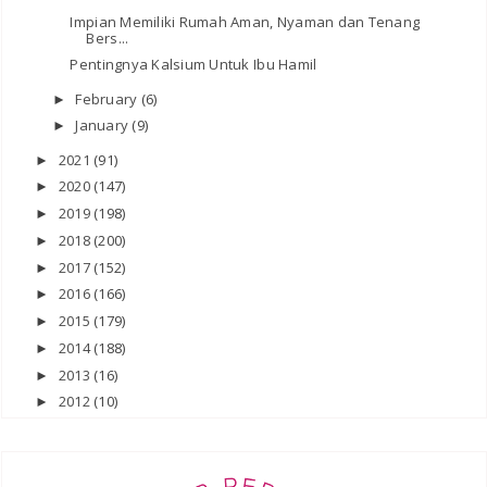
Impian Memiliki Rumah Aman, Nyaman dan Tenang
Bers...
Pentingnya Kalsium Untuk Ibu Hamil
February
(6)
►
January
(9)
►
2021
(91)
►
2020
(147)
►
2019
(198)
►
2018
(200)
►
2017
(152)
►
2016
(166)
►
2015
(179)
►
2014
(188)
►
2013
(16)
►
2012
(10)
►