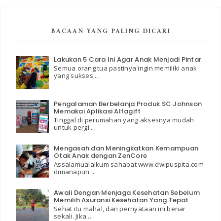
BACAAN YANG PALING DICARI
Lakukan 5 Cara Ini Agar Anak Menjadi Pintar
Semua orang tua pastinya ingin memiliki anak
yang sukses ...
Pengalaman Berbelanja Produk SC Johnson
Memakai Aplikasi Alfagift
Tinggal di perumahan yang aksesnya mudah
untuk pergi ...
Mengasah dan Meningkatkan Kemampuan
Otak Anak dengan ZenCore
Assalamualaikum sahabat www.dwipuspita.com
dimanapun ...
Awali Dengan Menjaga Kesehatan Sebelum
Memilih Asuransi Kesehatan Yang Tepat
Sehat itu mahal, dan pernyataan ini benar
sekali. Jika ...