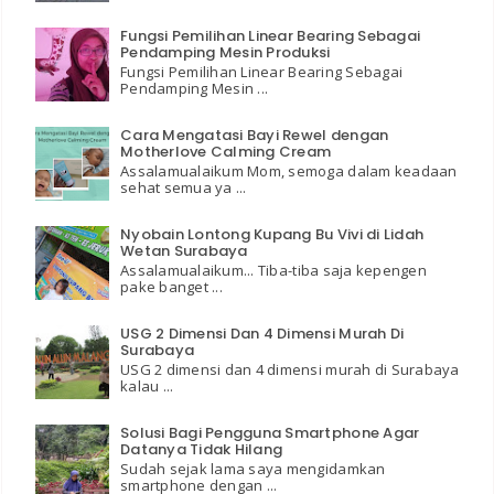
Fungsi Pemilihan Linear Bearing Sebagai
Pendamping Mesin Produksi
Fungsi Pemilihan Linear Bearing Sebagai
Pendamping Mesin ...
Cara Mengatasi Bayi Rewel dengan
Motherlove Calming Cream
Assalamualaikum Mom, semoga dalam keadaan
sehat semua ya ...
Nyobain Lontong Kupang Bu Vivi di Lidah
Wetan Surabaya
Assalamualaikum... Tiba-tiba saja kepengen
pake banget ...
USG 2 Dimensi Dan 4 Dimensi Murah Di
Surabaya
USG 2 dimensi dan 4 dimensi murah di Surabaya
kalau ...
Solusi Bagi Pengguna Smartphone Agar
Datanya Tidak Hilang
Sudah sejak lama saya mengidamkan
smartphone dengan ...