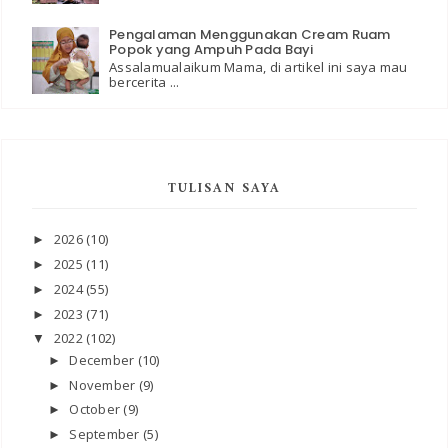
Pengalaman Menggunakan Cream Ruam
Popok yang Ampuh Pada Bayi
Assalamualaikum Mama, di artikel ini saya mau
bercerita ...
TULISAN SAYA
2026
(10)
►
2025
(11)
►
2024
(55)
►
2023
(71)
►
2022
(102)
▼
December
(10)
►
November
(9)
►
October
(9)
►
September
(5)
►