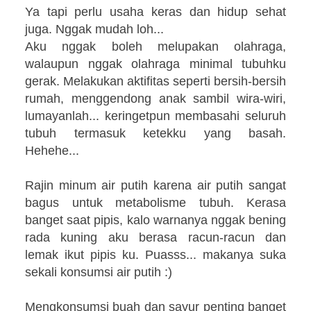
Ya tapi perlu usaha keras dan hidup sehat
juga. Nggak mudah loh...
Aku nggak boleh melupakan olahraga,
walaupun nggak olahraga minimal tubuhku
gerak. Melakukan aktifitas seperti bersih-bersih
rumah, menggendong anak sambil wira-wiri,
lumayanlah... keringetpun membasahi seluruh
tubuh termasuk ketekku yang basah.
Hehehe...
Rajin minum air putih karena air putih sangat
bagus untuk metabolisme tubuh. Kerasa
banget saat pipis, kalo warnanya nggak bening
rada kuning aku berasa racun-racun dan
lemak ikut pipis ku. Puasss... makanya suka
sekali konsumsi air putih :)
Mengkonsumsi buah dan sayur penting banget