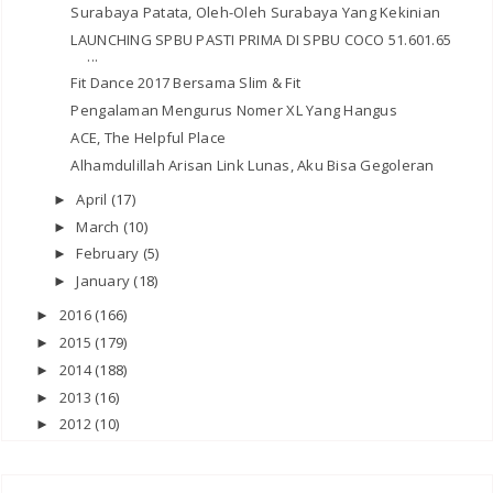
Surabaya Patata, Oleh-Oleh Surabaya Yang Kekinian
LAUNCHING SPBU PASTI PRIMA DI SPBU COCO 51.601.65
...
Fit Dance 2017 Bersama Slim & Fit
Pengalaman Mengurus Nomer XL Yang Hangus
ACE, The Helpful Place
Alhamdulillah Arisan Link Lunas, Aku Bisa Gegoleran
April
(17)
►
March
(10)
►
February
(5)
►
January
(18)
►
2016
(166)
►
2015
(179)
►
2014
(188)
►
2013
(16)
►
2012
(10)
►