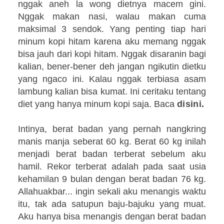
nggak aneh la wong dietnya macem gini.
Nggak makan nasi, walau makan cuma
maksimal 3 sendok. Yang penting tiap hari
minum kopi hitam karena aku memang nggak
bisa jauh dari kopi hitam. Nggak disaranin bagi
kalian, bener-bener deh jangan ngikutin dietku
yang ngaco ini. Kalau nggak terbiasa asam
lambung kalian bisa kumat. Ini ceritaku tentang
diet yang hanya minum kopi saja. Baca
disini
.
Intinya, berat badan yang pernah nangkring
manis manja seberat 60 kg. Berat 60 kg inilah
menjadi berat badan terberat sebelum aku
hamil. Rekor terberat adalah pada saat usia
kehamilan 9 bulan dengan berat badan 76 kg.
Allahuakbar... ingin sekali aku menangis waktu
itu, tak ada satupun baju-bajuku yang muat.
Aku hanya bisa menangis dengan berat badan