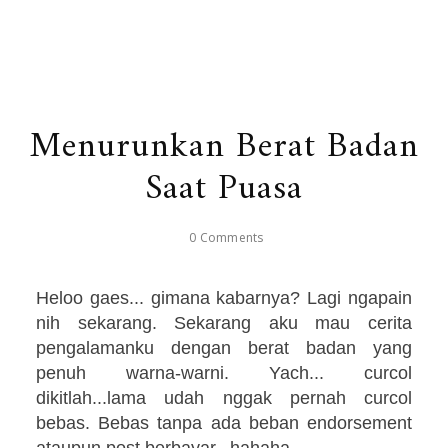
Menurunkan Berat Badan
Saat Puasa
0 Comments
Heloo gaes... gimana kabarnya? Lagi ngapain
nih sekarang. Sekarang aku mau cerita
pengalamanku dengan berat badan yang
penuh warna-warni. Yach... curcol
dikitlah...lama udah nggak pernah curcol
bebas. Bebas tanpa ada beban endorsement
ataupun post berbayar...hahaha