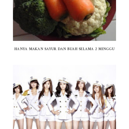
HANYA MAKAN SAYUR DAN BUAH SELAMA 2 MINGGU