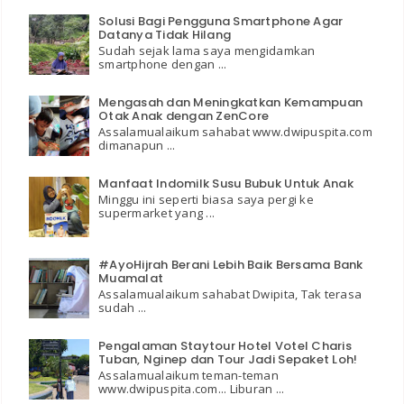
Solusi Bagi Pengguna Smartphone Agar
Datanya Tidak Hilang
Sudah sejak lama saya mengidamkan
smartphone dengan ...
Mengasah dan Meningkatkan Kemampuan
Otak Anak dengan ZenCore
Assalamualaikum sahabat www.dwipuspita.com
dimanapun ...
Manfaat Indomilk Susu Bubuk Untuk Anak
Minggu ini seperti biasa saya pergi ke
supermarket yang ...
#AyoHijrah Berani Lebih Baik Bersama Bank
Muamalat
Assalamualaikum sahabat Dwipita, Tak terasa
sudah ...
Pengalaman Staytour Hotel Votel Charis
Tuban, Nginep dan Tour Jadi Sepaket Loh!
Assalamualaikum teman-teman
www.dwipuspita.com... Liburan ...