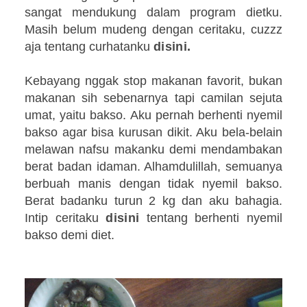
sangat mendukung dalam program dietku.
Masih belum mudeng dengan ceritaku, cuzzz
aja tentang curhatanku
disini
.
Kebayang nggak stop makanan favorit, bukan
makanan sih sebenarnya tapi camilan sejuta
umat, yaitu bakso. Aku pernah berhenti nyemil
bakso agar bisa kurusan dikit. Aku bela-belain
melawan nafsu makanku demi mendambakan
berat badan idaman. Alhamdulillah, semuanya
berbuah manis dengan tidak nyemil bakso.
Berat badanku turun 2 kg dan aku bahagia.
Intip ceritaku
disini
tentang berhenti nyemil
bakso demi diet.