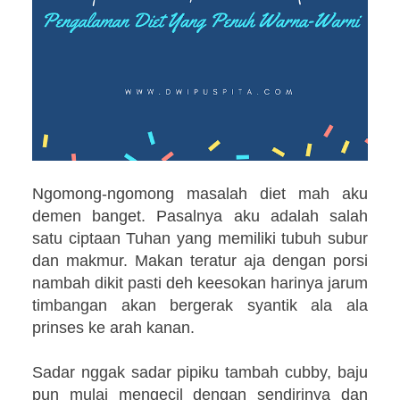
Ngomong-ngomong masalah diet mah aku
demen banget. Pasalnya aku adalah salah
satu ciptaan Tuhan yang memiliki tubuh subur
dan makmur. Makan teratur aja dengan porsi
nambah dikit pasti deh keesokan harinya jarum
timbangan akan bergerak syantik ala ala
prinses ke arah kanan.
Sadar nggak sadar pipiku tambah cubby, baju
pun mulai mengecil dengan sendirinya dan