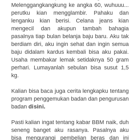
Melenggangkangkung ke angka 60, wuhuuu...
perutku kian mengglambir. Pahaku dan
lenganku kian berisi. Celana jeans kian
mengecil dan akupun tambah bahagia
pasalnya tiap bulan belanja baju baru. Aku tak
berdiam diri, aku ingin sehat dan ingin semua
baju didalam kardus kembali bisa aku pakai.
Usaha membakar lemak setidaknya 50 gram
perhari. Lumayanlah sebulan bisa susut 1,5
kg.
Kalian bisa baca juga cerita lengkapku tentang
program penggemukan badan dan pengurusan
badan
disini
.
Pasti kalian ingat tentang kabar BBM naik, duh
seneng banget aku rasanya. Pasalnya aku
bisa mengurangi pembelian beras dan ini