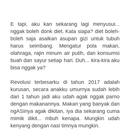
E tapi, aku kan sekarang lagi menyusui...
nggak boleh donk diet. Kata siapa? diet boleh-
boleh saja asalkan asupan gizi untuk tubuh
harus seimbang. Mengatur pola makan,
olahraga, rajin minum air putih, dan konsumsi
buah dan sayur setiap hari. Duh... kira-kira aku
bisa nggak ya?
Revolusi terbesarku di tahun 2017 adalah
kurusan, secara anakku umurnya sudah lebih
dari 1 tahun jadi aku udah agak nggak parno
dengan makanannya. Makan yang banyak dan
ngASInya agak dikitan, iya dia sekarang cuma
mimik dikit... mbuh kenapa. Mungkin udah
kenyang dengan nasi timnya mungkin.