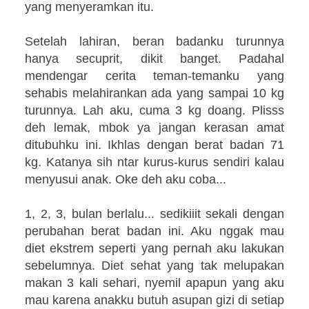
yang menyeramkan itu.
Setelah lahiran, beran badanku turunnya
hanya secuprit, dikit banget. Padahal
mendengar cerita teman-temanku yang
sehabis melahirankan ada yang sampai 10 kg
turunnya. Lah aku, cuma 3 kg doang. Plisss
deh lemak, mbok ya jangan kerasan amat
ditubuhku ini. Ikhlas dengan berat badan 71
kg. Katanya sih ntar kurus-kurus sendiri kalau
menyusui anak. Oke deh aku coba...
1, 2, 3, bulan berlalu... sedikiiit sekali dengan
perubahan berat badan ini. Aku nggak mau
diet ekstrem seperti yang pernah aku lakukan
sebelumnya. Diet sehat yang tak melupakan
makan 3 kali sehari, nyemil apapun yang aku
mau karena anakku butuh asupan gizi di setiap