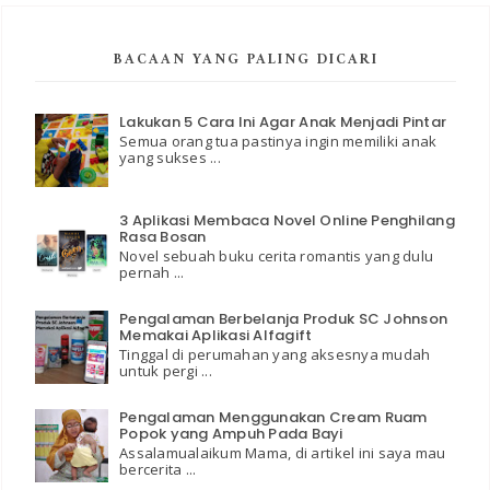
BACAAN YANG PALING DICARI
Lakukan 5 Cara Ini Agar Anak Menjadi Pintar
Semua orang tua pastinya ingin memiliki anak
yang sukses ...
3 Aplikasi Membaca Novel Online Penghilang
Rasa Bosan
Novel sebuah buku cerita romantis yang dulu
pernah ...
Pengalaman Berbelanja Produk SC Johnson
Memakai Aplikasi Alfagift
Tinggal di perumahan yang aksesnya mudah
untuk pergi ...
Pengalaman Menggunakan Cream Ruam
Popok yang Ampuh Pada Bayi
Assalamualaikum Mama, di artikel ini saya mau
bercerita ...