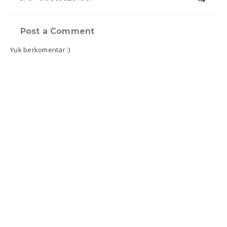
Post a Comment
Yuk berkomentar :)