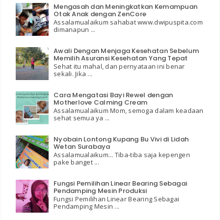
Mengasah dan Meningkatkan Kemampuan
Otak Anak dengan ZenCore
Assalamualaikum sahabat www.dwipuspita.com
dimanapun ...
Awali Dengan Menjaga Kesehatan Sebelum
Memilih Asuransi Kesehatan Yang Tepat
Sehat itu mahal, dan pernyataan ini benar
sekali. Jika ...
Cara Mengatasi Bayi Rewel dengan
Motherlove Calming Cream
Assalamualaikum Mom, semoga dalam keadaan
sehat semua ya ...
Nyobain Lontong Kupang Bu Vivi di Lidah
Wetan Surabaya
Assalamualaikum... Tiba-tiba saja kepengen
pake banget ...
Fungsi Pemilihan Linear Bearing Sebagai
Pendamping Mesin Produksi
Fungsi Pemilihan Linear Bearing Sebagai
Pendamping Mesin ...