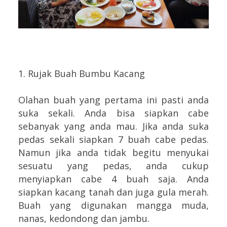
1. Rujak Buah Bumbu Kacang
Olahan buah yang pertama ini pasti anda
suka sekali. Anda bisa siapkan cabe
sebanyak yang anda mau. Jika anda suka
pedas sekali siapkan 7 buah cabe pedas.
Namun jika anda tidak begitu menyukai
sesuatu yang pedas, anda cukup
menyiapkan cabe 4 buah saja. Anda
siapkan kacang tanah dan juga gula merah.
Buah yang digunakan mangga muda,
nanas, kedondong dan jambu.