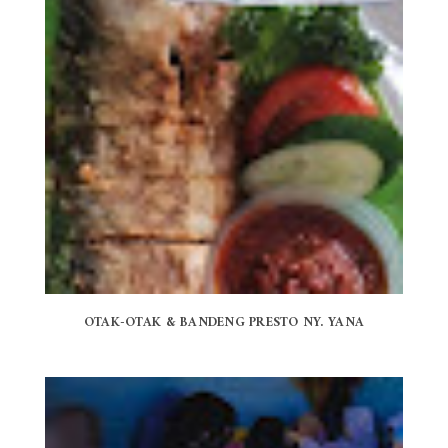
OTAK-OTAK & BANDENG PRESTO NY. YANA