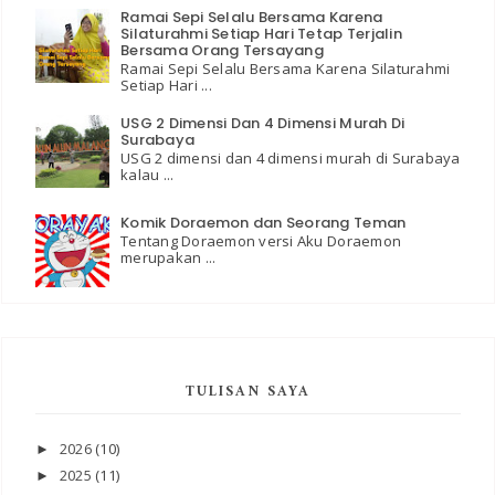
Ramai Sepi Selalu Bersama Karena
Silaturahmi Setiap Hari Tetap Terjalin
Bersama Orang Tersayang
Ramai Sepi Selalu Bersama Karena Silaturahmi
Setiap Hari ...
USG 2 Dimensi Dan 4 Dimensi Murah Di
Surabaya
USG 2 dimensi dan 4 dimensi murah di Surabaya
kalau ...
Komik Doraemon dan Seorang Teman
Tentang Doraemon versi Aku Doraemon
merupakan ...
TULISAN SAYA
2026
(10)
►
2025
(11)
►