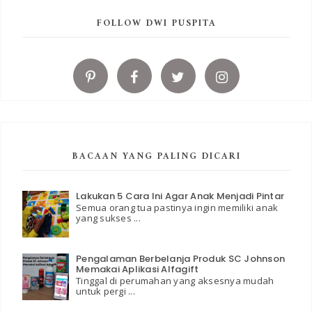
FOLLOW DWI PUSPITA
BACAAN YANG PALING DICARI
Lakukan 5 Cara Ini Agar Anak Menjadi Pintar
Semua orang tua pastinya ingin memiliki anak
yang sukses ...
Pengalaman Berbelanja Produk SC Johnson
Memakai Aplikasi Alfagift
Tinggal di perumahan yang aksesnya mudah
untuk pergi ...