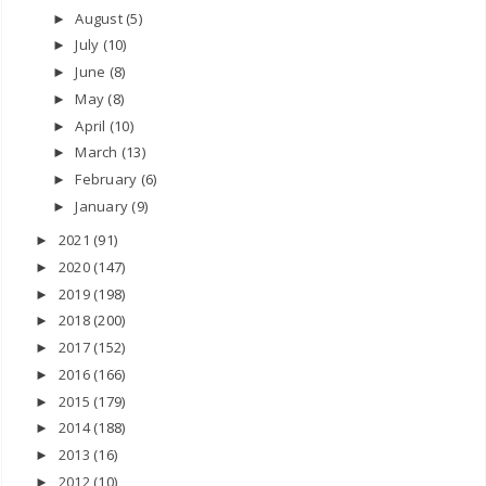
August
(5)
►
July
(10)
►
June
(8)
►
May
(8)
►
April
(10)
►
March
(13)
►
February
(6)
►
January
(9)
►
2021
(91)
►
2020
(147)
►
2019
(198)
►
2018
(200)
►
2017
(152)
►
2016
(166)
►
2015
(179)
►
2014
(188)
►
2013
(16)
►
2012
(10)
►