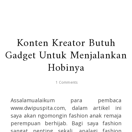
Konten Kreator Butuh
Gadget Untuk Menjalankan
Hobinya
1 Comments
Assalamualaikum para pembaca
www.dwipuspita.com, dalam artikel ini
saya akan ngomongin fashion anak remaja
perempuan berhijab. Bagi saya fashion
sangat penting sekali, apalagi fashion