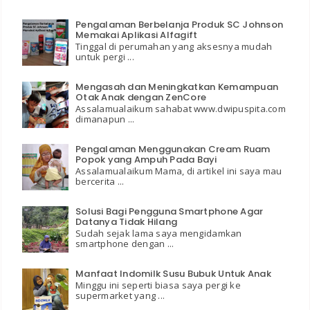
Pengalaman Berbelanja Produk SC Johnson
Memakai Aplikasi Alfagift
Tinggal di perumahan yang aksesnya mudah
untuk pergi ...
Mengasah dan Meningkatkan Kemampuan
Otak Anak dengan ZenCore
Assalamualaikum sahabat www.dwipuspita.com
dimanapun ...
Pengalaman Menggunakan Cream Ruam
Popok yang Ampuh Pada Bayi
Assalamualaikum Mama, di artikel ini saya mau
bercerita ...
Solusi Bagi Pengguna Smartphone Agar
Datanya Tidak Hilang
Sudah sejak lama saya mengidamkan
smartphone dengan ...
Manfaat Indomilk Susu Bubuk Untuk Anak
Minggu ini seperti biasa saya pergi ke
supermarket yang ...