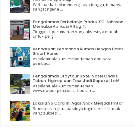
Webinar kali ini memang saya tunggu, temanya
sangat ngena ...
Pengalaman Berbelanja Produk SC Johnson
Memakai Aplikasi Alfagift
Tinggal di perumahan yang aksesnya mudah
untuk pergi ...
Kendalikan Keamanan Rumah Dengan Bardi
Smart Home
Assalamualaikum teman-teman dan para
pembaca ...
Pengalaman Staytour Hotel Votel Charis
Tuban, Nginep dan Tour Jadi Sepaket Loh!
Assalamualaikum teman-teman
www.dwipuspita.com... Liburan ...
Lakukan 5 Cara Ini Agar Anak Menjadi Pintar
Semua orang tua pastinya ingin memiliki anak
yang sukses ...