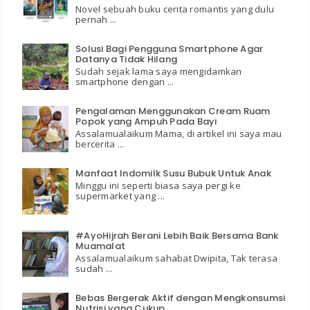
Novel sebuah buku cerita romantis yang dulu
pernah ...
Solusi Bagi Pengguna Smartphone Agar
Datanya Tidak Hilang
Sudah sejak lama saya mengidamkan
smartphone dengan ...
Pengalaman Menggunakan Cream Ruam
Popok yang Ampuh Pada Bayi
Assalamualaikum Mama, di artikel ini saya mau
bercerita ...
Manfaat Indomilk Susu Bubuk Untuk Anak
Minggu ini seperti biasa saya pergi ke
supermarket yang ...
#AyoHijrah Berani Lebih Baik Bersama Bank
Muamalat
Assalamualaikum sahabat Dwipita, Tak terasa
sudah ...
Bebas Bergerak Aktif dengan Mengkonsumsi
Nutrisi yang Cukup