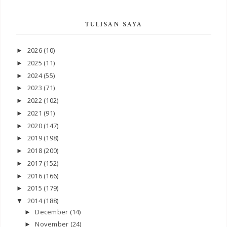
TULISAN SAYA
2026
(10)
►
2025
(11)
►
2024
(55)
►
2023
(71)
►
2022
(102)
►
2021
(91)
►
2020
(147)
►
2019
(198)
►
2018
(200)
►
2017
(152)
►
2016
(166)
►
2015
(179)
►
2014
(188)
▼
December
(14)
►
November
(24)
►