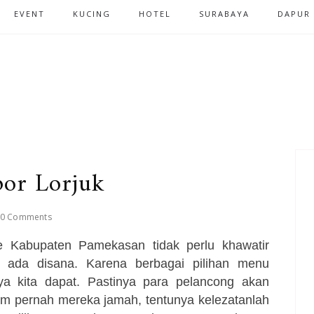
EVENT
KUCING
HOTEL
SURABAYA
DAPUR
or Lorjuk
0 Comments
e Kabupaten Pamekasan tidak perlu khawatir
ada disana. Karena berbagai pilihan menu
 kita dapat. Pastinya para pelancong akan
m pernah mereka jamah, tentunya kelezatanlah