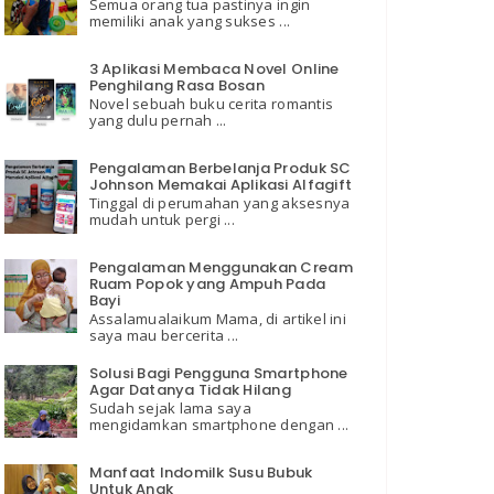
Semua orang tua pastinya ingin
memiliki anak yang sukses ...
3 Aplikasi Membaca Novel Online
Penghilang Rasa Bosan
Novel sebuah buku cerita romantis
yang dulu pernah ...
Pengalaman Berbelanja Produk SC
Johnson Memakai Aplikasi Alfagift
Tinggal di perumahan yang aksesnya
mudah untuk pergi ...
Pengalaman Menggunakan Cream
Ruam Popok yang Ampuh Pada
Bayi
Assalamualaikum Mama, di artikel ini
saya mau bercerita ...
Solusi Bagi Pengguna Smartphone
Agar Datanya Tidak Hilang
Sudah sejak lama saya
mengidamkan smartphone dengan ...
Manfaat Indomilk Susu Bubuk
Untuk Anak