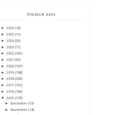
TULISAN SAYA
2026
(10)
►
2025
(11)
►
2024
(55)
►
2023
(71)
►
2022
(102)
►
2021
(91)
►
2020
(147)
►
2019
(198)
►
2018
(200)
►
2017
(152)
►
2016
(166)
►
2015
(179)
▼
December
(13)
►
November
(14)
►