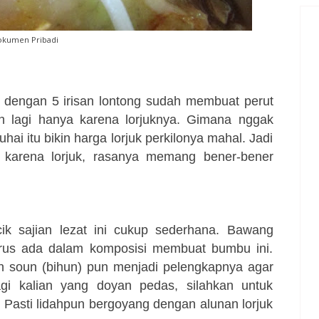
kumen Pribadi
n dengan 5 irisan lontong sudah membuat perut
h lagi hanya karena lorjuknya. Gimana nggak
hai itu bikin harga lorjuk perkilonya mahal. Jadi
la karena lorjuk, rasanya memang bener-bener
k sajian lezat ini cukup sederhana. Bawang
rus ada dalam komposisi membuat bumbu ini.
n soun (bihun) pun menjadi pelengkapnya agar
gi kalian yang doyan pedas, silahkan untuk
Pasti lidahpun bergoyang dengan alunan lorjuk