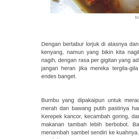
Do
Dengan bertabur lorjuk di atasnya da
kenyang, namun yang bikin kita nagi
nagih, dengan rasa per gigitan yang adu
jangan heran jika mereka tergila-gi
endes banget.
Bumbu yang dipakaipun untuk meraci
merah dan bawang putih pastinya ha
Kerepek kancor, kecambah goring, da
makanan tambah lebih berbobot. Ba
menambah sambel sendiri ke kuahnya. 