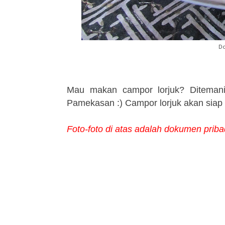
Do
Mau makan campor lorjuk? Diteman
Pamekasan :) Campor lorjuk akan sia
Foto-foto di atas adalah dokumen pribad