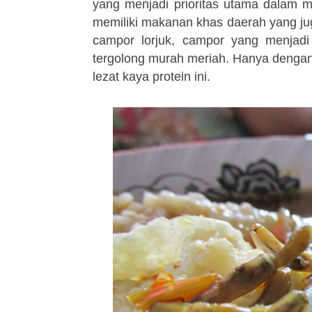
yang menjadi prioritas utama dalam
memiliki makanan khas daerah yang jug
campor lorjuk, campor yang menjad
tergolong murah meriah. Hanya dengan 
lezat kaya protein ini.