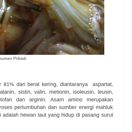
kumen Pribadi
r 81% dari berat kering, diantaranya aspartat,
 alanin, sistin, valin, metionin, isoleusin, leusin,
n, triptofan dan arginin. Asam amino merupakan
proses pertumbuhan dan sumber energi mahluk
i adalah hewan laut yang hidup di pasang surut