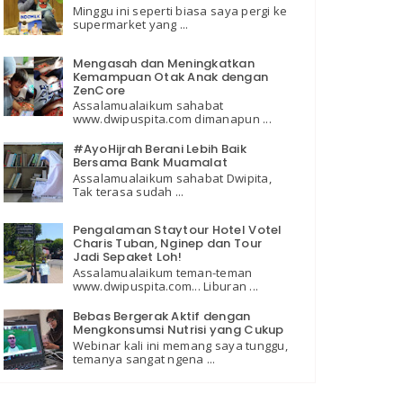
Minggu ini seperti biasa saya pergi ke
supermarket yang ...
Mengasah dan Meningkatkan
Kemampuan Otak Anak dengan
ZenCore
Assalamualaikum sahabat
www.dwipuspita.com dimanapun ...
#AyoHijrah Berani Lebih Baik
Bersama Bank Muamalat
Assalamualaikum sahabat Dwipita,
Tak terasa sudah ...
Pengalaman Staytour Hotel Votel
Charis Tuban, Nginep dan Tour
Jadi Sepaket Loh!
Assalamualaikum teman-teman
www.dwipuspita.com... Liburan ...
Bebas Bergerak Aktif dengan
Mengkonsumsi Nutrisi yang Cukup
Webinar kali ini memang saya tunggu,
temanya sangat ngena ...