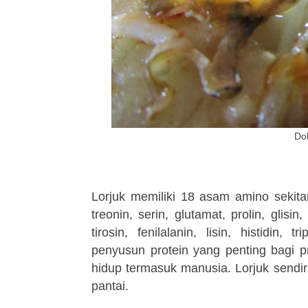
Do
Lorjuk memiliki 18 asam amino sekita
treonin, serin, glutamat, prolin, glisin,
tirosin, fenilalanin, lisin, histidi
penyusun protein yang penting bagi 
hidup termasuk manusia. Lorjuk sendir
pantai.