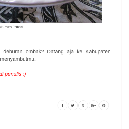
kumen Pribadi
i deburan ombak? Datang aja ke Kabupaten
p menyambutmu.
i penulis :)