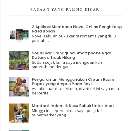
BACAAN YANG PALING DICARI
3 Aplikasi Membaca Novel Online Penghilang
Rasa Bosan
Novel sebuah buku cerita romantis yang dulu
pernah ...
Solusi Bagi Pengguna Smartphone Agar
Datanya Tidak Hilang
Sudah sejak lama saya mengidamkan
smartphone dengan ...
Pengalaman Menggunakan Cream Ruam
Popok yang Ampuh Pada Bayi
Assalamualaikum Mama, di artikel ini saya mau
bercerita ...
Manfaat Indomilk Susu Bubuk Untuk Anak
Minggu ini seperti biasa saya pergi ke
supermarket yang ...