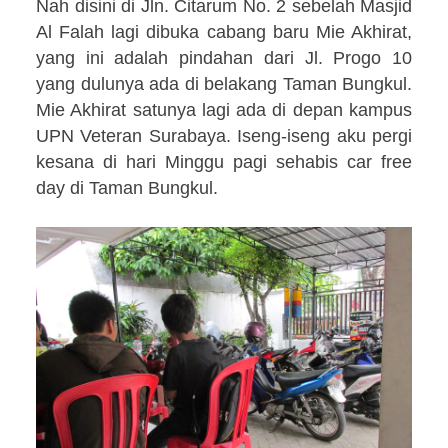
Nah disini di Jln. Citarum No. 2 sebelah Masjid
Al Falah lagi dibuka cabang baru Mie Akhirat,
yang ini adalah pindahan dari Jl. Progo 10
yang dulunya ada di belakang Taman Bungkul.
Mie Akhirat satunya lagi ada di depan kampus
UPN Veteran Surabaya. Iseng-iseng aku pergi
kesana di hari Minggu pagi sehabis car free
day di Taman Bungkul.