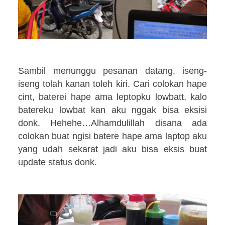
Sambil menunggu pesanan datang, iseng-
iseng tolah kanan toleh kiri. Cari colokan hape
cint, baterei hape ama leptopku lowbatt, kalo
batereku lowbat kan aku nggak bisa eksisi
donk. Hehehe…Alhamdulillah disana ada
colokan buat ngisi batere hape ama laptop aku
yang udah sekarat jadi aku bisa eksis buat
update status donk.