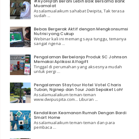
#AyoHijrah Berani Lebih Baik Bersama Bank
Muamalat
Assalamualaikum sahabat Dwipita, Tak terasa
sudah ...
Bebas Bergerak Aktif dengan Mengkonsumsi
Nutrisi yang Cukup
Webinar kali ini memang saya tunggu, temanya
sangat ngena ...
Pengalaman Berbelanja Produk SC Johnson
Memakai Aplikasi Alfagift
Tinggal di perumahan yang aksesnya mudah
untuk pergi ...
Pengalaman Staytour Hotel Votel Charis
Tuban, Nginep dan Tour Jadi Sepaket Loh!
Assalamualaikum teman-teman
www.dwipuspita.com... Liburan ...
Kendalikan Keamanan Rumah Dengan Bardi
Smart Home
Assalamualaikum teman-teman dan para
pembaca ...