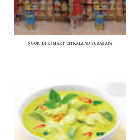
NGOPI DI K3MART CITRALAND SURABAYA