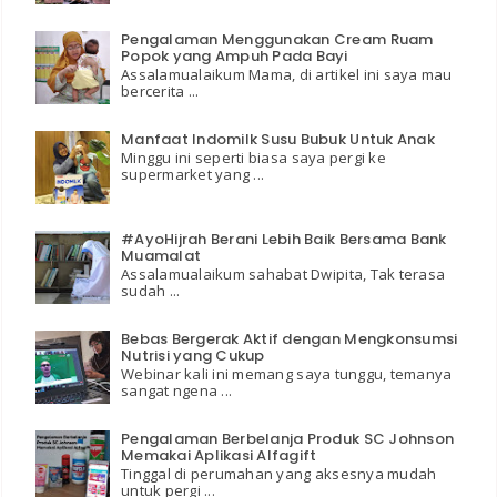
Pengalaman Menggunakan Cream Ruam
Popok yang Ampuh Pada Bayi
Assalamualaikum Mama, di artikel ini saya mau
bercerita ...
Manfaat Indomilk Susu Bubuk Untuk Anak
Minggu ini seperti biasa saya pergi ke
supermarket yang ...
#AyoHijrah Berani Lebih Baik Bersama Bank
Muamalat
Assalamualaikum sahabat Dwipita, Tak terasa
sudah ...
Bebas Bergerak Aktif dengan Mengkonsumsi
Nutrisi yang Cukup
Webinar kali ini memang saya tunggu, temanya
sangat ngena ...
Pengalaman Berbelanja Produk SC Johnson
Memakai Aplikasi Alfagift
Tinggal di perumahan yang aksesnya mudah
untuk pergi ...