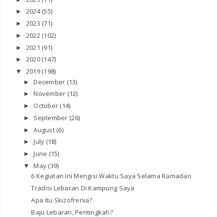
2024
(55)
►
2023
(71)
►
2022
(102)
►
2021
(91)
►
2020
(147)
►
2019
(198)
▼
December
(13)
►
November
(12)
►
October
(14)
►
September
(26)
►
August
(6)
►
July
(18)
►
June
(15)
►
May
(39)
▼
6 Kegiatan Ini Mengisi Waktu Saya Selama Ramadan
Tradisi Lebaran Di Kampung Saya
Apa Itu Skizofrenia?
Baju Lebaran, Pentingkah?