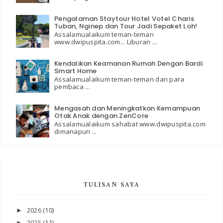
Pengalaman Staytour Hotel Votel Charis
Tuban, Nginep dan Tour Jadi Sepaket Loh!
Assalamualaikum teman-teman
www.dwipuspita.com... Liburan ...
Kendalikan Keamanan Rumah Dengan Bardi
Smart Home
Assalamualaikum teman-teman dan para
pembaca ...
Mengasah dan Meningkatkan Kemampuan
Otak Anak dengan ZenCore
Assalamualaikum sahabat www.dwipuspita.com
dimanapun ...
TULISAN SAYA
2026
(10)
►
2025
(11)
►