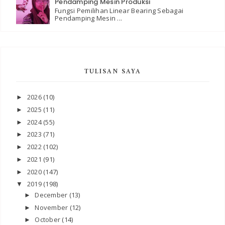
Pendamping Mesin Produksi
Fungsi Pemilihan Linear Bearing Sebagai
Pendamping Mesin ...
TULISAN SAYA
2026
(10)
►
2025
(11)
►
2024
(55)
►
2023
(71)
►
2022
(102)
►
2021
(91)
►
2020
(147)
►
2019
(198)
▼
December
(13)
►
November
(12)
►
October
(14)
►