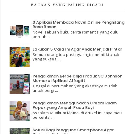
BACAAN YANG PALING DICARI
3 Aplikasi Membaca Novel Online Penghilang
Rasa Bosan
Novel sebuah buku cerita romantis yang dulu
pernah ...
Lakukan 5 Cara Ini Agar Anak Menjadi Pintar
Semua orang tua pastinya ingin memiliki anak
yang sukses ...
Pengalaman Berbelanja Produk SC Johnson
Memakai Aplikasi Alfagift
Tinggal di perumahan yang aksesnya mudah
untuk pergi ...
Pengalaman Menggunakan Cream Ruam
Popok yang Ampuh Pada Bayi
Assalamualaikum Mama, di artikel ini saya mau
bercerita ...
Solusi Bagi Pengguna Smartphone Agar