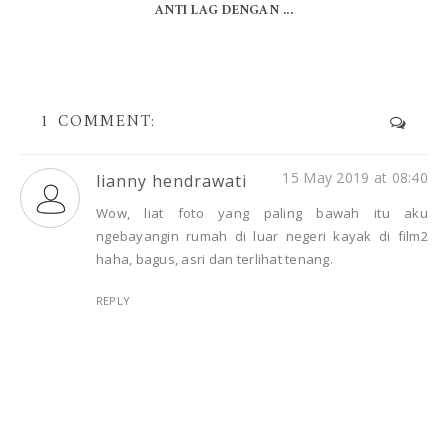
ANTI LAG DENGAN ...
1 COMMENT:
15 May 2019 at 08:40
lianny hendrawati
Wow, liat foto yang paling bawah itu aku
ngebayangin rumah di luar negeri kayak di film2
haha, bagus, asri dan terlihat tenang.
REPLY