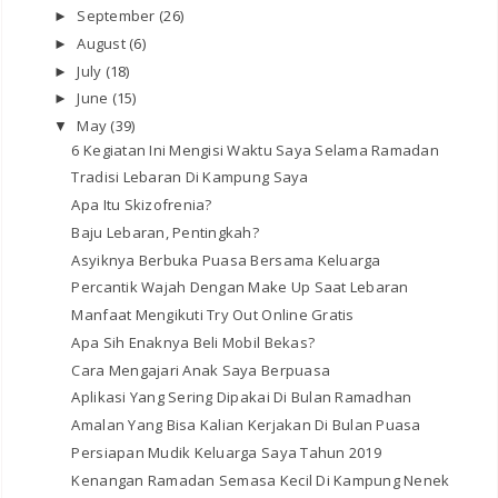
September
(26)
►
August
(6)
►
July
(18)
►
June
(15)
►
May
(39)
▼
6 Kegiatan Ini Mengisi Waktu Saya Selama Ramadan
Tradisi Lebaran Di Kampung Saya
Apa Itu Skizofrenia?
Baju Lebaran, Pentingkah?
Asyiknya Berbuka Puasa Bersama Keluarga
Percantik Wajah Dengan Make Up Saat Lebaran
Manfaat Mengikuti Try Out Online Gratis
Apa Sih Enaknya Beli Mobil Bekas?
Cara Mengajari Anak Saya Berpuasa
Aplikasi Yang Sering Dipakai Di Bulan Ramadhan
Amalan Yang Bisa Kalian Kerjakan Di Bulan Puasa
Persiapan Mudik Keluarga Saya Tahun 2019
Kenangan Ramadan Semasa Kecil Di Kampung Nenek