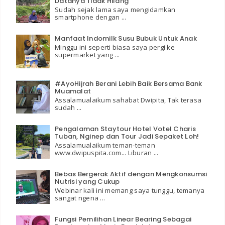
Datanya Tidak Hilang
Sudah sejak lama saya mengidamkan
smartphone dengan ...
Manfaat Indomilk Susu Bubuk Untuk Anak
Minggu ini seperti biasa saya pergi ke
supermarket yang ...
#AyoHijrah Berani Lebih Baik Bersama Bank
Muamalat
Assalamualaikum sahabat Dwipita, Tak terasa
sudah ...
Pengalaman Staytour Hotel Votel Charis
Tuban, Nginep dan Tour Jadi Sepaket Loh!
Assalamualaikum teman-teman
www.dwipuspita.com... Liburan ...
Bebas Bergerak Aktif dengan Mengkonsumsi
Nutrisi yang Cukup
Webinar kali ini memang saya tunggu, temanya
sangat ngena ...
Fungsi Pemilihan Linear Bearing Sebagai