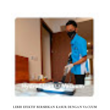
LEBIH EFEKTIF BERSIHKAN KASUR DENGAN VACUUM